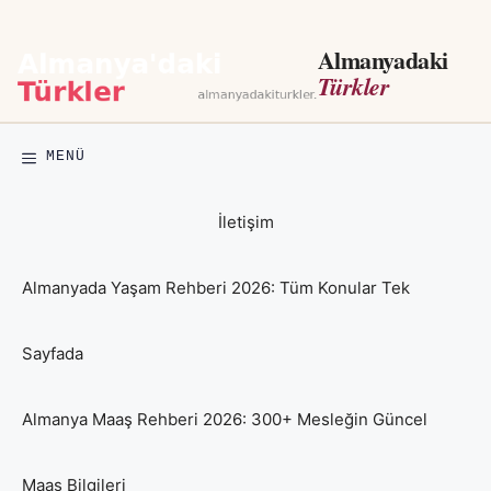
İçeriğe
atla
Almanyadaki
Türkler
MENÜ
İletişim
Almanyada Yaşam Rehberi 2026: Tüm Konular Tek
Sayfada
Almanya Maaş Rehberi 2026: 300+ Mesleğin Güncel
Maaş Bilgileri