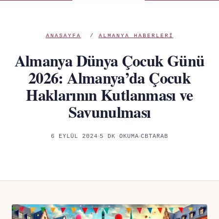
ANASAYFA
/
ALMANYA HABERLERI
Almanya Dünya Çocuk Günü
2026: Almanya’da Çocuk
Haklarının Kutlanması ve
Savunulması
6 EYLÜL 2024
5 DK OKUMA
CBTARAB