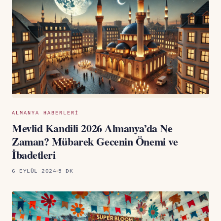
ALMANYA HABERLERI
Mevlid Kandili 2026 Almanya’da Ne
Zaman? Mübarek Gecenin Önemi ve
İbadetleri
6 EYLÜL 2024
5 DK