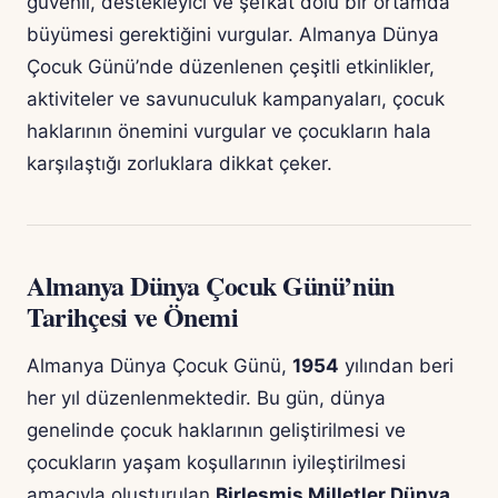
güvenli, destekleyici ve şefkat dolu bir ortamda
büyümesi gerektiğini vurgular. Almanya Dünya
Çocuk Günü’nde düzenlenen çeşitli etkinlikler,
aktiviteler ve savunuculuk kampanyaları, çocuk
haklarının önemini vurgular ve çocukların hala
karşılaştığı zorluklara dikkat çeker.
Almanya Dünya Çocuk Günü’nün
Tarihçesi ve Önemi
Almanya Dünya Çocuk Günü,
1954
yılından beri
her yıl düzenlenmektedir. Bu gün, dünya
genelinde çocuk haklarının geliştirilmesi ve
çocukların yaşam koşullarının iyileştirilmesi
amacıyla oluşturulan
Birleşmiş Milletler Dünya