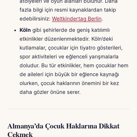
atölyeleri ve oyun alanları bulunur. Daha
fazla bilgi için resmi kaynaklardan takip
edebilirsiniz:
Weltkindertag Berlin
.
Köln
gibi şehirlerde de geniş katılımlı
etkinlikler düzenlenmektedir. Köln’deki
kutlamalar, çocuklar için tiyatro gösterileri,
spor aktiviteleri ve eğlenceli yarışmalarla
doludur. Bu tür etkinlikler, hem çocuklar hem
de aileleri için büyük bir eğlence kaynağı
olurken, çocuk haklarının önemini bir kez
daha gözler önüne serer.
Almanya’da Çocuk Haklarına Dikkat
Çekmek