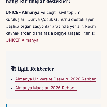
hangi kuruluşlar destekler?
UNICEF Almanya
ve çeşitli sivil toplum
kuruluşları, Dünya Çocuk Günü’nü destekleyen
başlıca organizasyonlar arasında yer alır. Resmi
kaynaklardan daha fazla bilgiye ulaşabilirsiniz:
UNICEF Almanya
.
📚 İlgili Rehberler
Almanya Üniversite Başvuru 2026 Rehberi
Almanya Maaşları 2026 Rehberi