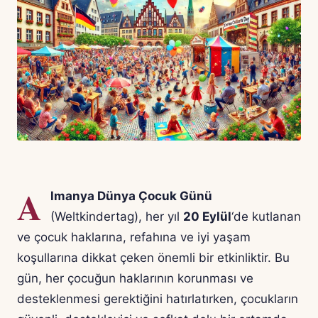
A
lmanya Dünya Çocuk Günü
(Weltkindertag), her yıl
20 Eylül
‘de kutlanan
ve çocuk haklarına, refahına ve iyi yaşam
koşullarına dikkat çeken önemli bir etkinliktir. Bu
gün, her çocuğun haklarının korunması ve
desteklenmesi gerektiğini hatırlatırken, çocukların