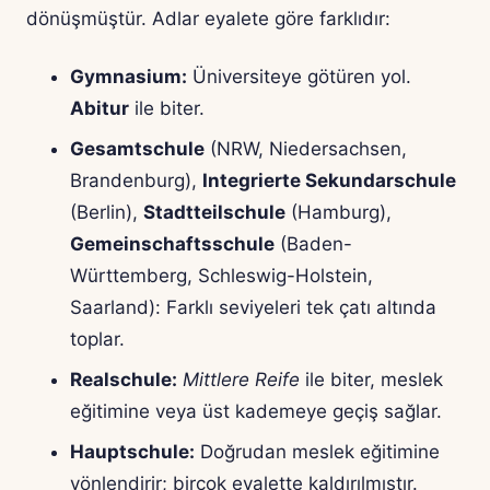
dönüşmüştür. Adlar eyalete göre farklıdır:
Gymnasium:
Üniversiteye götüren yol.
Abitur
ile biter.
Gesamtschule
(NRW, Niedersachsen,
Brandenburg),
Integrierte Sekundarschule
(Berlin),
Stadtteilschule
(Hamburg),
Gemeinschaftsschule
(Baden-
Württemberg, Schleswig-Holstein,
Saarland): Farklı seviyeleri tek çatı altında
toplar.
Realschule:
Mittlere Reife
ile biter, meslek
eğitimine veya üst kademeye geçiş sağlar.
Hauptschule:
Doğrudan meslek eğitimine
yönlendirir; birçok eyalette kaldırılmıştır.