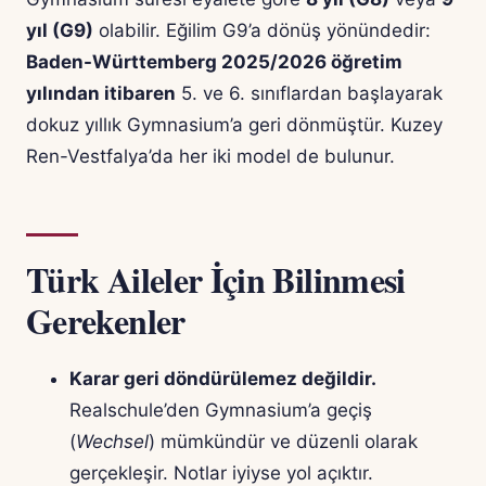
yıl (G9)
olabilir. Eğilim G9’a dönüş yönündedir:
Baden-Württemberg 2025/2026 öğretim
yılından itibaren
5. ve 6. sınıflardan başlayarak
dokuz yıllık Gymnasium’a geri dönmüştür. Kuzey
Ren-Vestfalya’da her iki model de bulunur.
Türk Aileler İçin Bilinmesi
Gerekenler
Karar geri döndürülemez değildir.
Realschule’den Gymnasium’a geçiş
(
Wechsel
) mümkündür ve düzenli olarak
gerçekleşir. Notlar iyiyse yol açıktır.