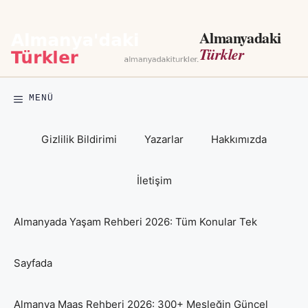
İçeriğe
atla
Almanyadaki
Türkler
MENÜ
Gizlilik Bildirimi
Yazarlar
Hakkımızda
İletişim
Almanyada Yaşam Rehberi 2026: Tüm Konular Tek
Sayfada
Almanya Maaş Rehberi 2026: 300+ Mesleğin Güncel