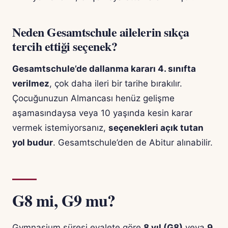
Neden Gesamtschule ailelerin sıkça
tercih ettiği seçenek?
Gesamtschule’de dallanma kararı 4. sınıfta
verilmez
, çok daha ileri bir tarihe bırakılır.
Çocuğunuzun Almancası henüz gelişme
aşamasındaysa veya 10 yaşında kesin karar
vermek istemiyorsanız,
seçenekleri açık tutan
yol budur
. Gesamtschule’den de Abitur alınabilir.
G8 mi, G9 mu?
Gymnasium süresi eyalete göre
8 yıl (G8)
veya
9