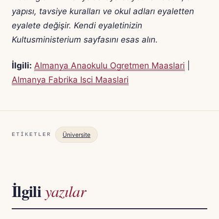
yapısı, tavsiye kuralları ve okul adları eyaletten
eyalete değişir. Kendi eyaletinizin
Kultusministerium sayfasını esas alın.
İlgili:
Almanya Anaokulu Ogretmen Maaslari
|
Almanya Fabrika Isci Maaslari
Üniversite
ETIKETLER
İlgili
yazılar