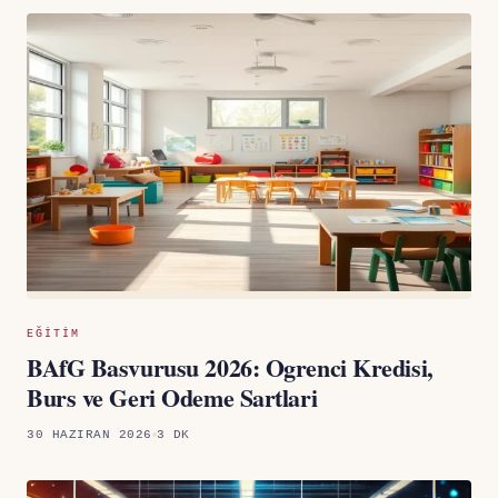
EĞITIM
BAfG Basvurusu 2026: Ogrenci Kredisi,
Burs ve Geri Odeme Sartlari
30 HAZIRAN 2026
3 DK