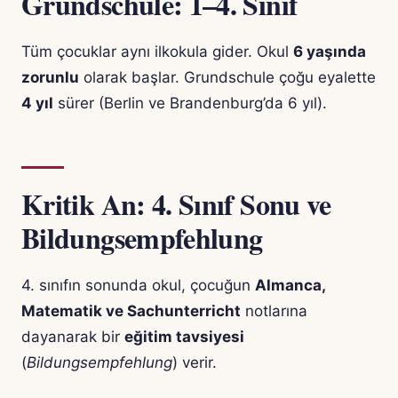
Grundschule: 1–4. Sınıf
Tüm çocuklar aynı ilkokula gider. Okul
6 yaşında
zorunlu
olarak başlar. Grundschule çoğu eyalette
4 yıl
sürer (Berlin ve Brandenburg’da 6 yıl).
Kritik An: 4. Sınıf Sonu ve
Bildungsempfehlung
4. sınıfın sonunda okul, çocuğun
Almanca,
Matematik ve Sachunterricht
notlarına
dayanarak bir
eğitim tavsiyesi
(
Bildungsempfehlung
) verir.