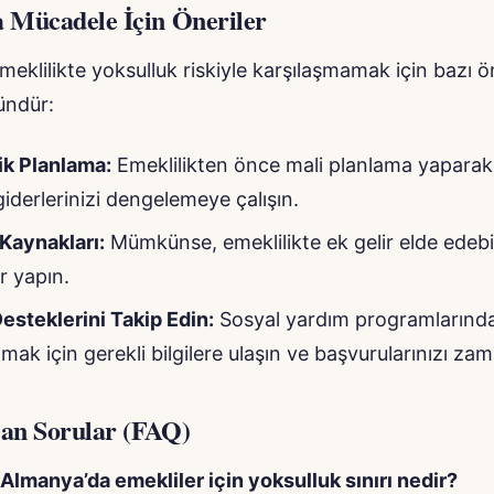
a Mücadele İçin Öneriler
eklilikte yoksulluk riskiyle karşılaşmamak için bazı ö
ndür:
k Planlama:
Emeklilikten önce mali planlama yaparak
giderlerinizi dengelemeye çalışın.
 Kaynakları:
Mümkünse, emeklilikte ek gelir elde edebi
r yapın.
esteklerini Takip Edin:
Sosyal yardım programlarınd
mak için gerekli bilgilere ulaşın ve başvurularınızı za
lan Sorular (FAQ)
Almanya’da emekliler için yoksulluk sınırı nedir?