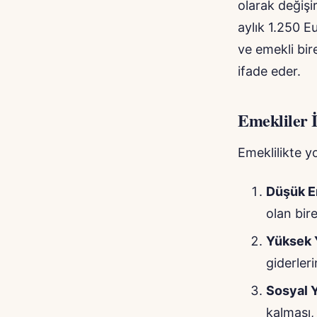
olarak değişir
aylık 1.250 Eu
ve emekli bir
ifade eder.
Emekliler İ
Emeklilikte yo
Düşük Em
olan bire
Yüksek 
giderler
Sosyal Y
kalması, 