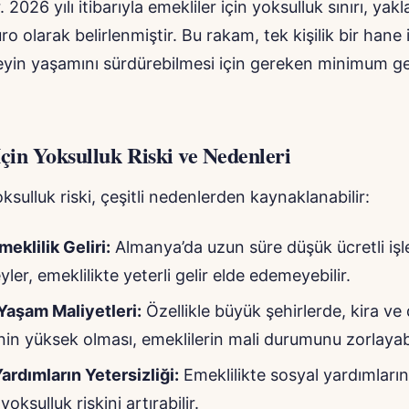
. 2026 yılı itibarıyla emekliler için yoksulluk sınırı, yak
ro olarak belirlenmiştir. Bu rakam, tek kişilik bir hane 
eyin yaşamını sürdürebilmesi için gereken minimum gel
çin Yoksulluk Riski ve Nedenleri
ksulluk riski, çeşitli nedenlerden kaynaklanabilir:
eklilik Geliri:
Almanya’da uzun süre düşük ücretli işl
yler, emeklilikte yeterli gelir elde edemeyebilir.
Yaşam Maliyetleri:
Özellikle büyük şehirlerde, kira ve
inin yüksek olması, emeklilerin mali durumunu zorlayabi
ardımların Yetersizliği:
Emeklilikte sosyal yardımların
yoksulluk riskini artırabilir.