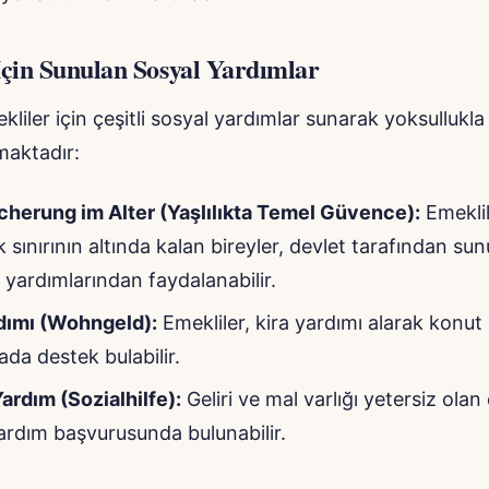
İçin Sunulan Sosyal Yardımlar
liler için çeşitli sosyal yardımlar sunarak yoksullukl
maktadır:
herung im Alter (Yaşlılıkta Temel Güvence):
Emeklili
k sınırının altında kalan bireyler, devlet tarafından su
yardımlarından faydalanabilir.
dımı (Wohngeld):
Emekliler, kira yardımı alarak konut 
ada destek bulabilir.
ardım (Sozialhilfe):
Geliri ve mal varlığı yetersiz olan 
ardım başvurusunda bulunabilir.