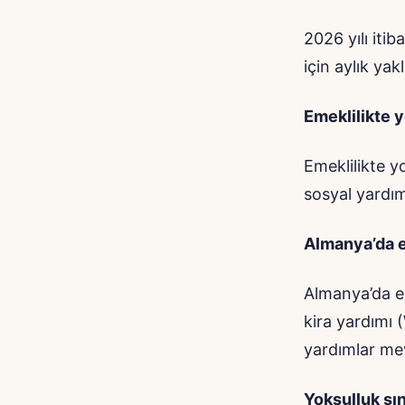
2026 yılı itib
için aylık yak
Emeklilikte y
Emeklilikte yo
sosyal yardım
Almanya’da e
Almanya’da em
kira yardımı 
yardımlar me
Yoksulluk sın