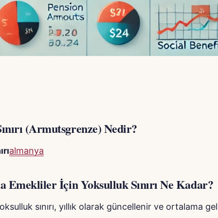
Sınırı (Armutsgrenze) Nedir?
ırı
almanya
da Emekliler İçin Yoksulluk Sınırı Ne Kadar?
sulluk sınırı, yıllık olarak güncellenir ve ortalama gel