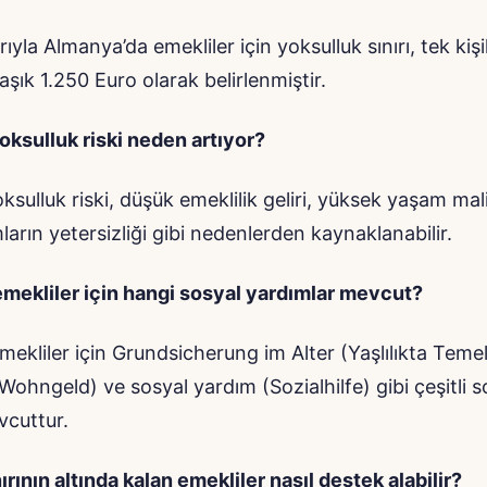
arıyla Almanya’da emekliler için yoksulluk sınırı, tek kişi
laşık 1.250 Euro olarak belirlenmiştir.
oksulluk riski neden artıyor?
ksulluk riski, düşük emeklilik geliri, yüksek yaşam mali
ların yetersizliği gibi nedenlerden kaynaklanabilir.
mekliler için hangi sosyal yardımlar mevcut?
ekliler için Grundsicherung im Alter (Yaşlılıkta Teme
(Wohngeld) ve sosyal yardım (Sozialhilfe) gibi çeşitli s
vcuttur.
ırının altında kalan emekliler nasıl destek alabilir?