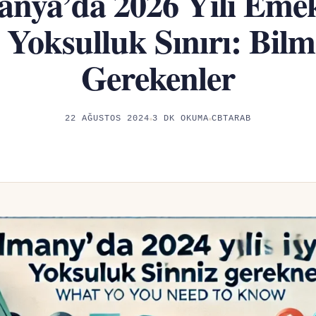
nya’da 2026 Yılı Emek
n Yoksulluk Sınırı: Bilm
Gerekenler
22 AĞUSTOS 2024
3 DK OKUMA
CBTARAB