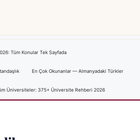
026: Tüm Konular Tek Sayfada
tandaşlık
En Çok Okunanlar — Almanyadaki Türkler
m Üniversiteler: 375+ Üniversite Rehberi 2026