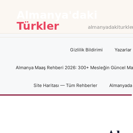
İçeriğe
atla
Gizlilik Bildirimi
Yazarlar
Almanya Maaş Rehberi 2026: 300+ Mesleğin Güncel Maaş
Site Haritası — Tüm Rehberler
Almanyada 