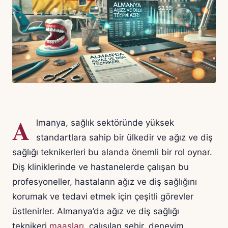
A
lmanya, sağlık sektöründe yüksek
standartlara sahip bir ülkedir ve ağız ve diş
sağlığı teknikerleri bu alanda önemli bir rol oynar.
Diş kliniklerinde ve hastanelerde çalışan bu
profesyoneller, hastaların ağız ve diş sağlığını
korumak ve tedavi etmek için çeşitli görevler
üstlenirler. Almanya’da ağız ve diş sağlığı
teknikeri
maaşları
, çalışılan şehir, deneyim