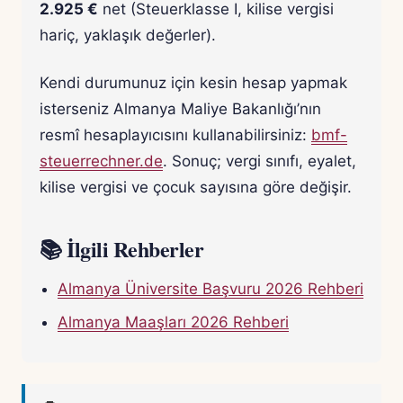
2.925 €
net (Steuerklasse I, kilise vergisi
hariç, yaklaşık değerler).
Kendi durumunuz için kesin hesap yapmak
isterseniz Almanya Maliye Bakanlığı’nın
resmî hesaplayıcısını kullanabilirsiniz:
bmf-
steuerrechner.de
. Sonuç; vergi sınıfı, eyalet,
kilise vergisi ve çocuk sayısına göre değişir.
📚 İlgili Rehberler
Almanya Üniversite Başvuru 2026 Rehberi
Almanya Maaşları 2026 Rehberi