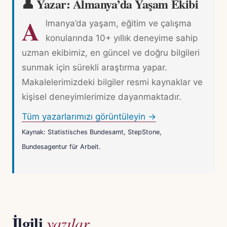
👤 Yazar: Almanya’da Yaşam Ekibi
A
lmanya’da yaşam, eğitim ve çalışma
konularında 10+ yıllık deneyime sahip
uzman ekibimiz, en güncel ve doğru bilgileri
sunmak için sürekli araştırma yapar.
Makalelerimizdeki bilgiler resmi kaynaklar ve
kişisel deneyimlerimize dayanmaktadır.
Tüm yazarlarımızı görüntüleyin →
Kaynak: Statistisches Bundesamt, StepStone,
Bundesagentur für Arbeit.
İlgili
yazılar