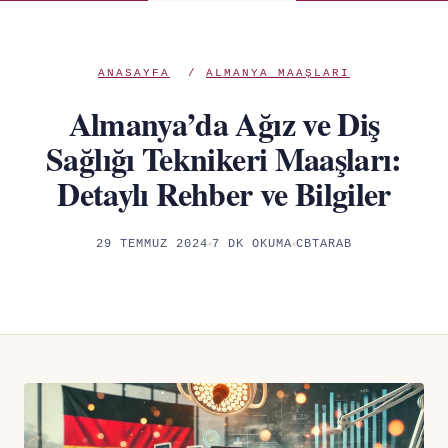
ANASAYFA
/
ALMANYA MAAŞLARI
Almanya’da Ağız ve Diş
Sağlığı Teknikeri Maaşları:
Detaylı Rehber ve Bilgiler
29 TEMMUZ 2024
7 DK OKUMA
CBTARAB