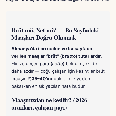
Brüt mü, Net mi? — Bu Sayfadaki
Maaşları Doğru Okumak
Almanya’da ilan edilen ve bu sayfada
verilen maaşlar “brüt” (
brutto
) tutarlardır.
Elinize geçen para (
netto
) belirgin şekilde
daha azdır — çoğu çalışan için kesintiler brüt
maaşın
%35–40’ını
bulur. Türkiye’den
bakarken en sık yapılan hata budur.
Maaşınızdan ne kesilir? (2026
oranları, çalışan payı)