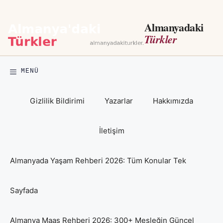
İçeriğe
atla
Almanyadaki
Türkler
MENÜ
Gizlilik Bildirimi
Yazarlar
Hakkımızda
İletişim
Almanyada Yaşam Rehberi 2026: Tüm Konular Tek
Sayfada
Almanya Maaş Rehberi 2026: 300+ Mesleğin Güncel