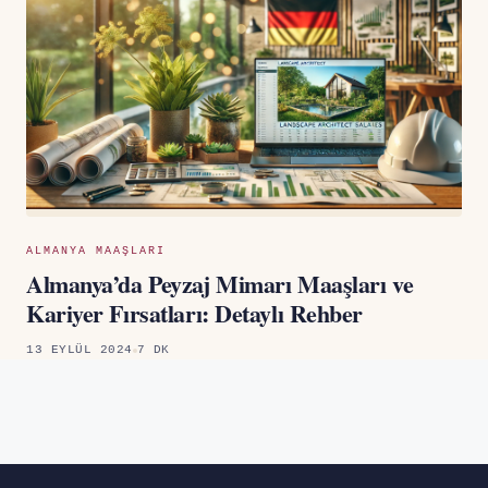
ALMANYA MAAŞLARI
Almanya’da Peyzaj Mimarı Maaşları ve
Kariyer Fırsatları: Detaylı Rehber
13 EYLÜL 2024
7 DK