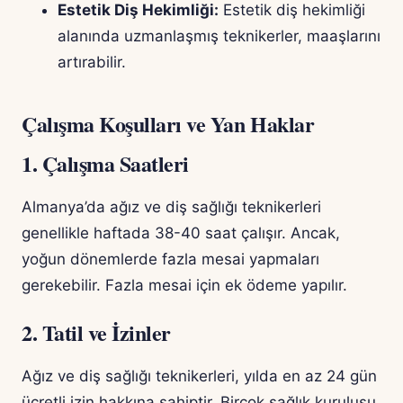
Estetik Diş Hekimliği:
Estetik diş hekimliği
alanında uzmanlaşmış teknikerler, maaşlarını
artırabilir.
Çalışma Koşulları ve Yan Haklar
1. Çalışma Saatleri
Almanya’da ağız ve diş sağlığı teknikerleri
genellikle haftada 38-40 saat çalışır. Ancak,
yoğun dönemlerde fazla mesai yapmaları
gerekebilir. Fazla mesai için ek ödeme yapılır.
2. Tatil ve İzinler
Ağız ve diş sağlığı teknikerleri, yılda en az 24 gün
ücretli izin hakkına sahiptir. Birçok sağlık kuruluşu,