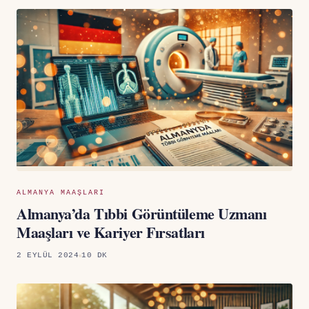
ALMANYA MAAŞLARI
Almanya’da Tıbbi Görüntüleme Uzmanı
Maaşları ve Kariyer Fırsatları
2 EYLÜL 2024
10 DK