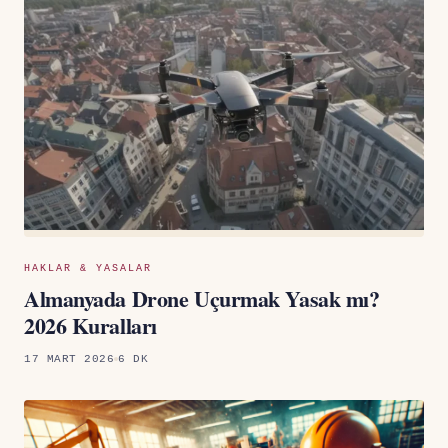
HAKLAR & YASALAR
Almanyada Drone Uçurmak Yasak mı?
2026 Kuralları
17 MART 2026
6 DK