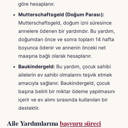
göre hesaplanır.
Mutterschaftsgeld (Doğum Parası):
Mutterschaftsgeld, doğum izni süresince
annelere ödenen bir yardımdır. Bu yardım,
doğumdan önce ve sonra toplam 14 hafta
boyunca ödenir ve annenin önceki net
maaşına bağlı olarak hesaplanır.
Baukindergeld:
Bu yardım, çocuk sahibi
ailelerin ev sahibi olmalarını teşvik etmek
amacıyla sağlanır. Baukindergeld, çocuk
başına belirli bir miktar ödeme yapılmasını
içerir ve ev alımı sırasında kullanılan bir
destektir.
Aile Yardımlarına
başvuru süreci