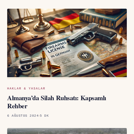
HAKLAR & YASALAR
Almanya’da Silah Ruhsatı: Kapsamlı
Rehber
6 AĞUSTOS 2024
5 DK