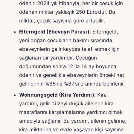
ödenir. 2024 yılı itibarıyla, her bir çocuk için
ödenen miktar yaklaşık 250 Euro’dur. Bu
miktar, çocuk sayısına göre artabilir.
Elterngeld (Ebeveyn Parası):
Elterngeld,
yeni doğan çocukların bakımı sırasında
ebeveynlerin gelir kaybını telafi etmek için
sağlanan bir yardımdır. Çocuğun
doğumundan sonra 12 ila 14 ay boyunca
ödenir ve genellikle ebeveynlerin önceki net
gelirlerinin %65 ila %67’si oranında belirlenir.
Wohnungsgeld (Kira Yardımı):
Kira
yardımı, gelir düzeyi düşük ailelerin kira
masraflarını karşılamalarına yardımcı olmak
amacıyla sağlanır. Bu yardım, ailenin gelirine,
kira miktarına ve evde yaşayan kişi sayısına