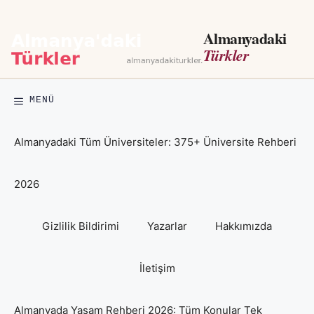
İçeriğe
atla
Almanyadaki
Türkler
MENÜ
Almanyadaki Tüm Üniversiteler: 375+ Üniversite Rehberi
2026
Gizlilik Bildirimi
Yazarlar
Hakkımızda
İletişim
Almanyada Yaşam Rehberi 2026: Tüm Konular Tek