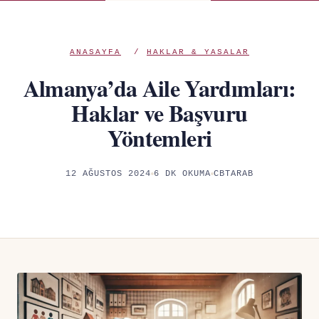
ANASAYFA
/
HAKLAR & YASALAR
Almanya’da Aile Yardımları:
Haklar ve Başvuru
Yöntemleri
12 AĞUSTOS 2024
6 DK OKUMA
CBTARAB