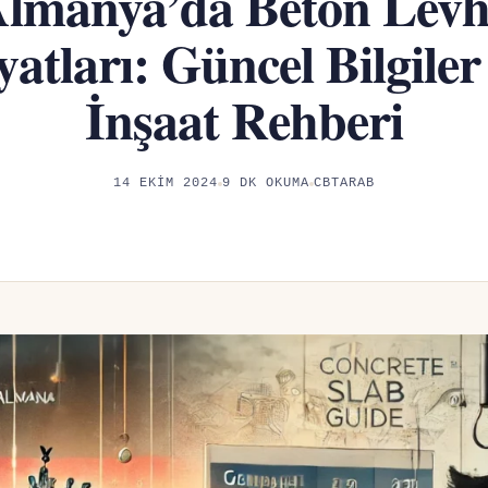
lmanya’da Beton Lev
yatları: Güncel Bilgiler
İnşaat Rehberi
14 EKIM 2024
9 DK OKUMA
CBTARAB