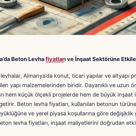
a’da Beton Levha
fiyatlar
ı ve İnşaat Sektörüne Etkile
levhalar, Almanya’da konut, ticari yapılar ve altyapı pro
ilen yapı malzemelerinden biridir. Dayanıklı ve uzun ö
rı hem küçük ölçekli projelerde hem de büyük inşaat i
getirir. Beton levha fiyatları, kullanılan betonun türün
üyüklüğüne ve yerel piyasa koşullarına göre değişiklik g
ton levha fiyatları, inşaat maliyetlerini doğrudan etk