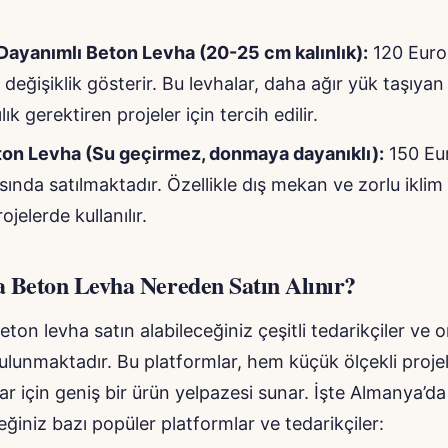
ayanımlı Beton Levha (20-25 cm kalınlık):
120 Euro 
 değişiklik gösterir. Bu levhalar, daha ağır yük taşıyan
lık gerektiren projeler için tercih edilir.
ton Levha (Su geçirmez, donmaya dayanıklı):
150 Eur
sında satılmaktadır. Özellikle dış mekan ve zorlu iklim
jelerde kullanılır.
 Beton Levha Nereden Satın Alınır?
ton levha satın alabileceğiniz çeşitli tedarikçiler ve o
ulunmaktadır. Bu platformlar, hem küçük ölçekli proj
ar için geniş bir ürün yelpazesi sunar. İşte Almanya’d
eğiniz bazı popüler platformlar ve tedarikçiler: