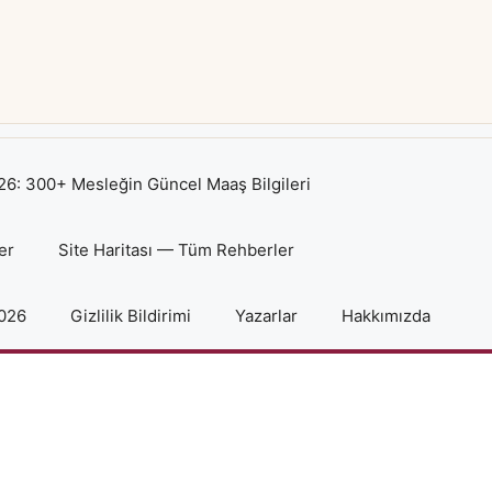
6: 300+ Mesleğin Güncel Maaş Bilgileri
er
Site Haritası — Tüm Rehberler
2026
Gizlilik Bildirimi
Yazarlar
Hakkımızda