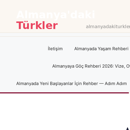
İçeriğe
atla
İletişim
Almanyada Yaşam Rehberi 
Almanyaya Göç Rehberi 2026: Vize, O
Almanyada Yeni Başlayanlar İçin Rehber — Adım Adım