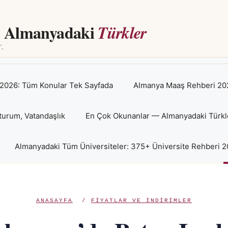
Almanyadaki
Türkler
2026: Tüm Konular Tek Sayfada
Almanya Maaş Rehberi 202
turum, Vatandaşlık
En Çok Okunanlar — Almanyadaki Türkl
Almanyadaki Tüm Üniversiteler: 375+ Üniversite Rehberi 
ANASAYFA
/
FIYATLAR VE INDIRIMLER