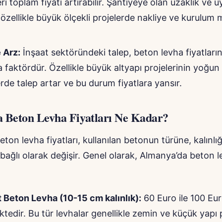
eri toplam fiyatı artırabilir. Şantiyeye olan uzaklık ve
 özellikle büyük ölçekli projelerde nakliye ve kurulum m
 Arz:
İnşaat sektöründeki talep, beton levha fiyatların
a faktördür. Özellikle büyük altyapı projelerinin yoğun
de talep artar ve bu durum fiyatlara yansır.
 Beton Levha Fiyatları Ne Kadar?
ton levha fiyatları, kullanılan betonun türüne, kalınlı
ağlı olarak değişir. Genel olarak, Almanya’da beton le
 Beton Levha (10-15 cm kalınlık):
60 Euro ile 100 Eu
tedir. Bu tür levhalar genellikle zemin ve küçük yapı 