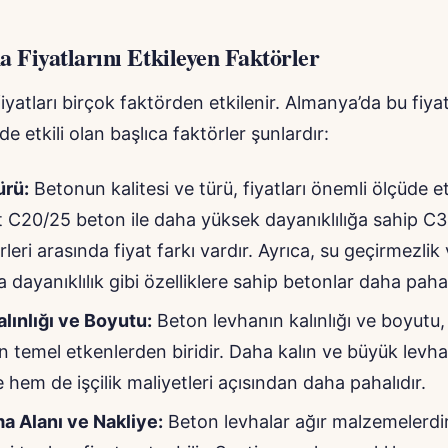
 Fiyatlarını Etkileyen Faktörler
iyatları birçok faktörden etkilenir. Almanya’da bu fiyat
e etkili olan başlıca faktörler şunlardır:
ürü:
Betonun kalitesi ve türü, fiyatları önemli ölçüde et
 C20/25 beton ile daha yüksek dayanıklılığa sahip C3
leri arasında fiyat farkı vardır. Ayrıca, su geçirmezlik
ayanıklılık gibi özelliklere sahip betonlar daha pahalı 
lınlığı ve Boyutu:
Beton levhanın kalınlığı ve boyutu, 
en temel etkenlerden biridir. Daha kalın ve büyük levh
hem de işçilik maliyetleri açısından daha pahalıdır.
a Alanı ve Nakliye:
Beton levhalar ağır malzemelerdir