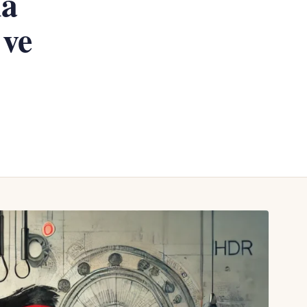
ha
 ve