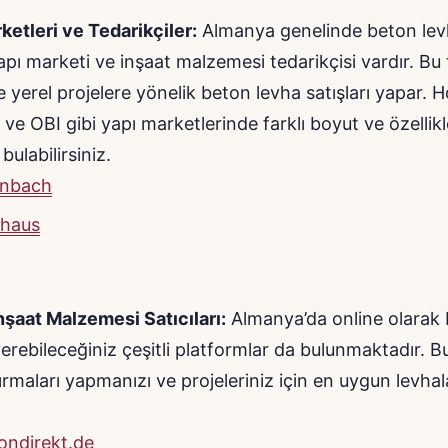
ketleri ve Tedarikçiler:
Almanya genelinde beton lev
apı marketi ve inşaat malzemesi tedarikçisi vardır. Bu 
le yerel projelere yönelik beton levha satışları yapar. 
ve OBI gibi yapı marketlerinde farklı boyut ve özellik
 bulabilirsiniz.
nbach
haus
nşaat Malzemesi Satıcıları:
Almanya’da online olarak 
verebileceğiniz çeşitli platformlar da bulunmaktadır. Bu 
tırmaları yapmanızı ve projeleriniz için en uygun levha
ondirekt.de