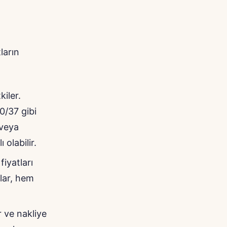
ların
kiler.
0/37 gibi
 veya
olabilir.
fiyatları
alar, hem
 ve nakliye