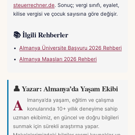
steuerrechner.de
. Sonuç; vergi sınıfı, eyalet,
kilise vergisi ve çocuk sayısına göre değişir.
📚 İlgili Rehberler
Almanya Üniversite Başvuru 2026 Rehberi
Almanya Maaşları 2026 Rehberi
👤 Yazar: Almanya’da Yaşam Ekibi
A
lmanya’da yaşam, eğitim ve çalışma
konularında 10+ yıllık deneyime sahip
uzman ekibimiz, en güncel ve doğru bilgileri
sunmak için sürekli araştırma yapar.