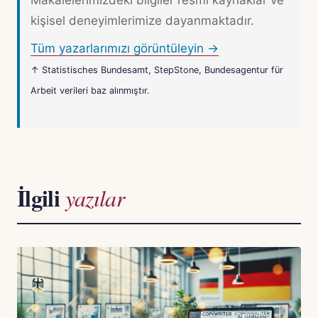
Makalelerimizdeki bilgiler resmi kaynaklar ve
kişisel deneyimlerimize dayanmaktadır.
Tüm yazarlarımızı görüntüleyin →
↑ Statistisches Bundesamt, StepStone, Bundesagentur für
Arbeit verileri baz alınmıştır.
İlgili
yazılar