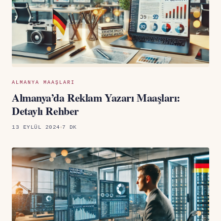
ALMANYA MAAŞLARI
Almanya’da Reklam Yazarı Maaşları:
Detaylı Rehber
13 EYLÜL 2024
7 DK