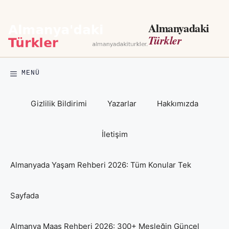
İçeriğe
atla
Almanyadaki
Türkler
MENÜ
Gizlilik Bildirimi
Yazarlar
Hakkımızda
İletişim
Almanyada Yaşam Rehberi 2026: Tüm Konular Tek
Sayfada
Almanya Maaş Rehberi 2026: 300+ Mesleğin Güncel