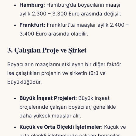
Hamburg:
Hamburg’da boyacıların maaşı
aylık 2.300 – 3.300 Euro arasında değişir.
Frankfurt:
Frankfurt’ta maaşlar aylık 2.400 –
3.400 Euro arasında olabilir.
3. Çalışılan Proje ve Şirket
Boyacıların maaşlarını etkileyen bir diğer faktör
ise çalıştıkları projenin ve şirketin türü ve
büyüklüğüdür.
Büyük İnşaat Projeleri:
Büyük inşaat
projelerinde çalışan boyacılar, genellikle
daha yüksek maaşlar alır.
Küçük ve Orta Ölçekli İşletmeler:
Küçük ve
orta ölçekli işletmelerde çalışan boyacılar,