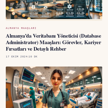
ALMANYA MAAŞLARI
Almanya’da Veritabanı Yöneticisi (Database
Administrator) Maaşları: Görevler, Kariyer
Fırsatları ve Detaylı Rehber
17 EKIM 2024
10 DK