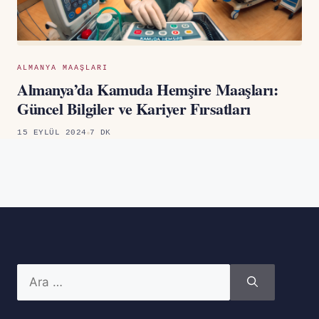
ALMANYA MAAŞLARI
Almanya’da Kamuda Hemşire Maaşları:
Güncel Bilgiler ve Kariyer Fırsatları
15 EYLÜL 2024
7 DK
için
ara