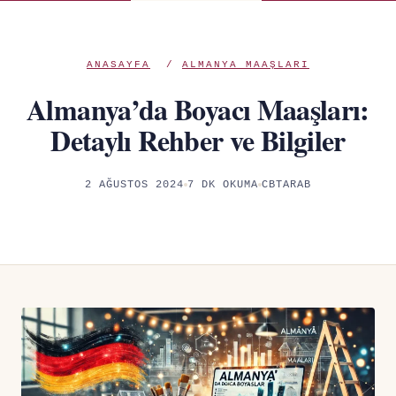
ANASAYFA
/
ALMANYA MAAŞLARI
Almanya’da Boyacı Maaşları:
Detaylı Rehber ve Bilgiler
2 AĞUSTOS 2024
7 DK OKUMA
CBTARAB