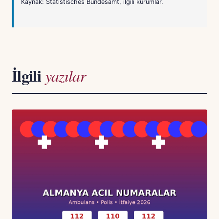
Kaynak: Statistisches Bundesamt, ilgili kurumlar.
İlgili
yazılar