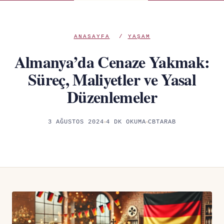
ANASAYFA
/
YAŞAM
Almanya’da Cenaze Yakmak:
Süreç, Maliyetler ve Yasal
Düzenlemeler
3 AĞUSTOS 2024
4 DK OKUMA
CBTARAB