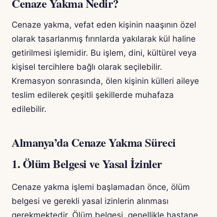
Cenaze Yakma Nedir?
Cenaze yakma, vefat eden kişinin naaşının özel
olarak tasarlanmış fırınlarda yakılarak kül haline
getirilmesi işlemidir. Bu işlem, dini, kültürel veya
kişisel tercihlere bağlı olarak seçilebilir.
Kremasyon sonrasında, ölen kişinin külleri aileye
teslim edilerek çeşitli şekillerde muhafaza
edilebilir.
Almanya’da Cenaze Yakma Süreci
1. Ölüm Belgesi ve Yasal İzinler
Cenaze yakma işlemi başlamadan önce, ölüm
belgesi ve gerekli yasal izinlerin alınması
gerekmektedir. Ölüm belgesi, genellikle hastane