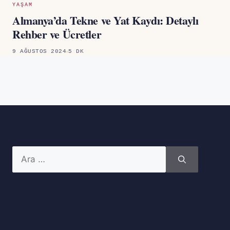
YAŞAM
Almanya’da Tekne ve Yat Kaydı: Detaylı
Rehber ve Ücretler
9 AĞUSTOS 2024
5 DK
için
ara