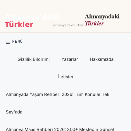
İçeriğe
atla
Almanyadaki
Türkler
MENÜ
Gizlilik Bildirimi
Yazarlar
Hakkımızda
İletişim
Almanyada Yaşam Rehberi 2026: Tüm Konular Tek
Sayfada
Almanya Maaş Rehberi 2026: 300+ Mesleğin Güncel