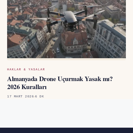
HAKLAR & YASALAR
Almanyada Drone Uçurmak Yasak mı?
2026 Kuralları
17 MART 2026
6 DK