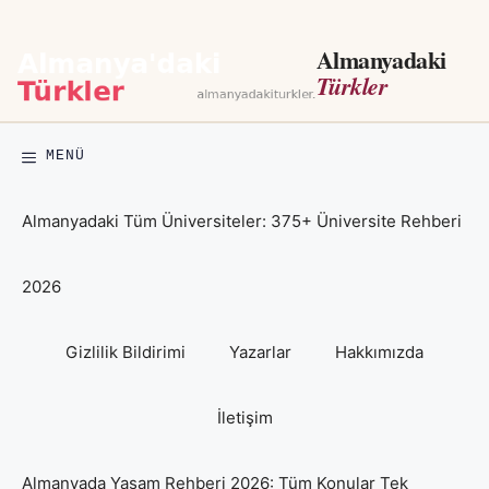
İçeriğe
atla
Almanyadaki
Türkler
MENÜ
Almanyadaki Tüm Üniversiteler: 375+ Üniversite Rehberi
2026
Gizlilik Bildirimi
Yazarlar
Hakkımızda
İletişim
Almanyada Yaşam Rehberi 2026: Tüm Konular Tek