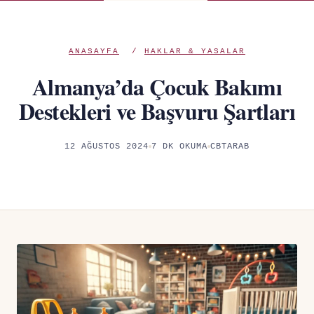
ANASAYFA
/
HAKLAR & YASALAR
Almanya’da Çocuk Bakımı
Destekleri ve Başvuru Şartları
12 AĞUSTOS 2024
7 DK OKUMA
CBTARAB