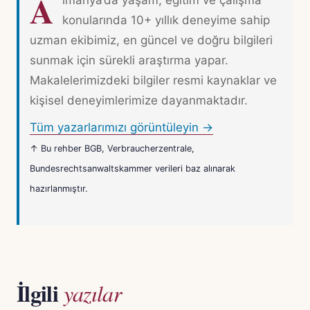
A
lmanya’da yaşam, eğitim ve çalışma
konularında 10+ yıllık deneyime sahip
uzman ekibimiz, en güncel ve doğru bilgileri
sunmak için sürekli araştırma yapar.
Makalelerimizdeki bilgiler resmi kaynaklar ve
kişisel deneyimlerimize dayanmaktadır.
Tüm yazarlarımızı görüntüleyin →
↑ Bu rehber BGB, Verbraucherzentrale,
Bundesrechtsanwaltskammer verileri baz alınarak
hazırlanmıştır.
İlgili
yazılar