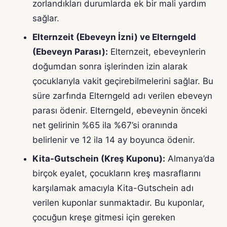
zorlandıkları durumlarda ek bir mali yardım
sağlar.
Elternzeit (Ebeveyn İzni) ve Elterngeld
(Ebeveyn Parası):
Elternzeit, ebeveynlerin
doğumdan sonra işlerinden izin alarak
çocuklarıyla vakit geçirebilmelerini sağlar. Bu
süre zarfında Elterngeld adı verilen ebeveyn
parası ödenir. Elterngeld, ebeveynin önceki
net gelirinin %65 ila %67’si oranında
belirlenir ve 12 ila 14 ay boyunca ödenir.
Kita-Gutschein (Kreş Kuponu):
Almanya’da
birçok eyalet, çocukların kreş masraflarını
karşılamak amacıyla Kita-Gutschein adı
verilen kuponlar sunmaktadır. Bu kuponlar,
çocuğun kreşe gitmesi için gereken