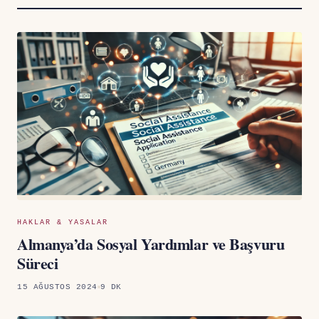
HAKLAR & YASALAR
Almanya’da Sosyal Yardımlar ve Başvuru
Süreci
15 AĞUSTOS 2024
9 DK