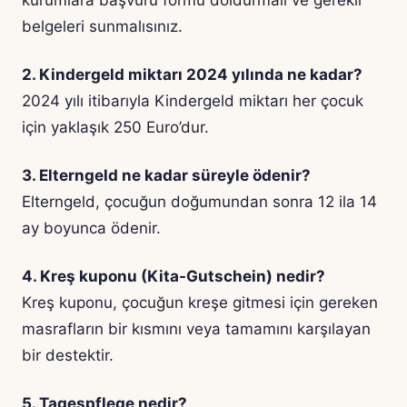
kurumlara başvuru formu doldurmalı ve gerekli
belgeleri sunmalısınız.
2. Kindergeld miktarı 2024 yılında ne kadar?
2024 yılı itibarıyla Kindergeld miktarı her çocuk
için yaklaşık 250 Euro’dur.
3. Elterngeld ne kadar süreyle ödenir?
Elterngeld, çocuğun doğumundan sonra 12 ila 14
ay boyunca ödenir.
4. Kreş kuponu (Kita-Gutschein) nedir?
Kreş kuponu, çocuğun kreşe gitmesi için gereken
masrafların bir kısmını veya tamamını karşılayan
bir destektir.
5. Tagespflege nedir?