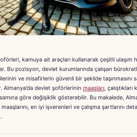
şoförleri, kamuya ait araçları kullanarak çeşitli ulaşım 
ar. Bu pozisyon, devlet kurumlarında çalışan bürokratl
ilerinin ve misafirlerin güvenli bir şekilde taşınmasını
ir. Almanya’da devlet şoförlerinin
maaşları
, çalıştıklar
amına göre değişiklik gösterebilir. Bu makalede, Alm
maaşlarını, en iyi işverenleri ve çalışma şartlarını deta
.