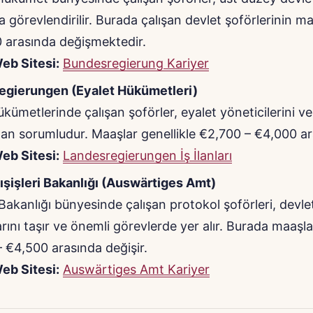
a görevlendirilir. Burada çalışan devlet şoförlerinin m
 arasında değişmektedir.
eb Sitesi:
Bundesregierung Kariyer
egierungen (Eyalet Hükümetleri)
ükümetlerinde çalışan şoförler, eyalet yöneticilerini ve
an sorumludur. Maaşlar genellikle €2,700 – €4,000 ar
eb Sitesi:
Landesregierungen İş İlanları
şişleri Bakanlığı (Auswärtiges Amt)
i Bakanlığı bünyesinde çalışan protokol şoförleri, devle
rını taşır ve önemli görevlerde yer alır. Burada maaşla
 €4,500 arasında değişir.
eb Sitesi:
Auswärtiges Amt Kariyer