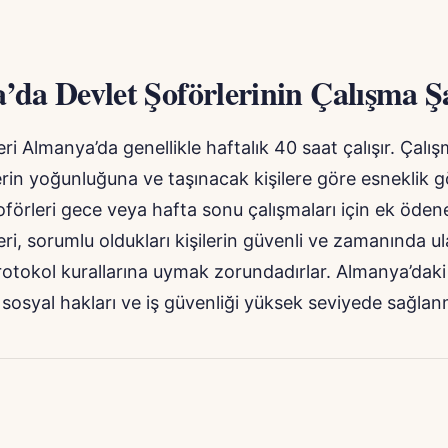
da Devlet Şoförlerinin Çalışma Şa
ri Almanya’da genellikle haftalık 40 saat çalışır. Çalış
rin yoğunluğuna ve taşınacak kişilere göre esneklik gö
oförleri gece veya hafta sonu çalışmaları için ek ödenek
ri, sorumlu oldukları kişilerin güvenli ve zamanında ula
otokol kurallarına uymak zorundadırlar. Almanya’daki
n sosyal hakları ve iş güvenliği yüksek seviyede sağlan