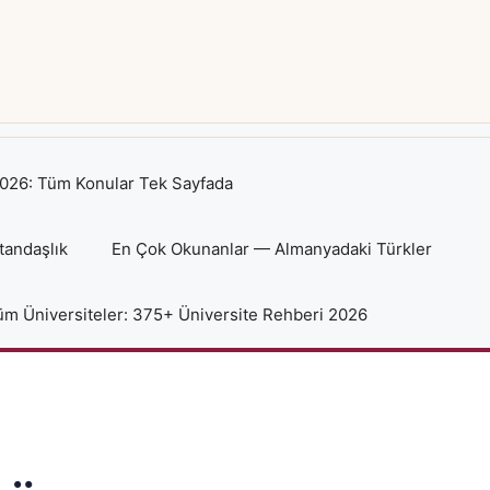
026: Tüm Konular Tek Sayfada
tandaşlık
En Çok Okunanlar — Almanyadaki Türkler
m Üniversiteler: 375+ Üniversite Rehberi 2026