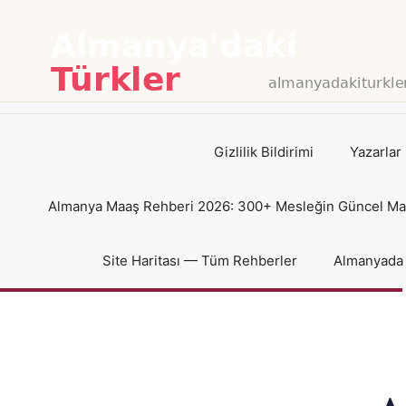
İçeriğe
atla
Gizlilik Bildirimi
Yazarlar
Almanya Maaş Rehberi 2026: 300+ Mesleğin Güncel Maaş
Site Haritası — Tüm Rehberler
Almanyada 