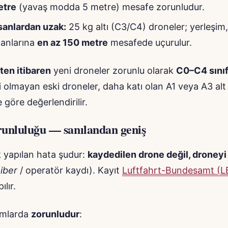
etre
(yavaş modda 5 metre) mesafe zorunludur.
sanlardan uzak:
25 kg altı (C3/C4) droneler; yerleşim,
lanlarına
en az 150 metre
mesafede uçurulur.
ten itibaren
yeni droneler zorunlu olarak
C0–C4 sınıf
eti olmayan eski droneler, daha katı olan A1 veya A3 alt
 göre değerlendirilir.
runluluğu — sanılandan geniş
 yapılan hata şudur:
kaydedilen drone değil, droneyi
iber
/ operatör kaydı). Kayıt
Luftfahrt-Bundesamt (L
lır.
umlarda
zorunludur
: