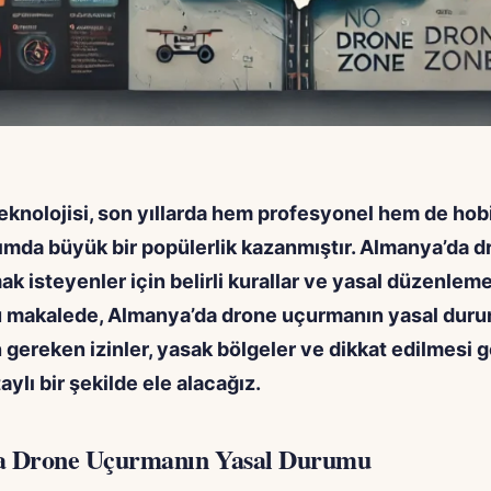
eknolojisi, son yıllarda hem profesyonel hem de hob
ımda büyük bir popülerlik kazanmıştır. Almanya’da d
k isteyenler için belirli kurallar ve yasal düzenleme
Bu makalede, Almanya’da drone uçurmanın yasal dur
n gereken izinler, yasak bölgeler ve dikkat edilmesi 
aylı bir şekilde ele alacağız.
a Drone Uçurmanın Yasal Durumu