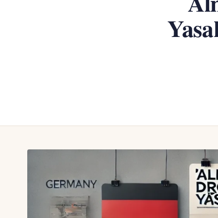
Al
Yasa