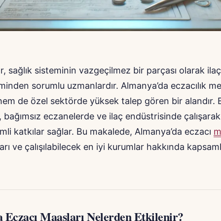
r, sağlık sisteminin vazgeçilmez bir parçası olarak ilaç
minden sorumlu uzmanlardır. Almanya’da eczacılık me
em de özel sektörde yüksek talep gören bir alandır. E
 bağımsız eczanelerde ve ilaç endüstrisinde çalışara
mli katkılar sağlar. Bu makalede, Almanya’da eczacı
m
ları ve çalışılabilecek en iyi kurumlar hakkında kapsamlı
 Eczacı Maaşları Nelerden Etkilenir?