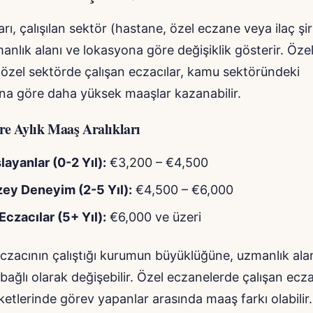
rı, çalışılan sektör (hastane, özel eczane veya ilaç şir
nlık alanı ve lokasyona göre değişiklik gösterir. Özel
 özel sektörde çalışan eczacılar, kamu sektöründeki
ına göre daha yüksek maaşlar kazanabilir.
e Aylık Maaş Aralıkları
layanlar (0-2 Yıl):
€3,200 – €4,500
ey Deneyim (2-5 Yıl):
€4,500 – €6,000
Eczacılar (5+ Yıl):
€6,000 ve üzeri
czacının çalıştığı kurumun büyüklüğüne, uzmanlık ala
ağlı olarak değişebilir. Özel eczanelerde çalışan eczac
rketlerinde görev yapanlar arasında maaş farkı olabilir.