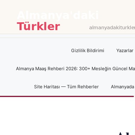
İçeriğe
atla
Gizlilik Bildirimi
Yazarlar
Almanya Maaş Rehberi 2026: 300+ Mesleğin Güncel Maaş
Site Haritası — Tüm Rehberler
Almanyada 