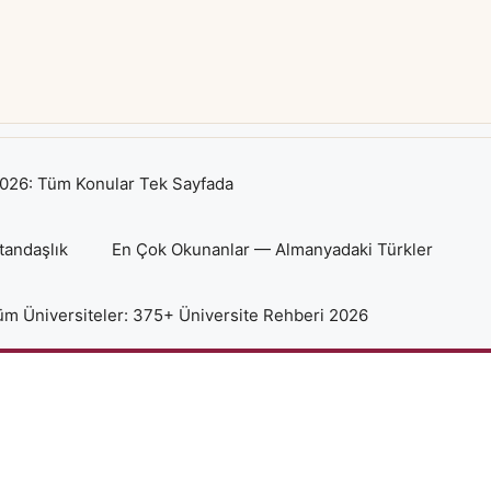
026: Tüm Konular Tek Sayfada
tandaşlık
En Çok Okunanlar — Almanyadaki Türkler
m Üniversiteler: 375+ Üniversite Rehberi 2026