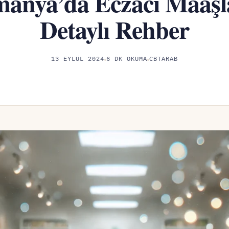
anya’da Eczacı Maaşl
Detaylı Rehber
13 EYLÜL 2024
6 DK OKUMA
CBTARAB