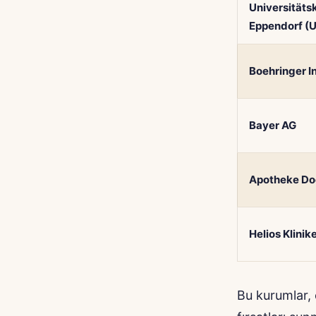
Universität
Eppendorf (
Boehringer I
Bayer AG
Apotheke Do
Helios Klinik
Bu kurumlar, 