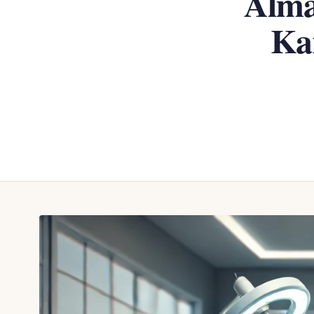
Alma
Kar