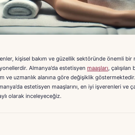
yenler, kişisel bakım ve güzellik sektöründe önemli bir
yonellerdir. Almanya’da estetisyen
maaşları
, çalışılan 
m ve uzmanlık alanına göre değişiklik göstermektedir
anya’da estetisyen maaşlarını, en iyi işverenleri ve ç
aylı olarak inceleyeceğiz.