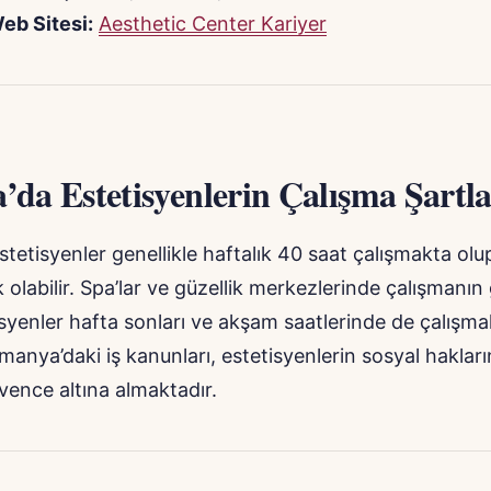
eb Sitesi:
Aesthetic Center Kariyer
da Estetisyenlerin Çalışma Şartla
tetisyenler genellikle haftalık 40 saat çalışmakta olu
k olabilir. Spa’lar ve güzellik merkezlerinde çalışmanın
isyenler hafta sonları ve akşam saatlerinde de çalışm
Almanya’daki iş kanunları, estetisyenlerin sosyal haklar
üvence altına almaktadır.