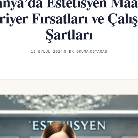
nya’da Estetisyen Maaş
iyer Fırsatları ve Çal
Şartları
15 EYLÜL 2024
5 DK OKUMA
CBTARAB