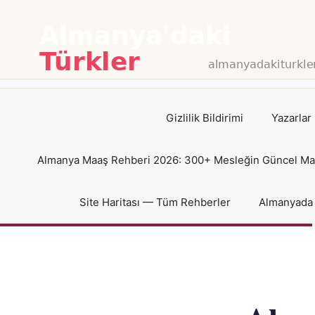
İçeriğe
atla
Gizlilik Bildirimi
Yazarlar
Almanya Maaş Rehberi 2026: 300+ Mesleğin Güncel Maaş
Site Haritası — Tüm Rehberler
Almanyada 