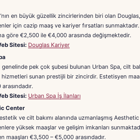
nın en büyük güzellik zincirlerinden biri olan Douglas
enler için cazip maaş ve kariyer fırsatları sunmaktadır
a göre €2,500 ile €4,000 arasında değişmektedir.
eb Sitesi:
Douglas Kariyer
pa
genelinde pek çok şubesi bulunan Urban Spa, cilt ba
 hizmetleri sunan prestijli bir zincirdir. Estetisyen ma
 arasındadır.
eb Sitesi:
Urban Spa İş İlanları
ic Center
estetik ve cilt bakımı alanında uzmanlaşmış Aesthetic
enlere yüksek maaşlar ve gelişim imkanları sunmaktad
en maaşları €3,500 – €5,000 arasındadır.