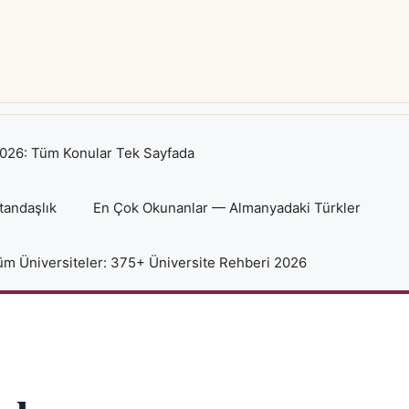
026: Tüm Konular Tek Sayfada
tandaşlık
En Çok Okunanlar — Almanyadaki Türkler
m Üniversiteler: 375+ Üniversite Rehberi 2026