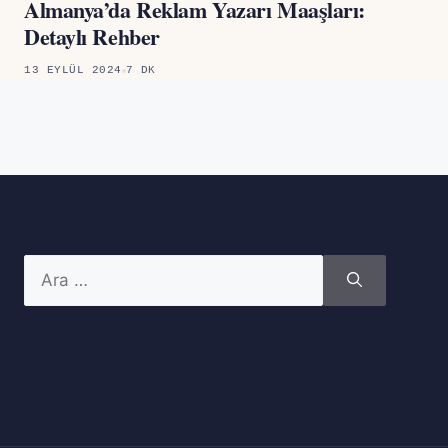
Almanya’da Reklam Yazarı Maaşları:
Detaylı Rehber
13 EYLÜL 2024
7 DK
için
ara