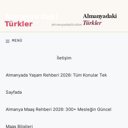
İçeriğe
atla
Almanyadaki
Türkler
MENÜ
İletişim
Almanyada Yaşam Rehberi 2026: Tüm Konular Tek
Sayfada
Almanya Maaş Rehberi 2026: 300+ Mesleğin Güncel
Maaş Bilgileri