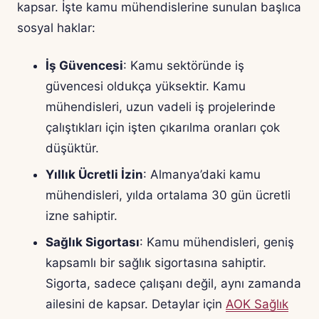
kapsar. İşte kamu mühendislerine sunulan başlıca
sosyal haklar:
İş Güvencesi
: Kamu sektöründe iş
güvencesi oldukça yüksektir. Kamu
mühendisleri, uzun vadeli iş projelerinde
çalıştıkları için işten çıkarılma oranları çok
düşüktür.
Yıllık Ücretli İzin
: Almanya’daki kamu
mühendisleri, yılda ortalama 30 gün ücretli
izne sahiptir.
Sağlık Sigortası
: Kamu mühendisleri, geniş
kapsamlı bir sağlık sigortasına sahiptir.
Sigorta, sadece çalışanı değil, aynı zamanda
ailesini de kapsar. Detaylar için
AOK Sağlık