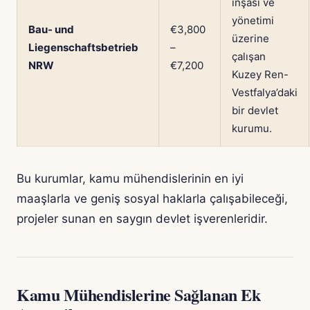
inşası ve
yönetimi
Bau- und
€3,800
üzerine
Liegenschaftsbetrieb
–
çalışan
NRW
€7,200
Kuzey Ren-
Vestfalya’daki
bir devlet
kurumu.
Bu kurumlar, kamu mühendislerinin en iyi
maaşlarla ve geniş sosyal haklarla çalışabileceği,
projeler sunan en saygın devlet işverenleridir.
Kamu Mühendislerine Sağlanan Ek