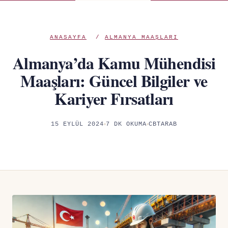
ANASAYFA
/
ALMANYA MAAŞLARI
Almanya’da Kamu Mühendisi
Maaşları: Güncel Bilgiler ve
Kariyer Fırsatları
15 EYLÜL 2024
7 DK OKUMA
CBTARAB