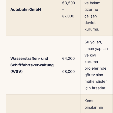
€3,500
ve bakımı
Autobahn GmbH
–
üzerine
€7,000
çalışan
devlet
kurumu.
Su yolları,
liman yapıları
ve kıyı
Wasserstraßen- und
€4,200
koruma
Schifffahrtsverwaltung
–
projelerinde
(WSV)
€8,000
görev alan
mühendisler
için fırsatlar.
Kamu
binalarının