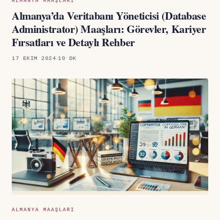
ALMANYA MAAŞLARI
Almanya’da Veritabanı Yöneticisi (Database
Administrator) Maaşları: Görevler, Kariyer
Fırsatları ve Detaylı Rehber
17 EKIM 2024
10 DK
ALMANYA MAAŞLARI