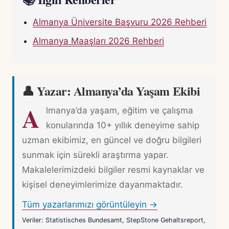
Almanya Üniversite Başvuru 2026 Rehberi
Almanya Maaşları 2026 Rehberi
👤 Yazar: Almanya’da Yaşam Ekibi
A
lmanya’da yaşam, eğitim ve çalışma
konularında 10+ yıllık deneyime sahip
uzman ekibimiz, en güncel ve doğru bilgileri
sunmak için sürekli araştırma yapar.
Makalelerimizdeki bilgiler resmi kaynaklar ve
kişisel deneyimlerimize dayanmaktadır.
Tüm yazarlarımızı görüntüleyin →
Veriler: Statistisches Bundesamt, StepStone Gehaltsreport,