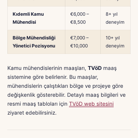
Kıdemli Kamu
€6,000 –
8+ yıl
Mühendisi
€8,500
deneyim
Bölge Mühendisliği
€7,000 –
10+ yıl
Yönetici Pozisyonu
€10,000
deneyim
Kamu mühendislerinin maaşları,
TVöD
maaş
sistemine göre belirlenir. Bu maaşlar,
mühendislerin çalıştıkları bölge ve projeye göre
değişkenlik gösterebilir. Detaylı maaş bilgileri ve
resmi maaş tabloları için
TVöD web sitesini
ziyaret edebilirsiniz.