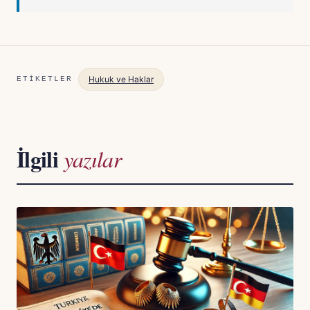
Hukuk ve Haklar
ETIKETLER
İlgili
yazılar