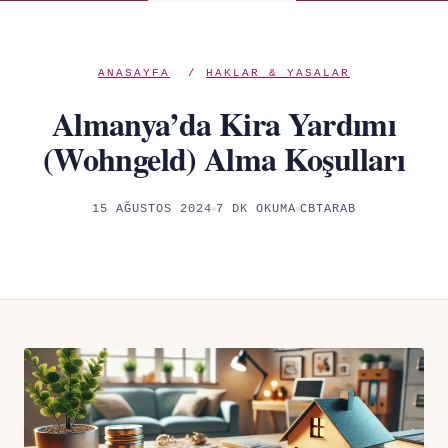
ANASAYFA
/
HAKLAR & YASALAR
Almanya’da Kira Yardımı
(Wohngeld) Alma Koşulları
15 AĞUSTOS 2024
7 DK OKUMA
CBTARAB