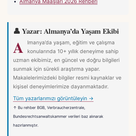
Almanya Maaşları 2026 Rehberi
👤 Yazar: Almanya’da Yaşam Ekibi
A
lmanya’da yaşam, eğitim ve çalışma
konularında 10+ yıllık deneyime sahip
uzman ekibimiz, en güncel ve doğru bilgileri
sunmak için sürekli araştırma yapar.
Makalelerimizdeki bilgiler resmi kaynaklar ve
kişisel deneyimlerimize dayanmaktadır.
Tüm yazarlarımızı görüntüleyin →
↑ Bu rehber BGB, Verbraucherzentrale,
Bundesrechtsanwaltskammer verileri baz alınarak
hazırlanmıştır.