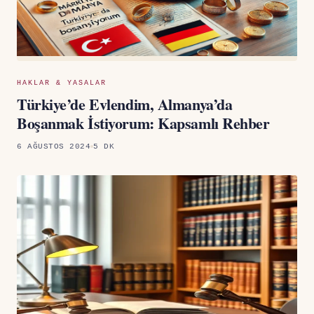
HAKLAR & YASALAR
Türkiye’de Evlendim, Almanya’da
Boşanmak İstiyorum: Kapsamlı Rehber
6 AĞUSTOS 2024
5 DK