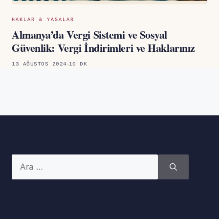
HAKLAR & YASALAR
Almanya’da Vergi Sistemi ve Sosyal
Güvenlik: Vergi İndirimleri ve Haklarınız
13 AĞUSTOS 2024
10 DK
için
ara