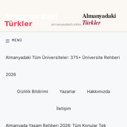
İçeriğe
atla
Almanyadaki
Türkler
MENÜ
Almanyadaki Tüm Üniversiteler: 375+ Üniversite Rehberi
2026
Gizlilik Bildirimi
Yazarlar
Hakkımızda
İletişim
Almanyada Yaşam Rehberi 2026: Tüm Konular Tek