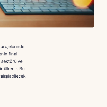
 projelerinde
enin final
a sektörü ve
ir ülkedir. Bu
çalışılabilecek