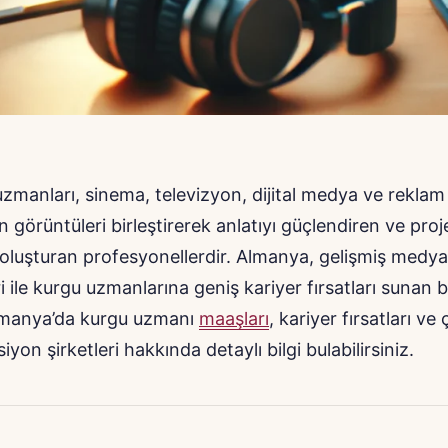
zmanları, sinema, televizyon, dijital medya ve reklam
n görüntüleri birleştirerek anlatıyı güçlendiren ve proj
i oluşturan profesyonellerdir. Almanya, gelişmiş medy
eri ile kurgu uzmanlarına geniş kariyer fırsatları sunan b
lmanya’da kurgu uzmanı
maaşları
, kariyer fırsatları ve 
iyon şirketleri hakkında detaylı bilgi bulabilirsiniz.