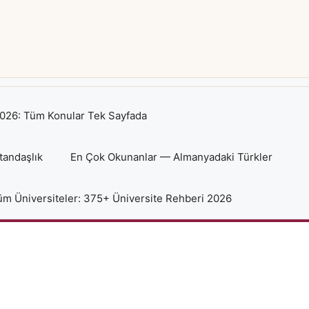
026: Tüm Konular Tek Sayfada
tandaşlık
En Çok Okunanlar — Almanyadaki Türkler
m Üniversiteler: 375+ Üniversite Rehberi 2026