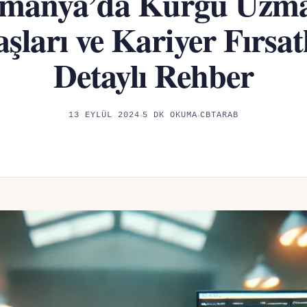
manya’da Kurgu Uzm
şları ve Kariyer Fırsatl
Detaylı Rehber
13 EYLÜL 2024
5 DK OKUMA
CBTARAB