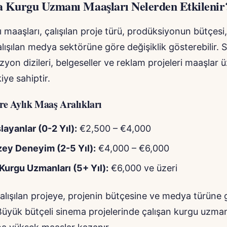
 Kurgu Uzmanı Maaşları Nelerden Etkilenir
maaşları, çalışılan proje türü, prodüksiyonun bütçes
alışılan medya sektörüne göre değişiklik gösterebilir.
vizyon dizileri, belgeseller ve reklam projeleri maaşlar 
iye sahiptir.
e Aylık Maaş Aralıkları
layanlar (0-2 Yıl):
€2,500 – €4,000
ey Deneyim (2-5 Yıl):
€4,000 – €6,000
Kurgu Uzmanları (5+ Yıl):
€6,000 ve üzeri
alışılan projeye, projenin bütçesine ve medya türüne gö
 Büyük bütçeli sinema projelerinde çalışan kurgu uzman