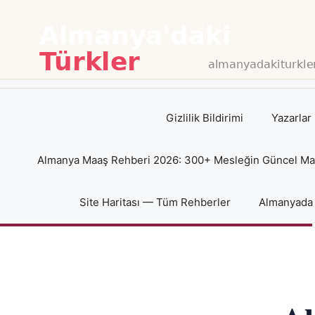
İçeriğe
atla
Gizlilik Bildirimi
Yazarlar
Almanya Maaş Rehberi 2026: 300+ Mesleğin Güncel Maaş
Site Haritası — Tüm Rehberler
Almanyada 