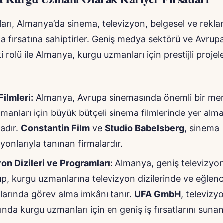
rı, Almanya’da sinema, televizyon, belgesel ve rekla
a fırsatına sahiptirler. Geniş medya sektörü ve Avrup
 rolü ile Almanya, kurgu uzmanları için prestijli proje
ilmleri:
Almanya, Avrupa sinemasında önemli bir mer
manları için büyük bütçeli sinema filmlerinde yer alma 
adır.
Constantin Film
ve
Studio Babelsberg
, sinema
yonlarıyla tanınan firmalardır.
on Dizileri ve Programları:
Almanya, geniş televizyo
up, kurgu uzmanlarına televizyon dizilerinde ve eğlen
arında görev alma imkânı tanır.
UFA GmbH
, televizy
ında kurgu uzmanları için en geniş iş fırsatlarını suna