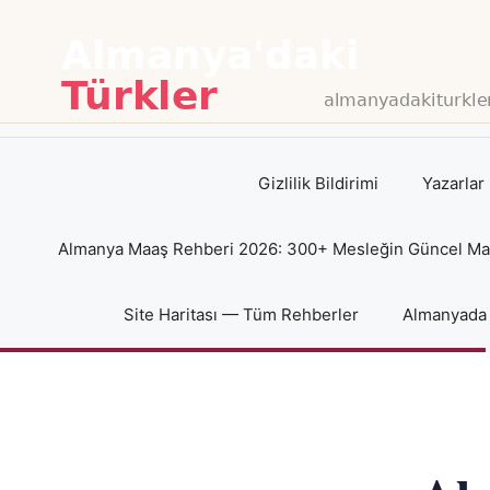
İçeriğe
atla
Gizlilik Bildirimi
Yazarlar
Almanya Maaş Rehberi 2026: 300+ Mesleğin Güncel Maaş
Site Haritası — Tüm Rehberler
Almanyada 