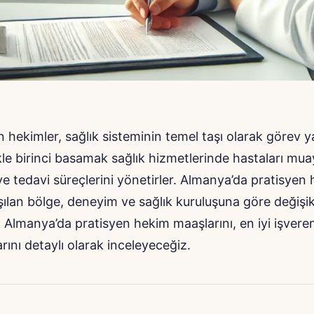
n hekimler, sağlık sisteminin temel taşı olarak görev 
kle birinci basamak sağlık hizmetlerinde hastaları mu
ve tedavi süreçlerini yönetirler. Almanya’da pratisyen
ışılan bölge, deneyim ve sağlık kuruluşuna göre değişikl
Almanya’da pratisyen hekim maaşlarını, en iyi işveren
rını detaylı olarak inceleyeceğiz.