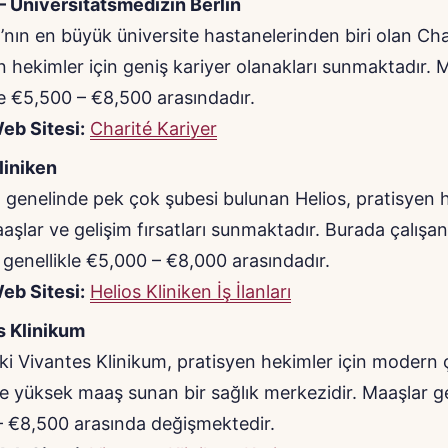
– Universitätsmedizin Berlin
nın en büyük üniversite hastanelerinden biri olan Cha
n hekimler için geniş kariyer olanakları sunmaktadır. 
le €5,500 – €8,500 arasındadır.
eb Sitesi:
Charité Kariyer
liniken
genelinde pek çok şubesi bulunan Helios, pratisyen 
aşlar ve gelişim fırsatları sunmaktadır. Burada çalışa
 genellikle €5,000 – €8,000 arasındadır.
eb Sitesi:
Helios Kliniken İş İlanları
s Klinikum
eki Vivantes Klinikum, pratisyen hekimler için modern 
e yüksek maaş sunan bir sağlık merkezidir. Maaşlar ge
 €8,500 arasında değişmektedir.