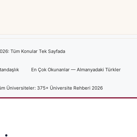
026: Tüm Konular Tek Sayfada
tandaşlık
En Çok Okunanlar — Almanyadaki Türkler
m Üniversiteler: 375+ Üniversite Rehberi 2026