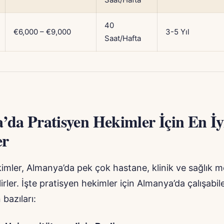
40
€6,000 – €9,000
3-5 Yıl
Saat/Hafta
da Pratisyen Hekimler İçin En İy
er
imler, Almanya’da pek çok hastane, klinik ve sağlık 
rler. İşte pratisyen hekimler için Almanya’da çalışabile
bazıları: