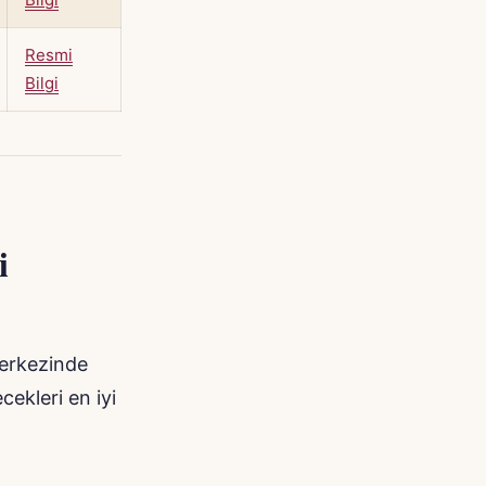
Resmi
Bilgi
i
merkezinde
cekleri en iyi