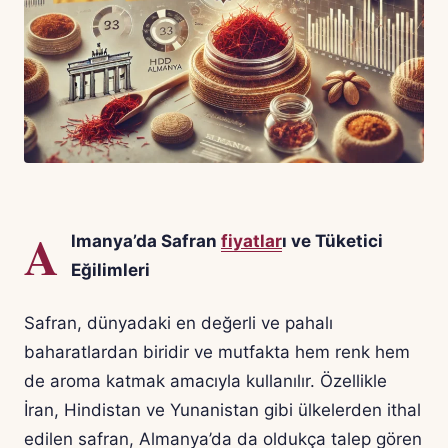
A
lmanya’da Safran
fiyatlar
ı ve Tüketici
Eğilimleri
Safran, dünyadaki en değerli ve pahalı
baharatlardan biridir ve mutfakta hem renk hem
de aroma katmak amacıyla kullanılır. Özellikle
İran, Hindistan ve Yunanistan gibi ülkelerden ithal
edilen safran, Almanya’da da oldukça talep gören