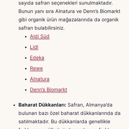
sayıda safran seçenekleri sunulmaktadır.
Bunun yanı sıra Alnatura ve Denn’s Biomarkt
gibi organik ürün mağazalarında da organik
safran bulabilirsiniz.
Aldi Süd
Lidl
Edeka
Rewe
Alnatura
Denn’s Biomarkt
Baharat Dükkanları:
Safran, Almanya’da
bulunan bazı özel baharat dükkanlarında da
satılmaktadır. Bu dükkanlarda genellikle