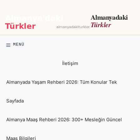
İçeriğe
atla
Almanyadaki
Türkler
MENÜ
İletişim
Almanyada Yaşam Rehberi 2026: Tüm Konular Tek
Sayfada
Almanya Maaş Rehberi 2026: 300+ Mesleğin Güncel
Maaş Bilgileri