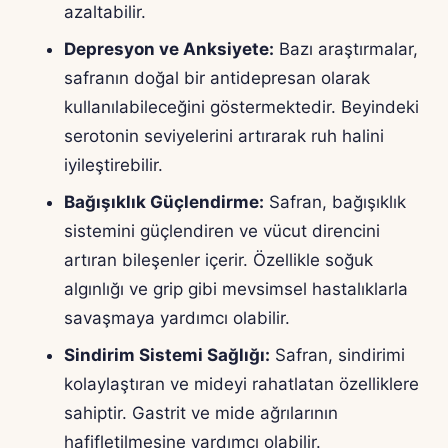
azaltabilir.
Depresyon ve Anksiyete:
Bazı araştırmalar,
safranın doğal bir antidepresan olarak
kullanılabileceğini göstermektedir. Beyindeki
serotonin seviyelerini artırarak ruh halini
iyileştirebilir.
Bağışıklık Güçlendirme:
Safran, bağışıklık
sistemini güçlendiren ve vücut direncini
artıran bileşenler içerir. Özellikle soğuk
algınlığı ve grip gibi mevsimsel hastalıklarla
savaşmaya yardımcı olabilir.
Sindirim Sistemi Sağlığı:
Safran, sindirimi
kolaylaştıran ve mideyi rahatlatan özelliklere
sahiptir. Gastrit ve mide ağrılarının
hafifletilmesine yardımcı olabilir.