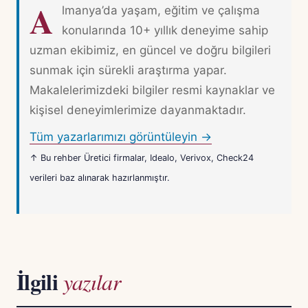
A
lmanya’da yaşam, eğitim ve çalışma
konularında 10+ yıllık deneyime sahip
uzman ekibimiz, en güncel ve doğru bilgileri
sunmak için sürekli araştırma yapar.
Makalelerimizdeki bilgiler resmi kaynaklar ve
kişisel deneyimlerimize dayanmaktadır.
Tüm yazarlarımızı görüntüleyin →
↑ Bu rehber Üretici firmalar, Idealo, Verivox, Check24
verileri baz alınarak hazırlanmıştır.
İlgili
yazılar