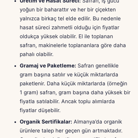
Üretim ve Hasat Süreci:
Safran, iş gücü
yoğun bir baharattır ve her bir çiçekten
yalnızca birkaç tel elde edilir. Bu nedenle
hasat süreci zahmetli olduğu için fiyatlar
oldukça yüksek olabilir. El ile toplanan
safran, makinelerle toplananlara göre daha
pahalı olabilir.
Gramaj ve Paketleme:
Safran genellikle
gram başına satılır ve küçük miktarlarda
paketlenir. Daha küçük miktarlarda (örneğin
1 gram) safran, gram başına daha yüksek bir
fiyatla satılabilir. Ancak toplu alımlarda
fiyatlar düşebilir.
Organik Sertifikalar:
Almanya’da organik
ürünlere talep her geçen gün artmaktadır.