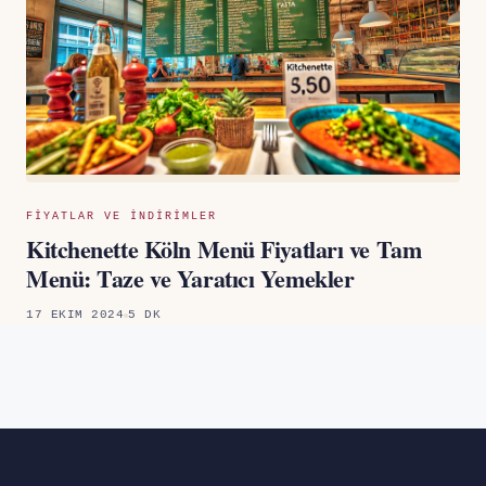
FIYATLAR VE INDIRIMLER
Kitchenette Köln Menü Fiyatları ve Tam
Menü: Taze ve Yaratıcı Yemekler
17 EKIM 2024
5 DK