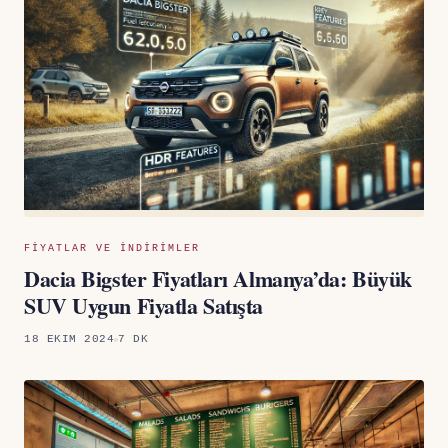
FIYATLAR VE INDIRIMLER
Dacia Bigster Fiyatları Almanya’da: Büyük
SUV Uygun Fiyatla Satışta
18 EKIM 2024
7 DK