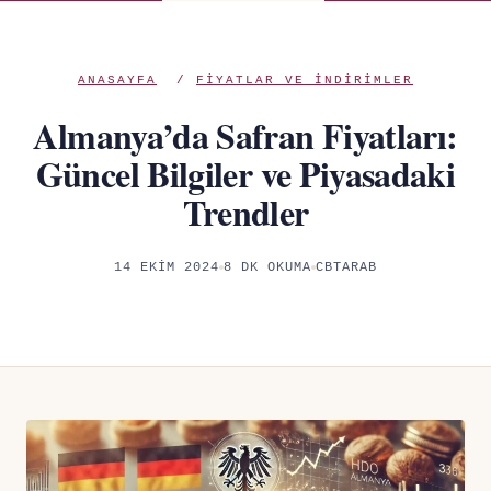
ANASAYFA
/
FIYATLAR VE INDIRIMLER
Almanya’da Safran Fiyatları:
Güncel Bilgiler ve Piyasadaki
Trendler
14 EKIM 2024
8 DK OKUMA
CBTARAB