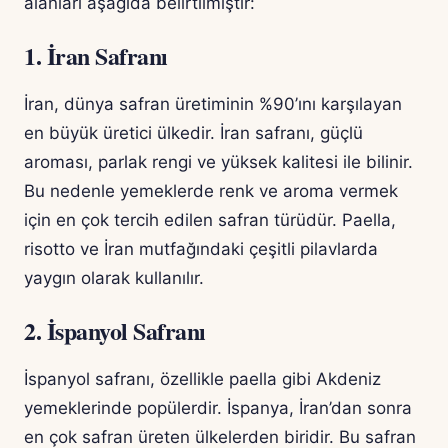
alanları aşağıda belirtilmiştir:
1. İran Safranı
İran, dünya safran üretiminin %90’ını karşılayan
en büyük üretici ülkedir. İran safranı, güçlü
aroması, parlak rengi ve yüksek kalitesi ile bilinir.
Bu nedenle yemeklerde renk ve aroma vermek
için en çok tercih edilen safran türüdür. Paella,
risotto ve İran mutfağındaki çeşitli pilavlarda
yaygın olarak kullanılır.
2. İspanyol Safranı
İspanyol safranı, özellikle paella gibi Akdeniz
yemeklerinde popülerdir. İspanya, İran’dan sonra
en çok safran üreten ülkelerden biridir. Bu safran