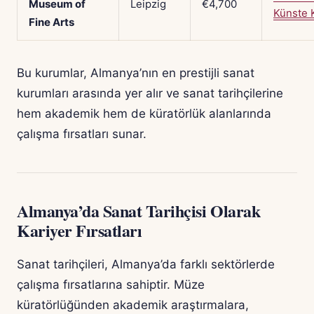
Museum of
Leipzig
€4,700
Künste 
Fine Arts
Bu kurumlar, Almanya’nın en prestijli sanat
kurumları arasında yer alır ve sanat tarihçilerine
hem akademik hem de küratörlük alanlarında
çalışma fırsatları sunar.
Almanya’da Sanat Tarihçisi Olarak
Kariyer Fırsatları
Sanat tarihçileri, Almanya’da farklı sektörlerde
çalışma fırsatlarına sahiptir. Müze
küratörlüğünden akademik araştırmalara,