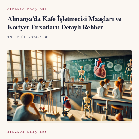
ALMANYA MAAŞLARI
Almanya’da Kafe İşletmecisi Maaşları ve
Kariyer Fırsatları: Detaylı Rehber
13 EYLÜL 2024
7 DK
ALMANYA MAAŞLARI