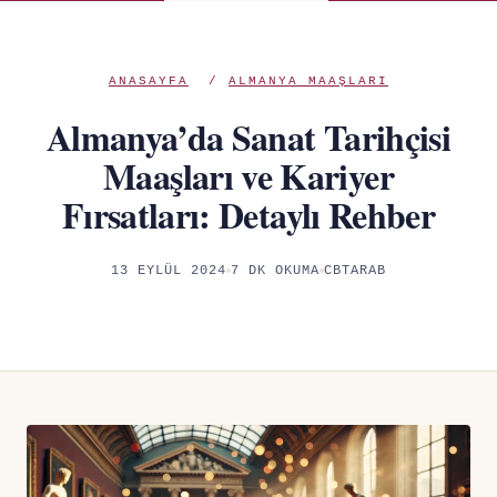
ANASAYFA
/
ALMANYA MAAŞLARI
Almanya’da Sanat Tarihçisi
Maaşları ve Kariyer
Fırsatları: Detaylı Rehber
13 EYLÜL 2024
7 DK OKUMA
CBTARAB