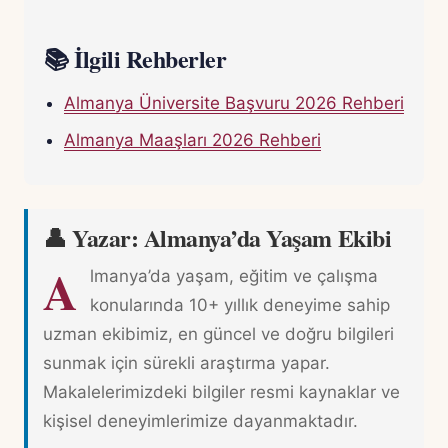
📚 İlgili Rehberler
Almanya Üniversite Başvuru 2026 Rehberi
Almanya Maaşları 2026 Rehberi
👤 Yazar: Almanya’da Yaşam Ekibi
A
lmanya’da yaşam, eğitim ve çalışma
konularında 10+ yıllık deneyime sahip
uzman ekibimiz, en güncel ve doğru bilgileri
sunmak için sürekli araştırma yapar.
Makalelerimizdeki bilgiler resmi kaynaklar ve
kişisel deneyimlerimize dayanmaktadır.