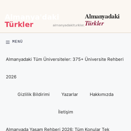
İçeriğe
atla
Almanyadaki
Türkler
MENÜ
Almanyadaki Tüm Üniversiteler: 375+ Üniversite Rehberi
2026
Gizlilik Bildirimi
Yazarlar
Hakkımızda
İletişim
Almanyada Yaşam Rehberi 2026: Tüm Konular Tek