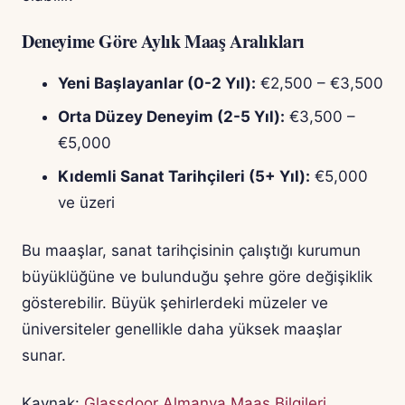
Deneyime Göre Aylık Maaş Aralıkları
Yeni Başlayanlar (0-2 Yıl):
€2,500 – €3,500
Orta Düzey Deneyim (2-5 Yıl):
€3,500 –
€5,000
Kıdemli Sanat Tarihçileri (5+ Yıl):
€5,000
ve üzeri
Bu maaşlar, sanat tarihçisinin çalıştığı kurumun
büyüklüğüne ve bulunduğu şehre göre değişiklik
gösterebilir. Büyük şehirlerdeki müzeler ve
üniversiteler genellikle daha yüksek maaşlar
sunar.
Kaynak:
Glassdoor Almanya Maaş Bilgileri