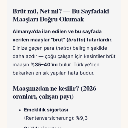
Brüt mü, Net mi? — Bu Sayfadaki
Maaşları Doğru Okumak
Almanya’da ilan edilen ve bu sayfada
verilen maaşlar “brüt” (
brutto
) tutarlardır.
Elinize geçen para (
netto
) belirgin şekilde
daha azdır — çoğu çalışan için kesintiler brüt
maaşın
%35–40’ını
bulur. Türkiye’den
bakarken en sık yapılan hata budur.
Maaşınızdan ne kesilir? (2026
oranları, çalışan payı)
Emeklilik sigortası
(Rentenversicherung): %9,3