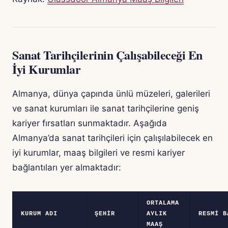
Sanat Tarihçilerinin Çalışabileceği En
İyi Kurumlar
Almanya, dünya çapında ünlü müzeleri, galerileri
ve sanat kurumları ile sanat tarihçilerine geniş
kariyer fırsatları sunmaktadır. Aşağıda
Almanya’da sanat tarihçileri için çalışılabilecek en
iyi kurumlar, maaş bilgileri ve resmi kariyer
bağlantıları yer almaktadır:
ORTALAMA
KURUM ADI
ŞEHIR
AYLIK
RESMI B
MAAŞ