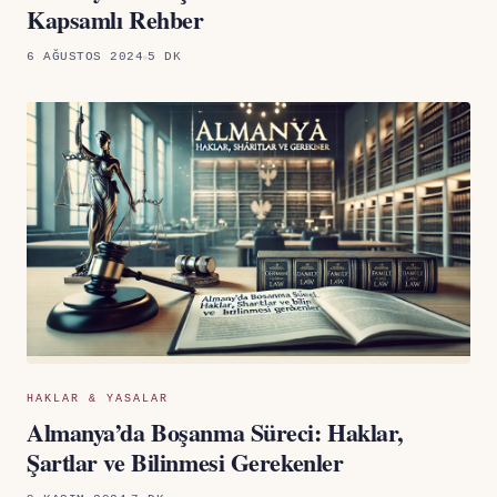
Kapsamlı Rehber
6 AĞUSTOS 2024
5 DK
HAKLAR & YASALAR
Almanya’da Boşanma Süreci: Haklar,
Şartlar ve Bilinmesi Gerekenler