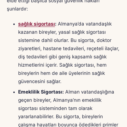
elde ettiği başlıca sosyal güvenlik hakları
şunlardır:
sağlık sigortası
:
Almanya’da vatandaşlık
kazanan bireyler, yasal sağlık sigortası
sistemine dahil olurlar. Bu sigorta, doktor
ziyaretleri, hastane tedavileri, reçeteli ilaçlar,
diş tedavileri gibi geniş kapsamlı sağlık
hizmetlerini içerir. Sağlık sigortası, hem
bireylerin hem de aile üyelerinin sağlık
güvencesini sağlar.
Emeklilik Sigortası:
Alman vatandaşlığına
geçen bireyler, Almanya’nın emeklilik
sigortası sisteminden tam olarak
yararlanabilirler. Bu sigorta, bireylerin
çalışma hayatları boyunca ödedikleri primler