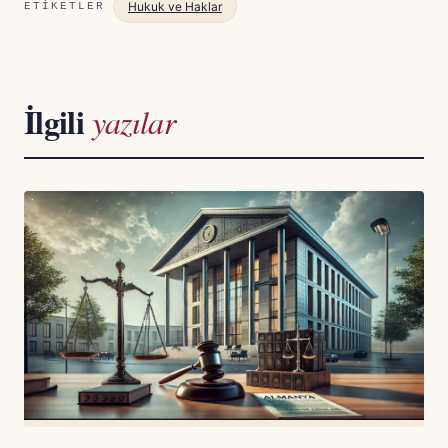
Hukuk ve Haklar
ETIKETLER
İlgili
yazılar