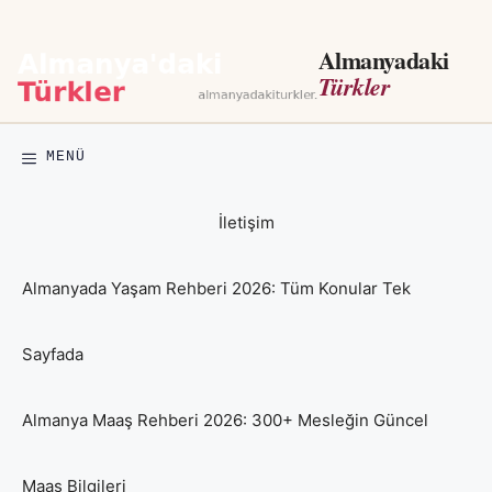
İçeriğe
atla
Almanyadaki
Türkler
MENÜ
İletişim
Almanyada Yaşam Rehberi 2026: Tüm Konular Tek
Sayfada
Almanya Maaş Rehberi 2026: 300+ Mesleğin Güncel
Maaş Bilgileri