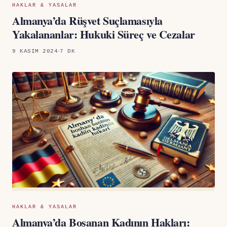
HAKLAR & YASALAR
Almanya’da Rüşvet Suçlamasıyla
Yakalananlar: Hukuki Süreç ve Cezalar
9 KASIM 2024
7 DK
HAKLAR & YASALAR
Almanya’da Boşanan Kadının Hakları: