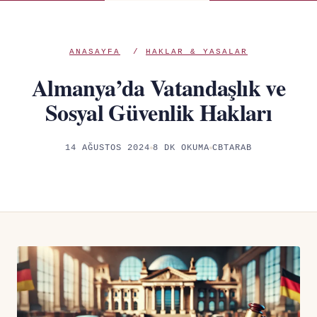
ANASAYFA
/
HAKLAR & YASALAR
Almanya’da Vatandaşlık ve
Sosyal Güvenlik Hakları
14 AĞUSTOS 2024
8 DK OKUMA
CBTARAB