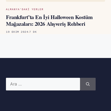
ALMANYA'DAKI YERLER
Frankfurt’ta En İyi Halloween Kostüm
Mağazaları: 2026 Alışveriş Rehberi
19 EKIM 2024
7 DK
için
ara