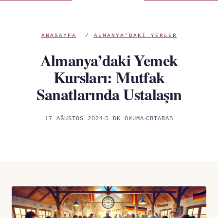
ANASAYFA
/
ALMANYA'DAKI YERLER
Almanya’daki Yemek
Kursları: Mutfak
Sanatlarında Ustalaşın
17 AĞUSTOS 2024
5 DK OKUMA
CBTARAB