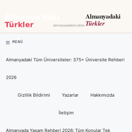
İçeriğe
atla
Almanyadaki
Türkler
MENÜ
Almanyadaki Tüm Üniversiteler: 375+ Üniversite Rehberi
2026
Gizlilik Bildirimi
Yazarlar
Hakkımızda
İletişim
Almanyada Yaşam Rehberi 2026: Tüm Konular Tek