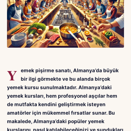
Y
emek pişirme sanatı, Almanya’da büyük
bir ilgi görmekte ve bu alanda birçok
yemek kursu sunulmaktadır. Almanya’daki
yemek kursları, hem profesyonel aşçılar hem
de mutfakta kendini geliştirmek isteyen
amatörler için mükemmel fırsatlar sunar. Bu
makalede, Almanya’daki popüler yemek
kurslarını, nasıl katılabileceğinizi ve sundukları