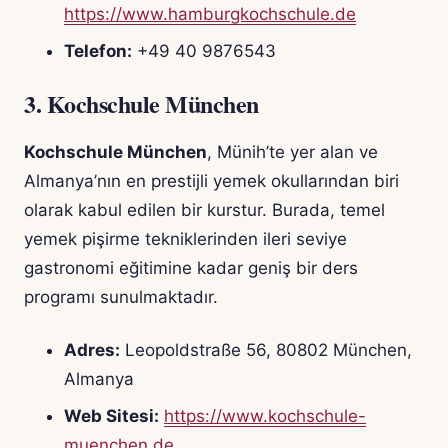
https://www.hamburgkochschule.de
Telefon:
+49 40 9876543
3.
Kochschule München
Kochschule München
, Münih’te yer alan ve
Almanya’nın en prestijli yemek okullarından biri
olarak kabul edilen bir kurstur. Burada, temel
yemek pişirme tekniklerinden ileri seviye
gastronomi eğitimine kadar geniş bir ders
programı sunulmaktadır.
Adres:
Leopoldstraße 56, 80802 München,
Almanya
Web Sitesi:
https://www.kochschule-
muenchen.de