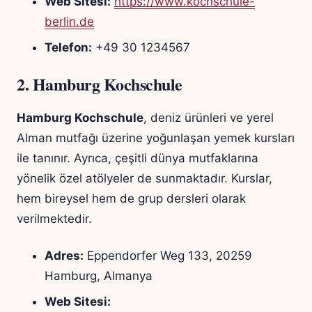
Web Sitesi:
https://www.kochschule-
berlin.de
Telefon:
+49 30 1234567
2.
Hamburg Kochschule
Hamburg Kochschule
, deniz ürünleri ve yerel
Alman mutfağı üzerine yoğunlaşan yemek kursları
ile tanınır. Ayrıca, çeşitli dünya mutfaklarına
yönelik özel atölyeler de sunmaktadır. Kurslar,
hem bireysel hem de grup dersleri olarak
verilmektedir.
Adres:
Eppendorfer Weg 133, 20259
Hamburg, Almanya
Web Sitesi: