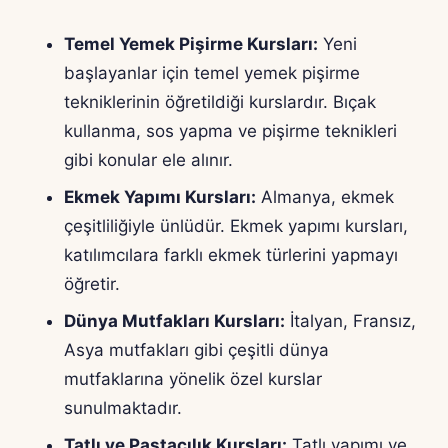
Temel Yemek Pişirme Kursları:
Yeni
başlayanlar için temel yemek pişirme
tekniklerinin öğretildiği kurslardır. Bıçak
kullanma, sos yapma ve pişirme teknikleri
gibi konular ele alınır.
Ekmek Yapımı Kursları:
Almanya, ekmek
çeşitliliğiyle ünlüdür. Ekmek yapımı kursları,
katılımcılara farklı ekmek türlerini yapmayı
öğretir.
Dünya Mutfakları Kursları:
İtalyan, Fransız,
Asya mutfakları gibi çeşitli dünya
mutfaklarına yönelik özel kurslar
sunulmaktadır.
Tatlı ve Pastacılık Kursları:
Tatlı yapımı ve