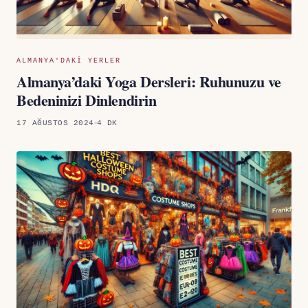
ALMANYA'DAKI YERLER
Almanya’daki Yoga Dersleri: Ruhunuzu ve
Bedeninizi Dinlendirin
17 AĞUSTOS 2024
4 DK