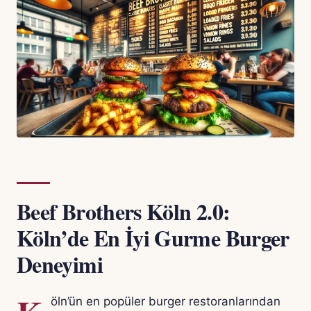
Beef Brothers Köln 2.0:
Köln’de En İyi Gurme Burger
Deneyimi
öln’ün en popüler burger restoranlarından