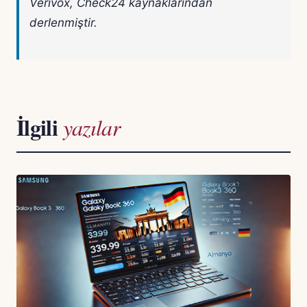
Verivox, Check24 kaynaklarından
derlenmiştir.
İlgili
yazılar