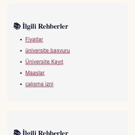
📚 İlgili Rehberler
Fiyatlar
üniversite başvuru
Üniversite Kayıt
Maaşlar
çalışma izni
📚 İlgili Rehberler