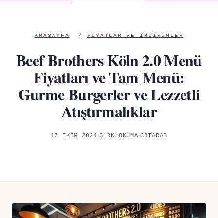
ANASAYFA
/
FIYATLAR VE INDIRIMLER
Beef Brothers Köln 2.0 Menü
Fiyatları ve Tam Menü:
Gurme Burgerler ve Lezzetli
Atıştırmalıklar
17 EKIM 2024
5 DK OKUMA
CBTARAB