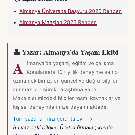
Almanya Üniversite Başvuru 2026 Rehberi
Almanya Maaşları 2026 Rehberi
👤 Yazar: Almanya’da Yaşam Ekibi
A
lmanya’da yaşam, eğitim ve çalışma
konularında 10+ yıllık deneyime sahip
uzman ekibimiz, en güncel ve doğru bilgileri
sunmak için sürekli araştırma yapar.
Makalelerimizdeki bilgiler resmi kaynaklar ve
kişisel deneyimlerimize dayanmaktadır.
Tüm yazarlarımızı görüntüleyin →
Bu yazıdaki bilgiler Üretici firmalar, Idealo,