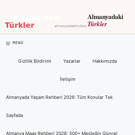
İçeriğe
atla
Almanyadaki
Türkler
MENÜ
Gizlilik Bildirimi
Yazarlar
Hakkımızda
İletişim
Almanyada Yaşam Rehberi 2026: Tüm Konular Tek
Sayfada
Almanya Maaş Rehberi 2026: 300+ Mesleğin Güncel