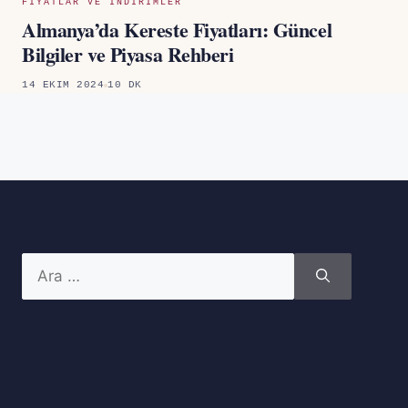
FIYATLAR VE INDIRIMLER
Almanya’da Kereste Fiyatları: Güncel
Bilgiler ve Piyasa Rehberi
14 EKIM 2024
10 DK
için
ara