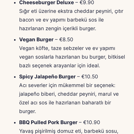
Cheeseburger Deluxe
– €9.90
Sığır eti üzerine ekstra cheddar peyniri, çıtır
bacon ve ev yapımı barbekü sos ile
hazırlanan zengin içerikli burger.
Vegan Burger
– €8.50
Vegan köfte, taze sebzeler ve ev yapımı
vegan soslarla hazırlanan bu burger, bitkisel
bazlı seçenek arayanlar için ideal.
Spicy Jalapeño Burger
– €10.50
Acı severler için mükemmel bir seçenek:
jalapeño biberi, cheddar peyniri, marul ve
özel acı sos ile hazırlanan baharatlı bir
burger.
BBQ Pulled Pork Burger
– €10.90
Yavaş pişirilmiş domuz eti, barbekü sosu,