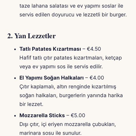
taze lahana salatası ve ev yapımı soslar ile
servis edilen doyurucu ve lezzetli bir burger.
2.
Yan Lezzetler
Tatlı Patates Kızartması
– €4.50
Hafif tatlı çıtır patates kızartmaları, ketçap
veya ev yapımı sos ile servis edilir.
El Yapımı Soğan Halkaları
– €4.00
Çıtır kaplamalı, altın renginde kızartılmış
soğan halkaları, burgerlerin yanında harika
bir lezzet.
Mozzarella Sticks
– €5.00
Dışı çıtır, içi eriyen mozzarella çubukları,
marinara sosu ile sunulur.