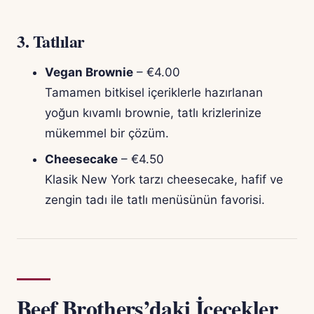
3.
Tatlılar
Vegan Brownie
– €4.00
Tamamen bitkisel içeriklerle hazırlanan
yoğun kıvamlı brownie, tatlı krizlerinize
mükemmel bir çözüm.
Cheesecake
– €4.50
Klasik New York tarzı cheesecake, hafif ve
zengin tadı ile tatlı menüsünün favorisi.
Beef Brothers’daki İçecekler