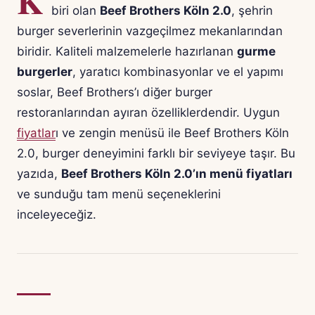
K
biri olan
Beef Brothers Köln 2.0
, şehrin
burger severlerinin vazgeçilmez mekanlarından
biridir. Kaliteli malzemelerle hazırlanan
gurme
burgerler
, yaratıcı kombinasyonlar ve el yapımı
soslar, Beef Brothers’ı diğer burger
restoranlarından ayıran özelliklerdendir. Uygun
fiyatlar
ı ve zengin menüsü ile Beef Brothers Köln
2.0, burger deneyimini farklı bir seviyeye taşır. Bu
yazıda,
Beef Brothers Köln 2.0’ın menü fiyatları
ve sunduğu tam menü seçeneklerini
inceleyeceğiz.