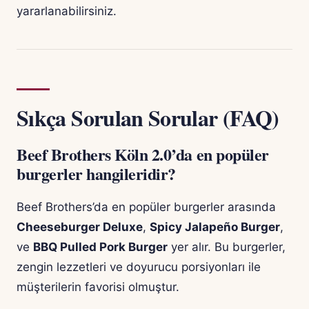
yararlanabilirsiniz.
Sıkça Sorulan Sorular (FAQ)
Beef Brothers Köln 2.0’da en popüler
burgerler hangileridir?
Beef Brothers’da en popüler burgerler arasında
Cheeseburger Deluxe
,
Spicy Jalapeño Burger
,
ve
BBQ Pulled Pork Burger
yer alır. Bu burgerler,
zengin lezzetleri ve doyurucu porsiyonları ile
müşterilerin favorisi olmuştur.