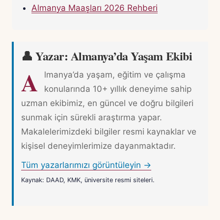
Almanya Maaşları 2026 Rehberi
👤 Yazar: Almanya’da Yaşam Ekibi
A
lmanya’da yaşam, eğitim ve çalışma
konularında 10+ yıllık deneyime sahip
uzman ekibimiz, en güncel ve doğru bilgileri
sunmak için sürekli araştırma yapar.
Makalelerimizdeki bilgiler resmi kaynaklar ve
kişisel deneyimlerimize dayanmaktadır.
Tüm yazarlarımızı görüntüleyin →
Kaynak: DAAD, KMK, üniversite resmi siteleri.