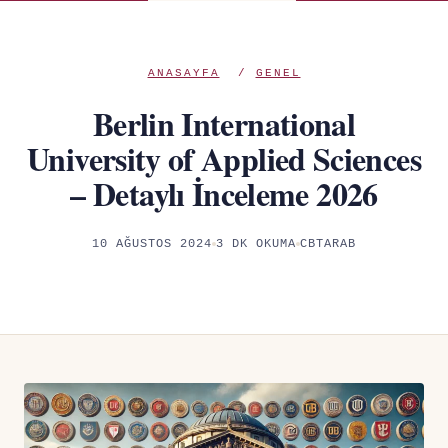
ANASAYFA
/
GENEL
Berlin International
University of Applied Sciences
– Detaylı İnceleme 2026
10 AĞUSTOS 2024
3 DK OKUMA
CBTARAB