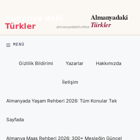
İçeriğe
atla
Almanyadaki
Türkler
MENÜ
Gizlilik Bildirimi
Yazarlar
Hakkımızda
İletişim
Almanyada Yaşam Rehberi 2026: Tüm Konular Tek
Sayfada
Almanya Maaş Rehberi 2026: 300+ Mesleğin Güncel