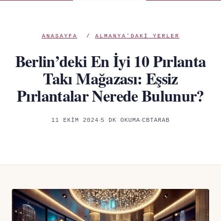
ANASAYFA
/
ALMANYA'DAKI YERLER
Berlin’deki En İyi 10 Pırlanta
Takı Mağazası: Eşsiz
Pırlantalar Nerede Bulunur?
11 EKIM 2024
5 DK OKUMA
CBTARAB