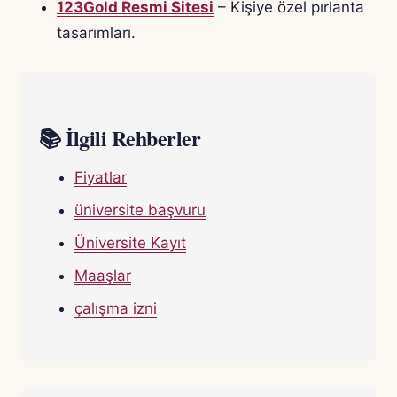
123Gold Resmi Sitesi
– Kişiye özel pırlanta
tasarımları.
📚 İlgili Rehberler
Fiyatlar
üniversite başvuru
Üniversite Kayıt
Maaşlar
çalışma izni