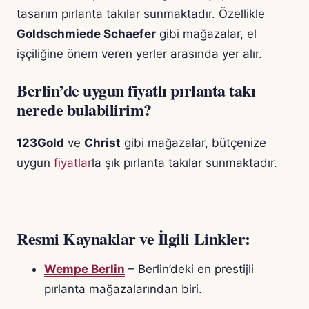
tasarım pırlanta takılar sunmaktadır. Özellikle
Goldschmiede Schaefer
gibi mağazalar, el
işçiliğine önem veren yerler arasında yer alır.
Berlin’de uygun fiyatlı pırlanta takı
nerede bulabilirim?
123Gold
ve
Christ
gibi mağazalar, bütçenize
uygun
fiyatlar
la şık pırlanta takılar sunmaktadır.
Resmi Kaynaklar ve İlgili Linkler:
Wempe Berlin
– Berlin’deki en prestijli
pırlanta mağazalarından biri.