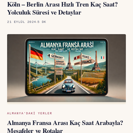
Köln – Berlin Arası Hızlı Tren Kaç Saat?
Yolculuk Süresi ve Detaylar
21 EYLÜL 2024
5 DK
ALMANYA'DAKI YERLER
Almanya Fransa Arası Kaç Saat Arabayla?
Mesafeler ve Rotalar