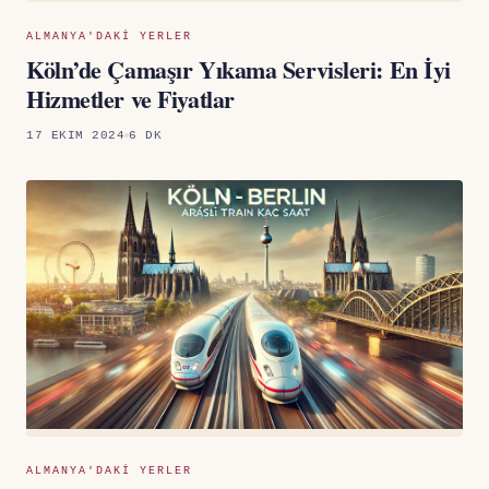
ALMANYA'DAKI YERLER
Köln’de Çamaşır Yıkama Servisleri: En İyi
Hizmetler ve Fiyatlar
17 EKIM 2024
6 DK
ALMANYA'DAKI YERLER