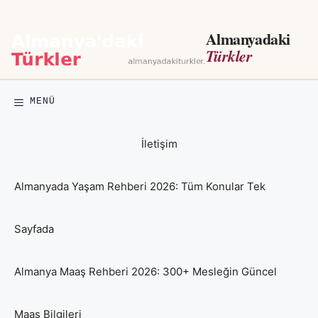
İçeriğe
atla
Almanyadaki
Türkler
MENÜ
İletişim
Almanyada Yaşam Rehberi 2026: Tüm Konular Tek
Sayfada
Almanya Maaş Rehberi 2026: 300+ Mesleğin Güncel
Maaş Bilgileri