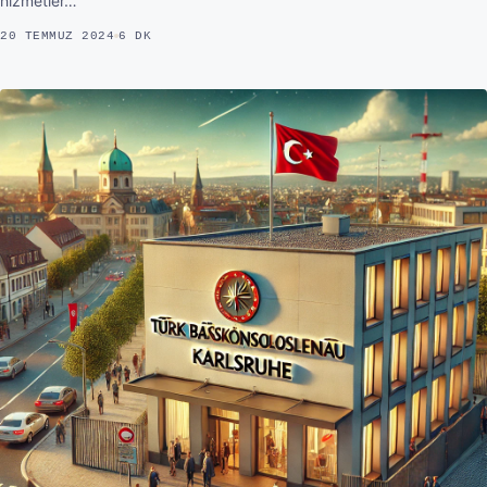
hizmetler…
20 TEMMUZ 2024
6 DK