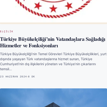
ELÇILIK
Türkiye Büyükelçiliği’nin Vatandaşlara Sağladığı
Hizmetler ve Fonksiyonları
Türkiye Büyükelçiliği’nin Temel Görevleri Türkiye Büyükelçilikleri, yurt
dışında yaşayan Türk vatandaşlarına hizmet sunan, Türkiye
Cumhuriyeti’nin dış ilişkilerini yöneten ve Türkiye’nin çıkarlarını
temsil…
23 HAZIRAN 2024
8 DK