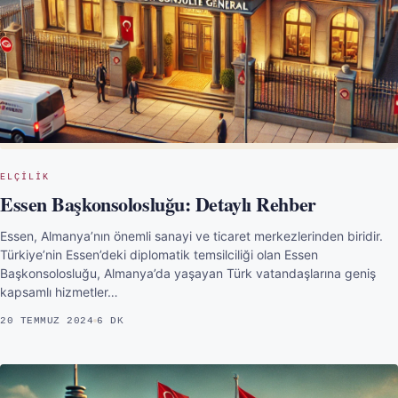
ELÇILIK
Essen Başkonsolosluğu: Detaylı Rehber
Essen, Almanya’nın önemli sanayi ve ticaret merkezlerinden biridir.
Türkiye’nin Essen’deki diplomatik temsilciliği olan Essen
Başkonsolosluğu, Almanya’da yaşayan Türk vatandaşlarına geniş
kapsamlı hizmetler…
20 TEMMUZ 2024
6 DK