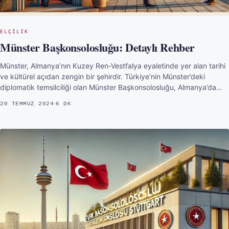
ELÇILIK
Münster Başkonsolosluğu: Detaylı Rehber
Münster, Almanya’nın Kuzey Ren-Vestfalya eyaletinde yer alan tarihi
ve kültürel açıdan zengin bir şehirdir. Türkiye’nin Münster’deki
diplomatik temsilciliği olan Münster Başkonsolosluğu, Almanya’da…
20 TEMMUZ 2024
6 DK