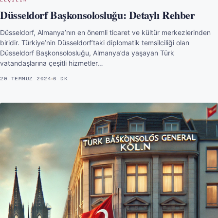
ELÇILIK
Düsseldorf Başkonsolosluğu: Detaylı Rehber
Düsseldorf, Almanya’nın en önemli ticaret ve kültür merkezlerinden
biridir. Türkiye’nin Düsseldorf’taki diplomatik temsilciliği olan
Düsseldorf Başkonsolosluğu, Almanya’da yaşayan Türk
vatandaşlarına çeşitli hizmetler…
20 TEMMUZ 2024
6 DK