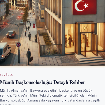
ELÇILIK
Münih Başkonsolosluğu: Detaylı Rehber
Münih, Almanya’nın Bavyera eyaletinin başkenti ve en büyük
şehridir. Türkiye’nin Münih’teki diplomatik temsilciliği olan Münih
Başkonsolosluğu, Almanya’da yaşayan Türk vatandaşlarına çeşitli