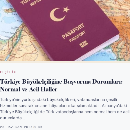
ELÇILIK
Türkiye Büyükelçiliğine Başvurma Durumları:
Normal ve Acil Haller
Türkiye’nin yurtdışındaki büyükelçilikleri, vatandaşlarına çeşitli
hizmetler sunarak onların ihtiyaçlarını karşılamaktadır. Almanya’daki
Türkiye Büyükelçiliği de Türk vatandaşlarına hem normal hem de acil
durumlarda…
23 HAZIRAN 2024
4 DK