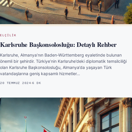
ELÇILIK
Karlsruhe Başkonsolosluğu: Detaylı Rehber
Karlsruhe, Almanya’nın Baden-Württemberg eyaletinde bulunan
önemli bir şehirdir. Türkiye’nin Karlsruhe’deki diplomatik temsilciliği
olan Karlsruhe Başkonsolosluğu, Almanya’da yaşayan Türk
vatandaşlarına geniş kapsamlı hizmetler…
20 TEMMUZ 2024
6 DK