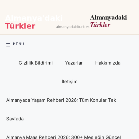
İçeriğe
atla
Almanyadaki
Türkler
MENÜ
Gizlilik Bildirimi
Yazarlar
Hakkımızda
İletişim
Almanyada Yaşam Rehberi 2026: Tüm Konular Tek
Sayfada
Almanya Maaş Rehberi 2026: 300+ Mesleğin Güncel