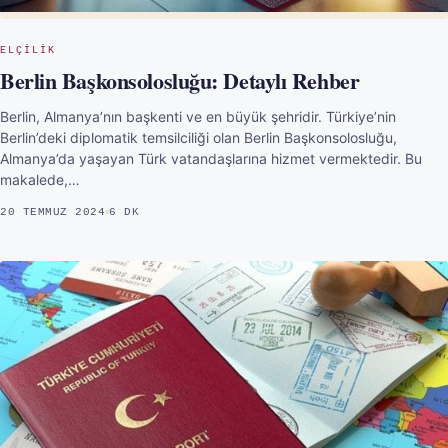
ELÇILIK
Berlin Başkonsolosluğu: Detaylı Rehber
Berlin, Almanya’nın başkenti ve en büyük şehridir. Türkiye’nin
Berlin’deki diplomatik temsilciliği olan Berlin Başkonsolosluğu,
Almanya’da yaşayan Türk vatandaşlarına hizmet vermektedir. Bu
makalede,…
20 TEMMUZ 2024
6 DK