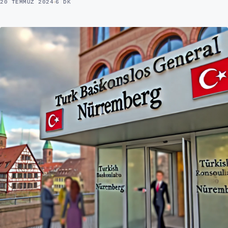
20 TEMMUZ 2024
6 DK