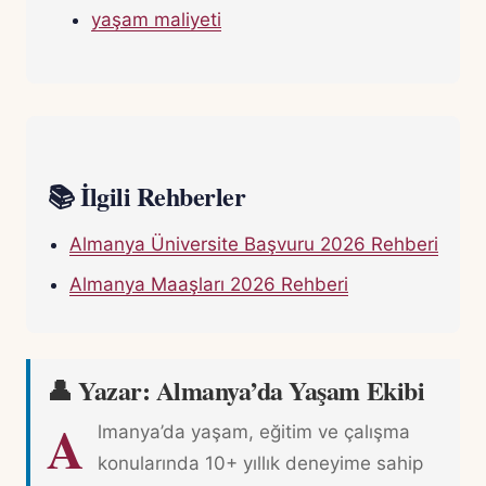
yaşam maliyeti
📚 İlgili Rehberler
Almanya Üniversite Başvuru 2026 Rehberi
Almanya Maaşları 2026 Rehberi
👤 Yazar: Almanya’da Yaşam Ekibi
A
lmanya’da yaşam, eğitim ve çalışma
konularında 10+ yıllık deneyime sahip