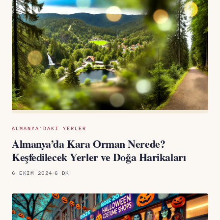
ALMANYA'DAKI YERLER
Almanya’da Kara Orman Nerede?
Keşfedilecek Yerler ve Doğa Harikaları
6 EKIM 2024
6 DK