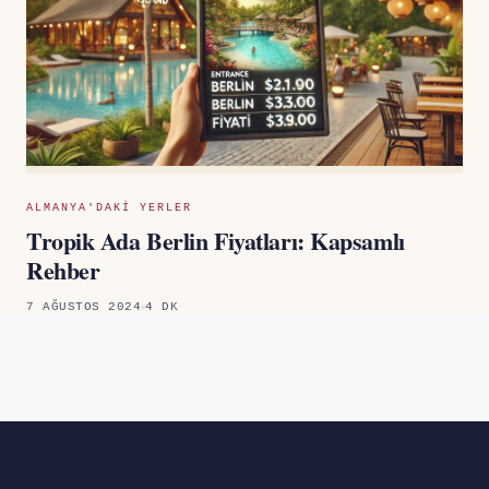
ALMANYA'DAKI YERLER
Tropik Ada Berlin Fiyatları: Kapsamlı
Rehber
7 AĞUSTOS 2024
4 DK