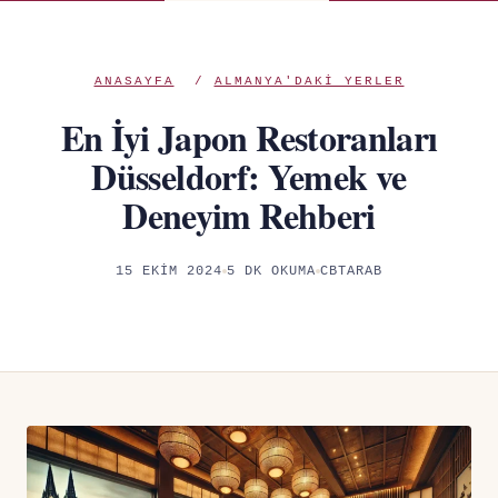
ANASAYFA
/
ALMANYA'DAKI YERLER
En İyi Japon Restoranları
Düsseldorf: Yemek ve
Deneyim Rehberi
15 EKIM 2024
5 DK OKUMA
CBTARAB