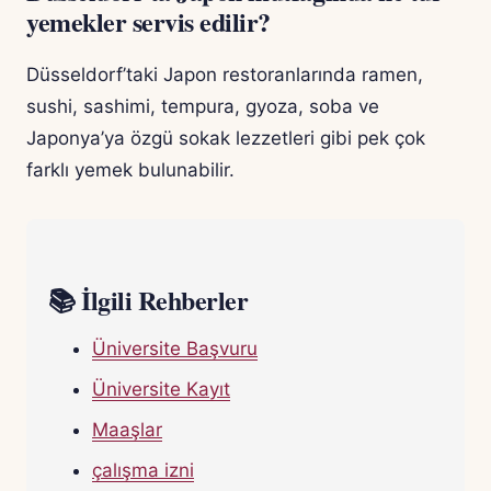
yemekler servis edilir?
Düsseldorf’taki Japon restoranlarında ramen,
sushi, sashimi, tempura, gyoza, soba ve
Japonya’ya özgü sokak lezzetleri gibi pek çok
farklı yemek bulunabilir.
📚 İlgili Rehberler
Üniversite Başvuru
Üniversite Kayıt
Maaşlar
çalışma izni