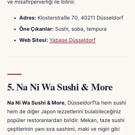
ve misafirperverliği ile bilinir.
Adres:
Klosterstraße 70, 40211 Düsseldorf
Öne Çıkanlar:
Sushi, soba, tempura
Web Sitesi:
Yabase Düsseldorf
5.
Na Ni Wa Sushi & More
Na Ni Wa Sushi & More
, Düsseldorf’ta hem sushi
hem de diğer Japon lezzetlerini bulabileceğiniz
popüler restoranlardan biridir. Mekan, taze sushi
çeşitlerinin yanı sıra sashimi, maki ve nigiri gibi