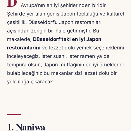
D
Avrupa’nın en iyi şehirlerinden biridir.
Şehirde yer alan geniş Japon topluluğu ve kültürel
çeşitlilik, Düsseldorf’u Japon restoranları
açısından zengin bir hale getirmiştir. Bu
makalede,
Düsseldorf’taki en iyi Japon
restoranlarını
ve lezzet dolu yemek seçeneklerini
inceleyeceğiz. İster sushi, ister ramen ya da
tempura olsun, Japon mutfağının en iyi örneklerini
bulabileceğiniz bu mekanlar sizi lezzet dolu bir
yolculuğa çıkaracak.
1.
Naniwa