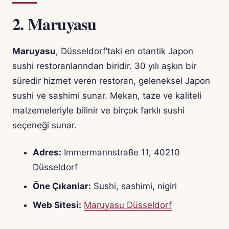
2.
Maruyasu
Maruyasu
, Düsseldorf’taki en otantik Japon
sushi restoranlarından biridir. 30 yılı aşkın bir
süredir hizmet veren restoran, geleneksel Japon
sushi ve sashimi sunar. Mekan, taze ve kaliteli
malzemeleriyle bilinir ve birçok farklı sushi
seçeneği sunar.
Adres:
Immermannstraße 11, 40210
Düsseldorf
Öne Çıkanlar:
Sushi, sashimi, nigiri
Web Sitesi:
Maruyasu Düsseldorf