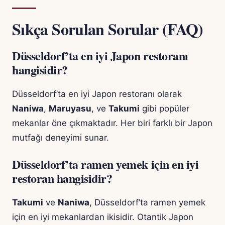
Sıkça Sorulan Sorular (FAQ)
Düsseldorf’ta en iyi Japon restoranı
hangisidir?
Düsseldorf’ta en iyi Japon restoranı olarak
Naniwa
,
Maruyasu
, ve
Takumi
gibi popüler
mekanlar öne çıkmaktadır. Her biri farklı bir Japon
mutfağı deneyimi sunar.
Düsseldorf’ta ramen yemek için en iyi
restoran hangisidir?
Takumi
ve
Naniwa
, Düsseldorf’ta ramen yemek
için en iyi mekanlardan ikisidir. Otantik Japon