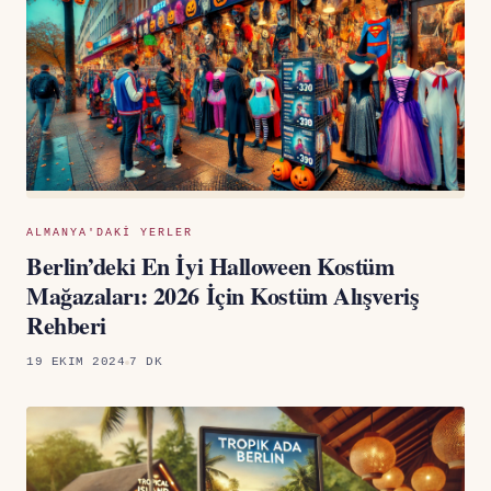
ALMANYA'DAKI YERLER
Berlin’deki En İyi Halloween Kostüm
Mağazaları: 2026 İçin Kostüm Alışveriş
Rehberi
19 EKIM 2024
7 DK