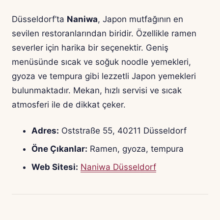
Düsseldorf’ta
Naniwa
, Japon mutfağının en
sevilen restoranlarından biridir. Özellikle ramen
severler için harika bir seçenektir. Geniş
menüsünde sıcak ve soğuk noodle yemekleri,
gyoza ve tempura gibi lezzetli Japon yemekleri
bulunmaktadır. Mekan, hızlı servisi ve sıcak
atmosferi ile de dikkat çeker.
Adres:
Oststraße 55, 40211 Düsseldorf
Öne Çıkanlar:
Ramen, gyoza, tempura
Web Sitesi:
Naniwa Düsseldorf