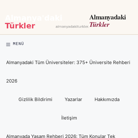
İçeriğe
atla
Almanyadaki
Türkler
MENÜ
Almanyadaki Tüm Üniversiteler: 375+ Üniversite Rehberi
2026
Gizlilik Bildirimi
Yazarlar
Hakkımızda
İletişim
Almanyada Yaşam Rehberi 2026: Tüm Konular Tek