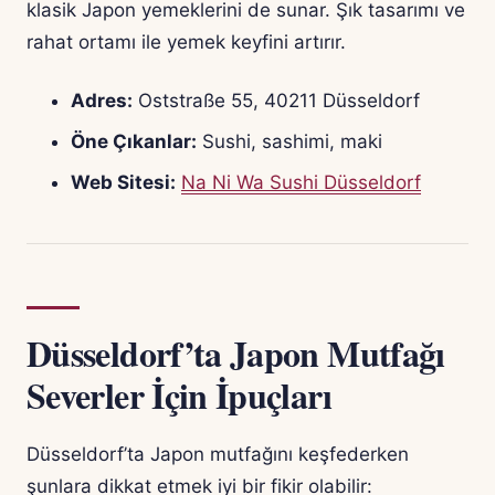
klasik Japon yemeklerini de sunar. Şık tasarımı ve
rahat ortamı ile yemek keyfini artırır.
Adres:
Oststraße 55, 40211 Düsseldorf
Öne Çıkanlar:
Sushi, sashimi, maki
Web Sitesi:
Na Ni Wa Sushi Düsseldorf
Düsseldorf’ta Japon Mutfağı
Severler İçin İpuçları
Düsseldorf’ta Japon mutfağını keşfederken
şunlara dikkat etmek iyi bir fikir olabilir: