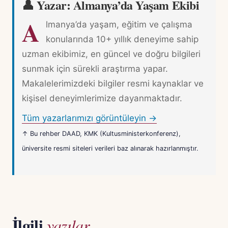
👤 Yazar: Almanya’da Yaşam Ekibi
A
lmanya’da yaşam, eğitim ve çalışma
konularında 10+ yıllık deneyime sahip
uzman ekibimiz, en güncel ve doğru bilgileri
sunmak için sürekli araştırma yapar.
Makalelerimizdeki bilgiler resmi kaynaklar ve
kişisel deneyimlerimize dayanmaktadır.
Tüm yazarlarımızı görüntüleyin →
↑ Bu rehber DAAD, KMK (Kultusministerkonferenz),
üniversite resmi siteleri verileri baz alınarak hazırlanmıştır.
İlgili
yazılar