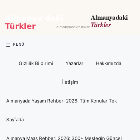
İçeriğe
atla
Almanyadaki
Türkler
MENÜ
Gizlilik Bildirimi
Yazarlar
Hakkımızda
İletişim
Almanyada Yaşam Rehberi 2026: Tüm Konular Tek
Sayfada
Almanya Maaş Rehberi 2026: 300+ Mesleğin Güncel