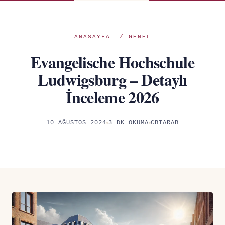
ANASAYFA
/
GENEL
Evangelische Hochschule
Ludwigsburg – Detaylı
İnceleme 2026
10 AĞUSTOS 2024
3 DK OKUMA
CBTARAB