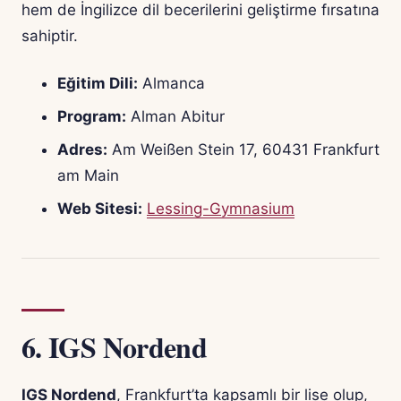
hem de İngilizce dil becerilerini geliştirme fırsatına
sahiptir.
Eğitim Dili:
Almanca
Program:
Alman Abitur
Adres:
Am Weißen Stein 17, 60431 Frankfurt
am Main
Web Sitesi:
Lessing-Gymnasium
6.
IGS Nordend
IGS Nordend
, Frankfurt’ta kapsamlı bir lise olup,