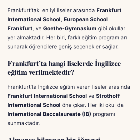
Frankfurt’taki en iyi liseler arasında
Frankfurt
International School
,
European School
Frankfurt
, ve
Goethe-Gymnasium
gibi okullar
yer almaktadır. Her biri, farklı eğitim programları
sunarak öğrencilere geniş seçenekler sağlar.
Frankfurt’ta hangi liselerde İngilizce
eğitim verilmektedir?
Frankfurt’ta İngilizce eğitim veren liseler arasında
Frankfurt International School
ve
Strothoff
International School
öne çıkar. Her iki okul da
International Baccalaureate (IB)
programı
sunmaktadır.
Almanca bilmeyen bir öğrenci