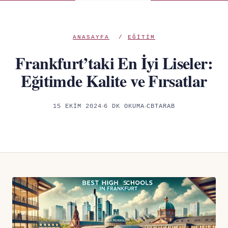
ANASAYFA
/
EĞITIM
Frankfurt’taki En İyi Liseler:
Eğitimde Kalite ve Fırsatlar
15 EKIM 2024
6 DK OKUMA
CBTARAB