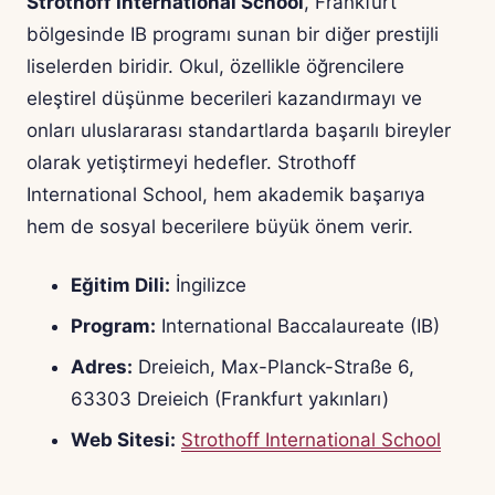
Strothoff International School
, Frankfurt
bölgesinde IB programı sunan bir diğer prestijli
liselerden biridir. Okul, özellikle öğrencilere
eleştirel düşünme becerileri kazandırmayı ve
onları uluslararası standartlarda başarılı bireyler
olarak yetiştirmeyi hedefler. Strothoff
International School, hem akademik başarıya
hem de sosyal becerilere büyük önem verir.
Eğitim Dili:
İngilizce
Program:
International Baccalaureate (IB)
Adres:
Dreieich, Max-Planck-Straße 6,
63303 Dreieich (Frankfurt yakınları)
Web Sitesi:
Strothoff International School