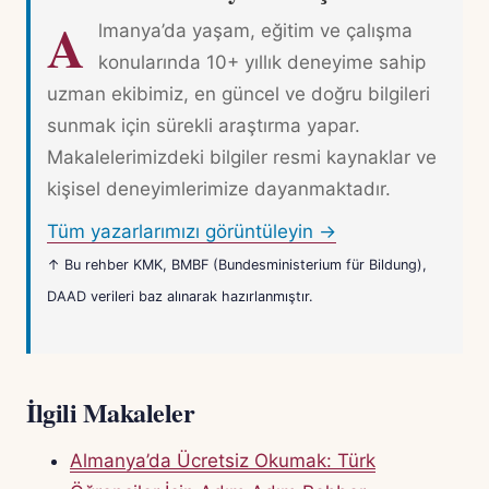
A
lmanya’da yaşam, eğitim ve çalışma
konularında 10+ yıllık deneyime sahip
uzman ekibimiz, en güncel ve doğru bilgileri
sunmak için sürekli araştırma yapar.
Makalelerimizdeki bilgiler resmi kaynaklar ve
kişisel deneyimlerimize dayanmaktadır.
Tüm yazarlarımızı görüntüleyin →
↑ Bu rehber KMK, BMBF (Bundesministerium für Bildung),
DAAD verileri baz alınarak hazırlanmıştır.
İlgili Makaleler
Almanya’da Ücretsiz Okumak: Türk