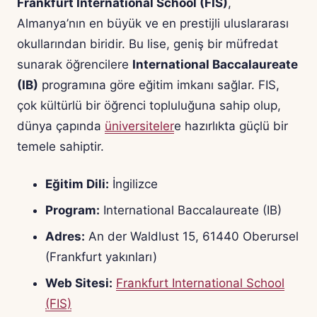
Frankfurt International School (FIS)
,
Almanya’nın en büyük ve en prestijli uluslararası
okullarından biridir. Bu lise, geniş bir müfredat
sunarak öğrencilere
International Baccalaureate
(IB)
programına göre eğitim imkanı sağlar. FIS,
çok kültürlü bir öğrenci topluluğuna sahip olup,
dünya çapında
üniversiteler
e hazırlıkta güçlü bir
temele sahiptir.
Eğitim Dili:
İngilizce
Program:
International Baccalaureate (IB)
Adres:
An der Waldlust 15, 61440 Oberursel
(Frankfurt yakınları)
Web Sitesi:
Frankfurt International School
(FIS)