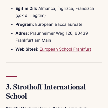
Eğitim Dili:
Almanca, İngilizce, Fransızca
(çok dilli eğitim)
Program:
European Baccalaureate
Adres:
Praunheimer Weg 126, 60439
Frankfurt am Main
Web Sitesi:
European School Frankfurt
3.
Strothoff International
School