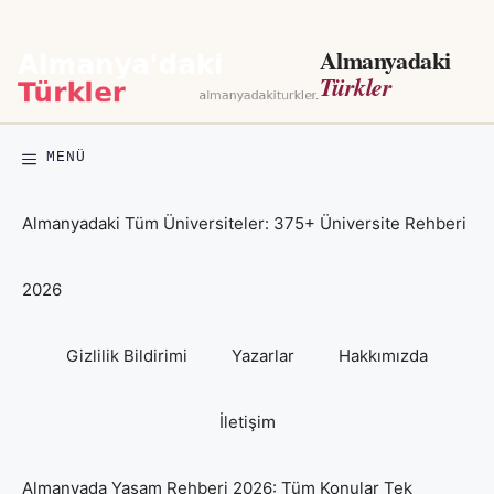
İçeriğe
atla
Almanyadaki
Türkler
MENÜ
Almanyadaki Tüm Üniversiteler: 375+ Üniversite Rehberi
2026
Gizlilik Bildirimi
Yazarlar
Hakkımızda
İletişim
Almanyada Yaşam Rehberi 2026: Tüm Konular Tek