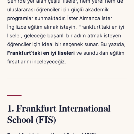
Şehirde yer alan çeşitli liseler, hem yerel hem de
uluslararası öğrenciler için güçlü akademik
programlar sunmaktadır. İster Almanca ister
İngilizce eğitim almak isteyin, Frankfurt’taki en iyi
liseler, geleceğe başarılı bir adım atmak isteyen
öğrenciler için ideal bir seçenek sunar. Bu yazıda,
Frankfurt’taki en iyi liseleri
ve sundukları eğitim
fırsatlarını inceleyeceğiz.
1.
Frankfurt International
School (FIS)