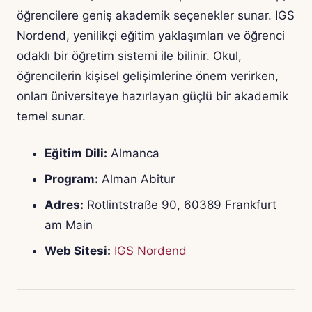
öğrencilere geniş akademik seçenekler sunar. IGS
Nordend, yenilikçi eğitim yaklaşımları ve öğrenci
odaklı bir öğretim sistemi ile bilinir. Okul,
öğrencilerin kişisel gelişimlerine önem verirken,
onları üniversiteye hazırlayan güçlü bir akademik
temel sunar.
Eğitim Dili:
Almanca
Program:
Alman Abitur
Adres:
Rotlintstraße 90, 60389 Frankfurt
am Main
Web Sitesi:
IGS Nordend