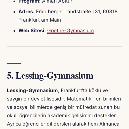
Program:
Alman Abitur
Adres:
Friedberger Landstraße 131, 60318
Frankfurt am Main
Web Sitesi:
Goethe-Gymnasium
5.
Lessing-Gymnasium
Lessing-Gymnasium
, Frankfurt’ta köklü ve
saygın bir devlet lisesidir. Matematik, fen bilimleri
ve sosyal bilimlerde geniş bir müfredat sunan bu
okul, öğrencilerin akademik gelişimini destekler.
Ayrıca öğrenciler dil dersleri alarak hem Almanca