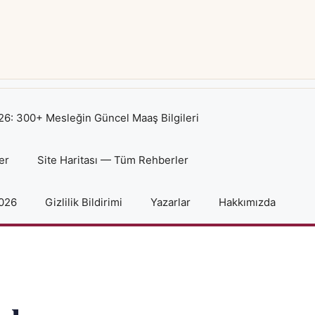
6: 300+ Mesleğin Güncel Maaş Bilgileri
er
Site Haritası — Tüm Rehberler
2026
Gizlilik Bildirimi
Yazarlar
Hakkımızda