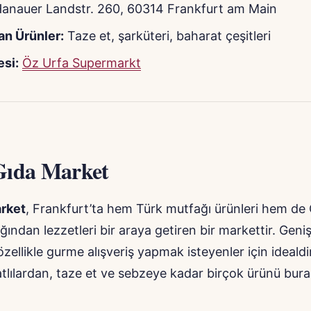
anauer Landstr. 260, 60314 Frankfurt am Main
an Ürünler:
Taze et, şarküteri, baharat çeşitleri
si:
Öz Urfa Supermarkt
Gıda Market
rket
, Frankfurt’ta hem Türk mutfağı ürünleri hem de
ından lezzetleri bir araya getiren bir markettir. Geni
özellikle gurme alışveriş yapmak isteyenler için idealdi
atlılardan, taze et ve sebzeye kadar birçok ürünü bur