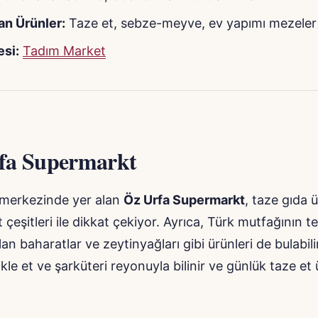
an Ürünler:
Taze et, sebze-meyve, ev yapımı mezeler
si:
Tadım Market
fa Supermarkt
 merkezinde yer alan
Öz Urfa Supermarkt
, taze gıda ü
 çeşitleri ile dikkat çekiyor. Ayrıca, Türk mutfağının t
an baharatlar ve zeytinyağları gibi ürünleri de bulabilir
kle et ve şarküteri reyonuyla bilinir ve günlük taze et 