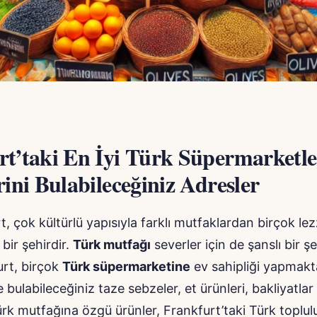
t’taki En İyi Türk Süpermarketle
rini Bulabileceğiniz Adresler
t, çok kültürlü yapısıyla farklı mutfaklardan birçok lez
 bir şehirdir.
Türk mutfağı
severler için de şanslı bir ş
urt, birçok
Türk süpermarketine
ev sahipliği yapmakt
 bulabileceğiniz taze sebzeler, et ürünleri, bakliyatlar
rk mutfağına özgü ürünler, Frankfurt’taki Türk toplu