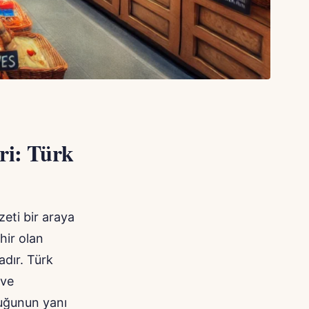
ri: Türk
zeti bir araya
ehir olan
adır. Türk
 ve
luğunun yanı