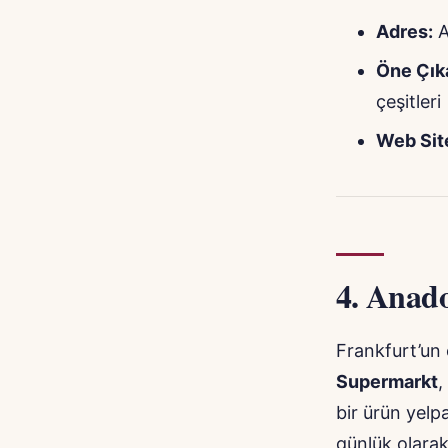
Adres:
A
Öne Çık
çeşitleri
Web Site
4.
Anado
Frankfurt’un 
Supermarkt
,
bir ürün yelpa
günlük olarak