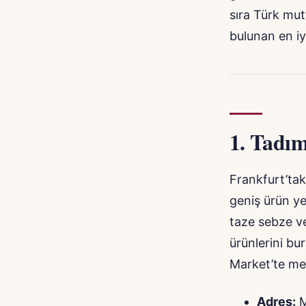
sıra Türk mut
bulunan en i
1.
Tadım
Frankfurt’tak
geniş ürün ye
taze sebze ve
ürünlerini bur
Market’te me
Adres:
M