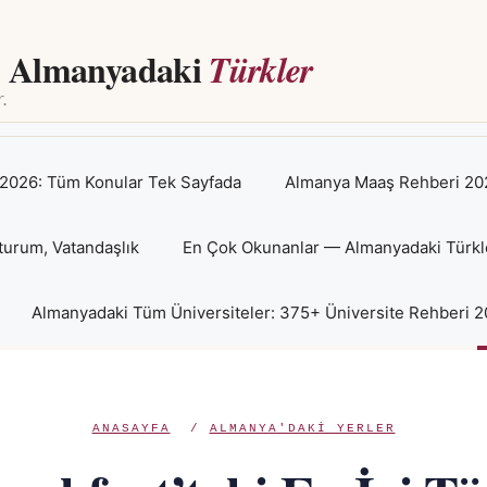
Almanyadaki
Türkler
2026: Tüm Konular Tek Sayfada
Almanya Maaş Rehberi 202
turum, Vatandaşlık
En Çok Okunanlar — Almanyadaki Türkl
Almanyadaki Tüm Üniversiteler: 375+ Üniversite Rehberi 
ANASAYFA
/
ALMANYA'DAKI YERLER