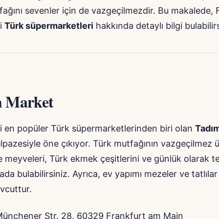
fağını sevenler için de vazgeçilmezdir. Bu makalede, 
yi
Türk süpermarketleri
hakkında detaylı bilgi bulabilirs
 Market
i en popüler Türk süpermarketlerinden biri olan
Tadı
lpazesiyle öne çıkıyor. Türk mutfağının vazgeçilmez ür
 meyveleri, Türk ekmek çeşitlerini ve günlük olarak t
ada bulabilirsiniz. Ayrıca, ev yapımı mezeler ve tatlıla
vcuttur.
ünchener Str. 28, 60329 Frankfurt am Main