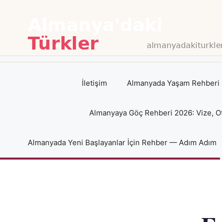
İçeriğe
atla
İletişim
Almanyada Yaşam Rehberi 
Almanyaya Göç Rehberi 2026: Vize, O
Almanyada Yeni Başlayanlar İçin Rehber — Adım Adım