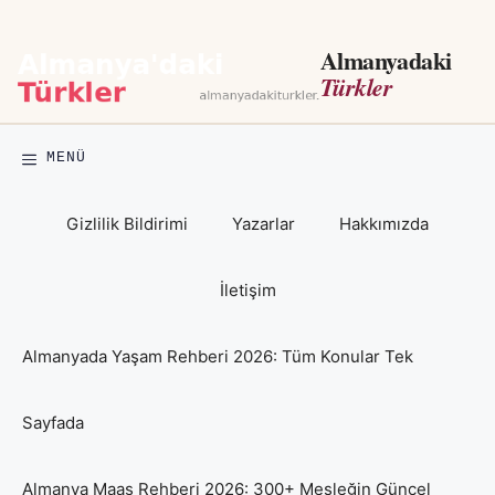
İçeriğe
atla
Almanyadaki
Türkler
MENÜ
Gizlilik Bildirimi
Yazarlar
Hakkımızda
İletişim
Almanyada Yaşam Rehberi 2026: Tüm Konular Tek
Sayfada
Almanya Maaş Rehberi 2026: 300+ Mesleğin Güncel