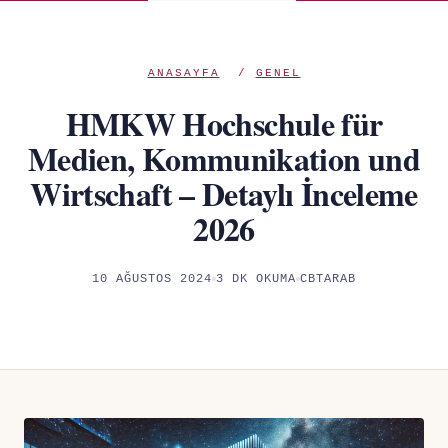
ANASAYFA
/
GENEL
HMKW Hochschule für
Medien, Kommunikation und
Wirtschaft – Detaylı İnceleme
2026
10 AĞUSTOS 2024
3 DK OKUMA
CBTARAB