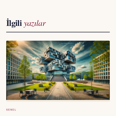
İlgili
yazılar
GENEL