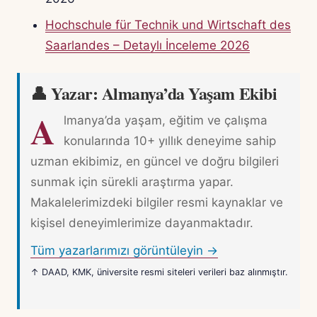
Hochschule für Technik und Wirtschaft des
Saarlandes – Detaylı İnceleme 2026
👤 Yazar: Almanya’da Yaşam Ekibi
A
lmanya’da yaşam, eğitim ve çalışma
konularında 10+ yıllık deneyime sahip
uzman ekibimiz, en güncel ve doğru bilgileri
sunmak için sürekli araştırma yapar.
Makalelerimizdeki bilgiler resmi kaynaklar ve
kişisel deneyimlerimize dayanmaktadır.
Tüm yazarlarımızı görüntüleyin →
↑ DAAD, KMK, üniversite resmi siteleri verileri baz alınmıştır.