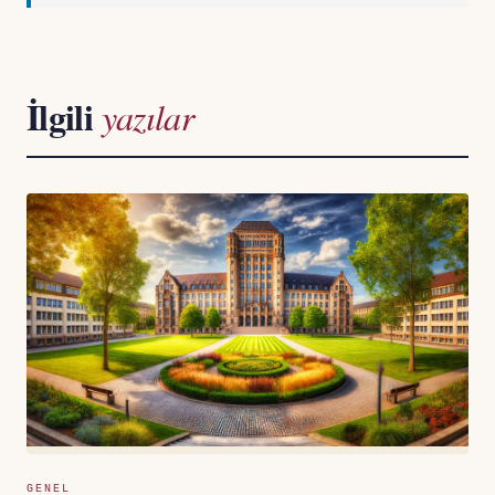
İlgili
yazılar
GENEL