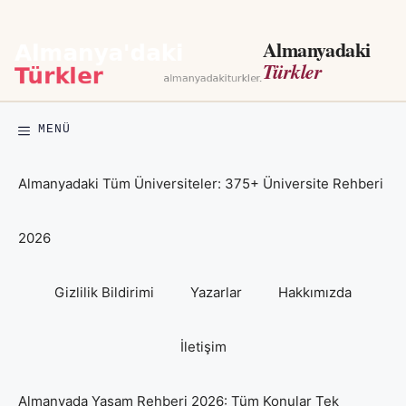
İçeriğe
atla
Almanyadaki
Türkler
MENÜ
Almanyadaki Tüm Üniversiteler: 375+ Üniversite Rehberi
2026
Gizlilik Bildirimi
Yazarlar
Hakkımızda
İletişim
Almanyada Yaşam Rehberi 2026: Tüm Konular Tek