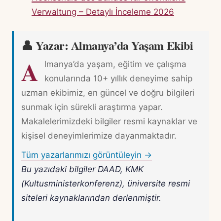
Verwaltung – Detaylı İnceleme 2026
👤 Yazar: Almanya’da Yaşam Ekibi
A
lmanya’da yaşam, eğitim ve çalışma
konularında 10+ yıllık deneyime sahip
uzman ekibimiz, en güncel ve doğru bilgileri
sunmak için sürekli araştırma yapar.
Makalelerimizdeki bilgiler resmi kaynaklar ve
kişisel deneyimlerimize dayanmaktadır.
Tüm yazarlarımızı görüntüleyin →
Bu yazıdaki bilgiler DAAD, KMK
(Kultusministerkonferenz), üniversite resmi
siteleri kaynaklarından derlenmiştir.