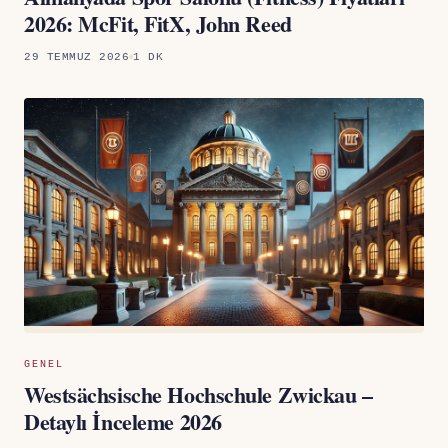
2026: McFit, FitX, John Reed
29 TEMMUZ 2026
1 DK
GENEL
Westsächsische Hochschule Zwickau –
Detaylı İnceleme 2026