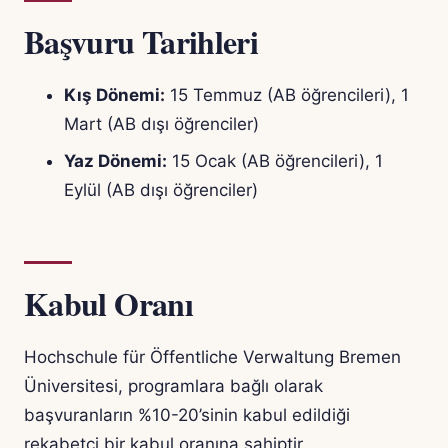
Başvuru Tarihleri
Kış Dönemi:
15 Temmuz (AB öğrencileri), 1
Mart (AB dışı öğrenciler)
Yaz Dönemi:
15 Ocak (AB öğrencileri), 1
Eylül (AB dışı öğrenciler)
Kabul Oranı
Hochschule für Öffentliche Verwaltung Bremen
Üniversitesi, programlara bağlı olarak
başvuranların %10-20’sinin kabul edildiği
rekabetçi bir kabul oranına sahiptir.