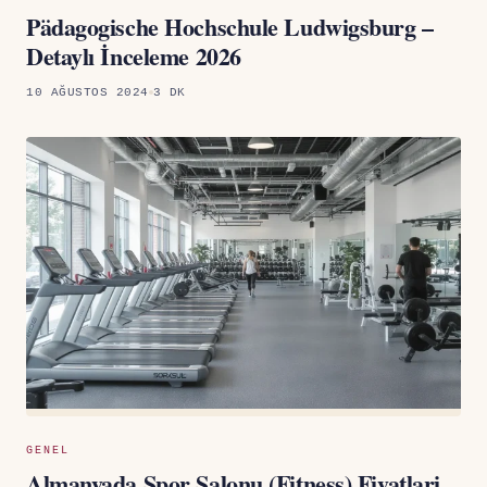
Pädagogische Hochschule Ludwigsburg –
Detaylı İnceleme 2026
10 AĞUSTOS 2024
3 DK
GENEL
Almanyada Spor Salonu (Fitness) Fiyatlari