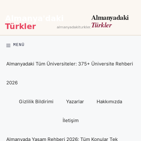
İçeriğe
atla
Almanyadaki
Türkler
MENÜ
Almanyadaki Tüm Üniversiteler: 375+ Üniversite Rehberi
2026
Gizlilik Bildirimi
Yazarlar
Hakkımızda
İletişim
Almanyada Yaşam Rehberi 2026: Tüm Konular Tek