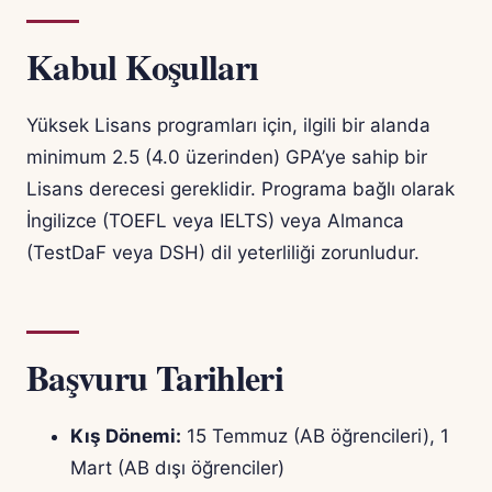
Kabul Koşulları
Yüksek Lisans programları için, ilgili bir alanda
minimum 2.5 (4.0 üzerinden) GPA’ye sahip bir
Lisans derecesi gereklidir. Programa bağlı olarak
İngilizce (TOEFL veya IELTS) veya Almanca
(TestDaF veya DSH) dil yeterliliği zorunludur.
Başvuru Tarihleri
Kış Dönemi:
15 Temmuz (AB öğrencileri), 1
Mart (AB dışı öğrenciler)