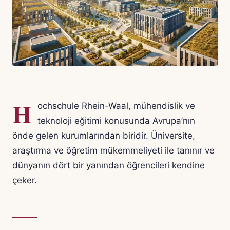
H
ochschule Rhein-Waal, mühendislik ve
teknoloji eğitimi konusunda Avrupa’nın
önde gelen kurumlarından biridir. Üniversite,
araştırma ve öğretim mükemmeliyeti ile tanınır ve
dünyanın dört bir yanından öğrencileri kendine
çeker.