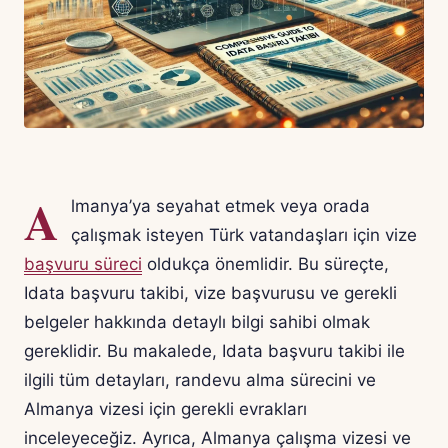
A
lmanya’ya seyahat etmek veya orada
çalışmak isteyen Türk vatandaşları için vize
başvuru süreci
oldukça önemlidir. Bu süreçte,
Idata başvuru takibi, vize başvurusu ve gerekli
belgeler hakkında detaylı bilgi sahibi olmak
gereklidir. Bu makalede, Idata başvuru takibi ile
ilgili tüm detayları, randevu alma sürecini ve
Almanya vizesi için gerekli evrakları
inceleyeceğiz. Ayrıca, Almanya çalışma vizesi ve