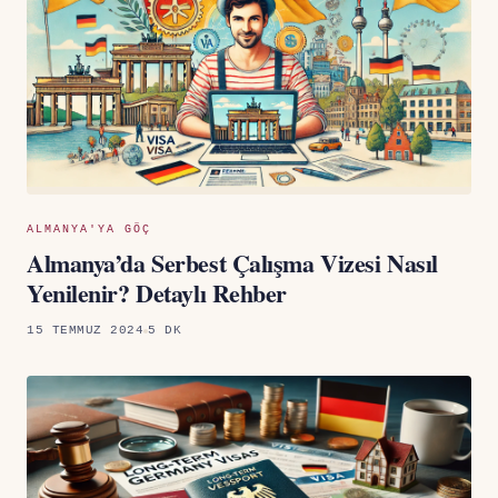
ALMANYA'YA GÖÇ
Almanya’da Serbest Çalışma Vizesi Nasıl
Yenilenir? Detaylı Rehber
15 TEMMUZ 2024
5 DK