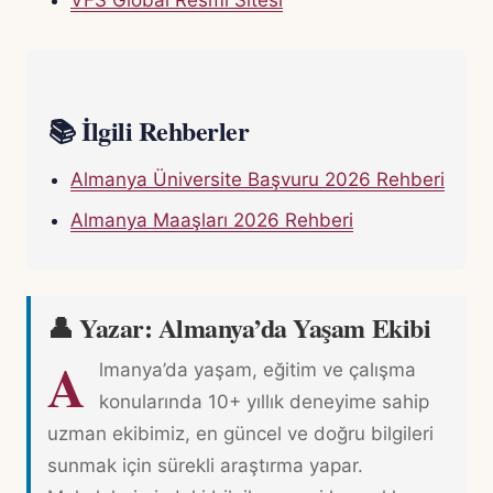
VFS Global Resmi Sitesi
📚 İlgili Rehberler
Almanya Üniversite Başvuru 2026 Rehberi
Almanya Maaşları 2026 Rehberi
👤 Yazar: Almanya’da Yaşam Ekibi
A
lmanya’da yaşam, eğitim ve çalışma
konularında 10+ yıllık deneyime sahip
uzman ekibimiz, en güncel ve doğru bilgileri
sunmak için sürekli araştırma yapar.