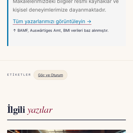
Makalelerimizdeki bilgiler resmi kaynaklar ve
kişisel deneyimlerimize dayanmaktadır.
Tüm yazarlarımızı görüntüleyin →
↑ BAMF, Auswärtiges Amt, BMI verileri baz alınmıştır.
Göç ve Oturum
ETIKETLER
İlgili
yazılar