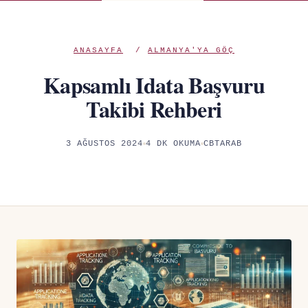
ANASAYFA
/
ALMANYA'YA GÖÇ
Kapsamlı Idata Başvuru
Takibi Rehberi
3 AĞUSTOS 2024
4 DK OKUMA
CBTARAB