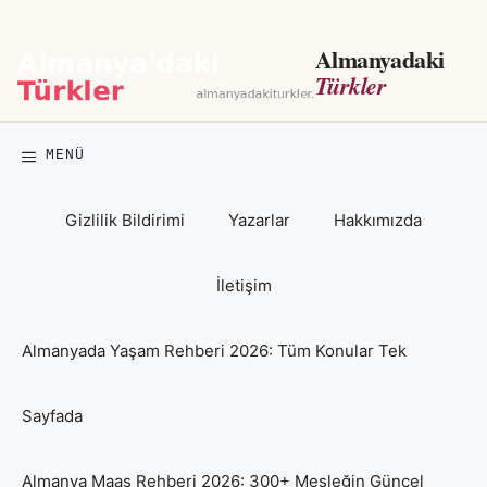
İçeriğe
atla
Almanyadaki
Türkler
MENÜ
Gizlilik Bildirimi
Yazarlar
Hakkımızda
İletişim
Almanyada Yaşam Rehberi 2026: Tüm Konular Tek
Sayfada
Almanya Maaş Rehberi 2026: 300+ Mesleğin Güncel