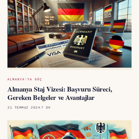
ALMANYA'YA GÖÇ
Almanya Staj Vizesi: Başvuru Süreci,
Gereken Belgeler ve Avantajlar
21 TEMMUZ 2024
7 DK