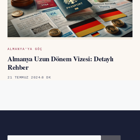
ALMANYA'YA GÖÇ
Almanya Uzun Dönem Vizesi: Detaylı
Rehber
21 TEMMUZ 2024
8 DK
için