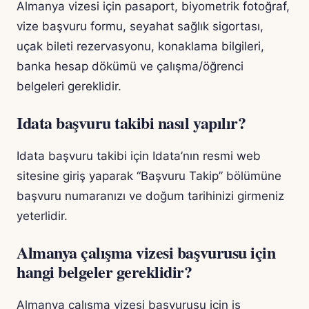
Almanya vizesi için pasaport, biyometrik fotoğraf,
vize başvuru formu, seyahat sağlık sigortası,
uçak bileti rezervasyonu, konaklama bilgileri,
banka hesap dökümü ve çalışma/öğrenci
belgeleri gereklidir.
Idata başvuru takibi nasıl yapılır?
Idata başvuru takibi için Idata’nın resmi web
sitesine giriş yaparak “Başvuru Takip” bölümüne
başvuru numaranızı ve doğum tarihinizi girmeniz
yeterlidir.
Almanya çalışma vizesi başvurusu için
hangi belgeler gereklidir?
Almanya çalışma vizesi başvurusu için iş