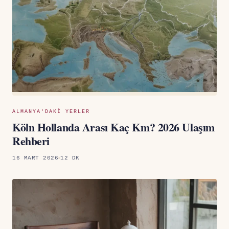
ALMANYA'DAKI YERLER
Köln Hollanda Arası Kaç Km? 2026 Ulaşım
Rehberi
16 MART 2026
12 DK