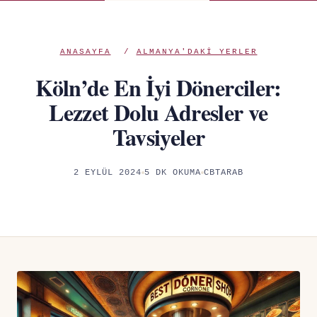
ANASAYFA
/
ALMANYA'DAKI YERLER
Köln’de En İyi Dönerciler:
Lezzet Dolu Adresler ve
Tavsiyeler
2 EYLÜL 2024
5 DK OKUMA
CBTARAB