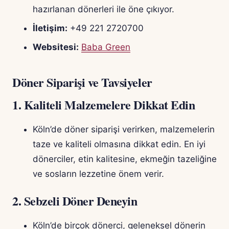
hazırlanan dönerleri ile öne çıkıyor.
İletişim:
+49 221 2720700
Websitesi:
Baba Green
Döner Siparişi ve Tavsiyeler
1.
Kaliteli Malzemelere Dikkat Edin
Köln’de döner siparişi verirken, malzemelerin
taze ve kaliteli olmasına dikkat edin. En iyi
dönerciler, etin kalitesine, ekmeğin tazeliğine
ve sosların lezzetine önem verir.
2.
Sebzeli Döner Deneyin
Köln’de birçok dönerci, geleneksel dönerin