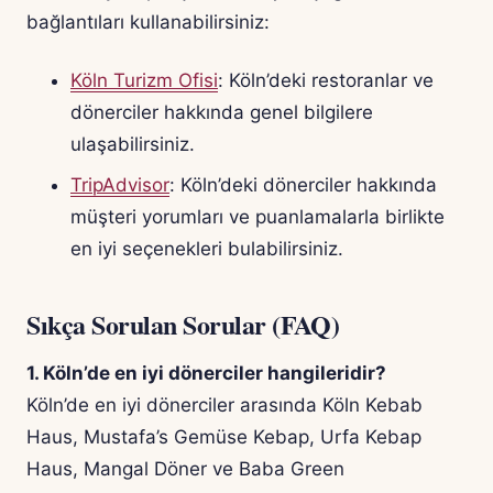
bağlantıları kullanabilirsiniz:
Köln Turizm Ofisi
: Köln’deki restoranlar ve
dönerciler hakkında genel bilgilere
ulaşabilirsiniz.
TripAdvisor
: Köln’deki dönerciler hakkında
müşteri yorumları ve puanlamalarla birlikte
en iyi seçenekleri bulabilirsiniz.
Sıkça Sorulan Sorular (FAQ)
1. Köln’de en iyi dönerciler hangileridir?
Köln’de en iyi dönerciler arasında Köln Kebab
Haus, Mustafa’s Gemüse Kebap, Urfa Kebap
Haus, Mangal Döner ve Baba Green