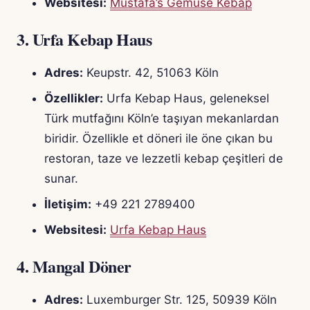
Websitesi:
Mustafa’s Gemüse Kebap
3.
Urfa Kebap Haus
Adres:
Keupstr. 42, 51063 Köln
Özellikler:
Urfa Kebap Haus, geleneksel
Türk mutfağını Köln’e taşıyan mekanlardan
biridir. Özellikle et döneri ile öne çıkan bu
restoran, taze ve lezzetli kebap çeşitleri de
sunar.
İletişim:
+49 221 2789400
Websitesi:
Urfa Kebap Haus
4.
Mangal Döner
Adres:
Luxemburger Str. 125, 50939 Köln