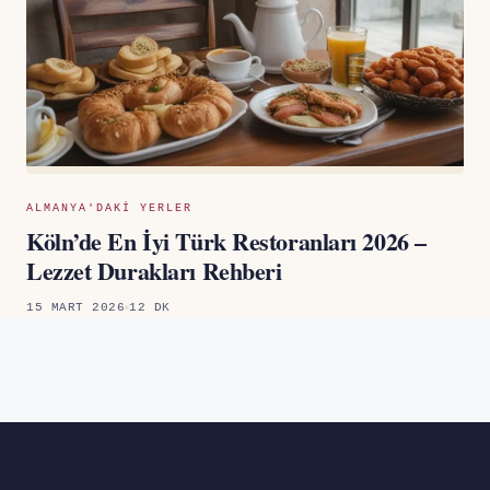
ALMANYA'DAKI YERLER
Köln’de En İyi Türk Restoranları 2026 –
Lezzet Durakları Rehberi
15 MART 2026
12 DK