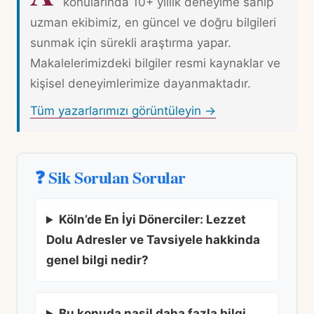
konularında 10+ yıllık deneyime sahip
uzman ekibimiz, en güncel ve doğru bilgileri
sunmak için sürekli araştırma yapar.
Makalelerimizdeki bilgiler resmi kaynaklar ve
kişisel deneyimlerimize dayanmaktadır.
Tüm yazarlarımızı görüntüleyin →
❓ Sik Sorulan Sorular
Köln’de En İyi Dönerciler: Lezzet
Dolu Adresler ve Tavsiyele hakkinda
genel bilgi nedir?
Bu konuda nasil daha fazla bilgi