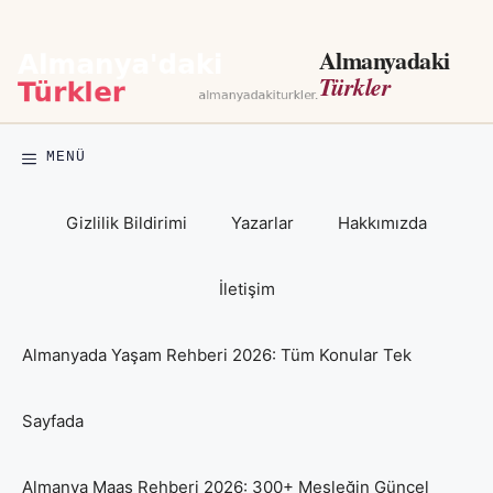
İçeriğe
atla
Almanyadaki
Türkler
MENÜ
Gizlilik Bildirimi
Yazarlar
Hakkımızda
İletişim
Almanyada Yaşam Rehberi 2026: Tüm Konular Tek
Sayfada
Almanya Maaş Rehberi 2026: 300+ Mesleğin Güncel