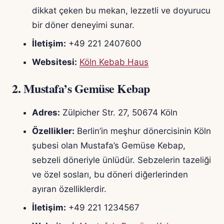
dikkat çeken bu mekan, lezzetli ve doyurucu
bir döner deneyimi sunar.
İletişim:
+49 221 2407600
Websitesi:
Köln Kebab Haus
2.
Mustafa’s Gemüse Kebap
Adres:
Zülpicher Str. 27, 50674 Köln
Özellikler:
Berlin’in meşhur dönercisinin Köln
şubesi olan Mustafa’s Gemüse Kebap,
sebzeli döneriyle ünlüdür. Sebzelerin tazeliği
ve özel sosları, bu döneri diğerlerinden
ayıran özelliklerdir.
İletişim:
+49 221 1234567