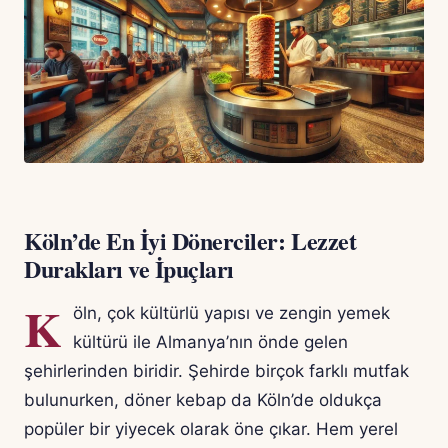
Köln’de En İyi Dönerciler: Lezzet
Durakları ve İpuçları
K
öln, çok kültürlü yapısı ve zengin yemek
kültürü ile Almanya’nın önde gelen
şehirlerinden biridir. Şehirde birçok farklı mutfak
bulunurken, döner kebap da Köln’de oldukça
popüler bir yiyecek olarak öne çıkar. Hem yerel