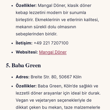
Özellikler:
Mangal Döner, klasik döner
kebap lezzetini modern bir sunumla
birleştirir. Ekmeklerinin ve etlerinin kalitesi,
mekanın sürekli dolu olmasının
sebeplerinden biridir.
İletişim:
+49 221 7207100
Websitesi:
Mangal Döner
5.
Baba Green
Adres:
Breite Str. 80, 50667 Köln
Özellikler:
Baba Green, Köln’de sağlıklı ve
lezzetli döner arayanlar için ideal bir durak.
Vegan ve vejetaryen seçenekleriyle de
dikkat çeken bu mekan, taze malzemelerle