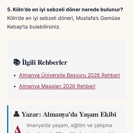
5. Köln’de en iyi sebzeli döner nerede bulunur?
Köln’de en iyi sebzeli döneri, Mustafa’s Gemüse
Kebap’ta bulabilirsiniz.
📚 İlgili Rehberler
Almanya Üniversite Başvuru 2026 Rehberi
Almanya Maaşları 2026 Rehberi
👤 Yazar: Almanya’da Yaşam Ekibi
A
lmanya’da yaşam, eğitim ve çalışma