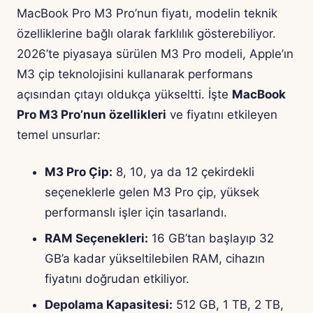
MacBook Pro M3 Pro’nun fiyatı, modelin teknik
özelliklerine bağlı olarak farklılık gösterebiliyor.
2026’te piyasaya sürülen M3 Pro modeli, Apple’ın
M3 çip teknolojisini kullanarak performans
açısından çıtayı oldukça yükseltti. İşte
MacBook
Pro M3 Pro’nun özellikleri
ve fiyatını etkileyen
temel unsurlar:
M3 Pro Çip:
8, 10, ya da 12 çekirdekli
seçeneklerle gelen M3 Pro çip, yüksek
performanslı işler için tasarlandı.
RAM Seçenekleri:
16 GB’tan başlayıp 32
GB’a kadar yükseltilebilen RAM, cihazın
fiyatını doğrudan etkiliyor.
Depolama Kapasitesi:
512 GB, 1 TB, 2 TB,