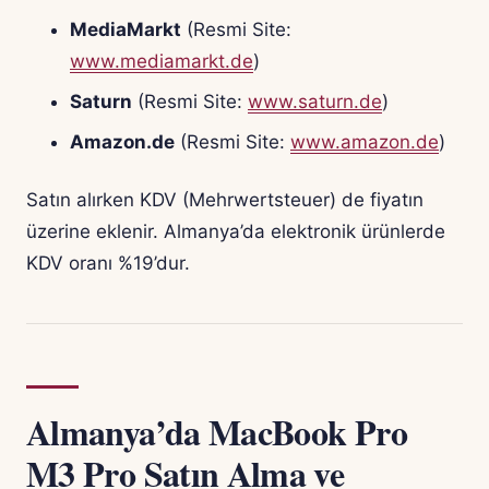
MediaMarkt
(Resmi Site:
www.mediamarkt.de
)
Saturn
(Resmi Site:
www.saturn.de
)
Amazon.de
(Resmi Site:
www.amazon.de
)
Satın alırken KDV (Mehrwertsteuer) de fiyatın
üzerine eklenir. Almanya’da elektronik ürünlerde
KDV oranı %19’dur.
Almanya’da MacBook Pro
M3 Pro Satın Alma ve