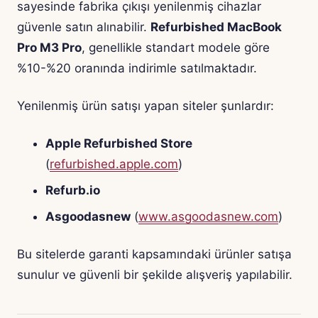
sayesinde fabrika çıkışı yenilenmiş cihazlar
güvenle satın alınabilir.
Refurbished MacBook
Pro M3 Pro
, genellikle standart modele göre
%10-%20 oranında indirimle satılmaktadır.
Yenilenmiş ürün satışı yapan siteler şunlardır:
Apple Refurbished Store
(
refurbished.apple.com
)
Refurb.io
Asgoodasnew
(
www.asgoodasnew.com
)
Bu sitelerde garanti kapsamındaki ürünler satışa
sunulur ve güvenli bir şekilde alışveriş yapılabilir.