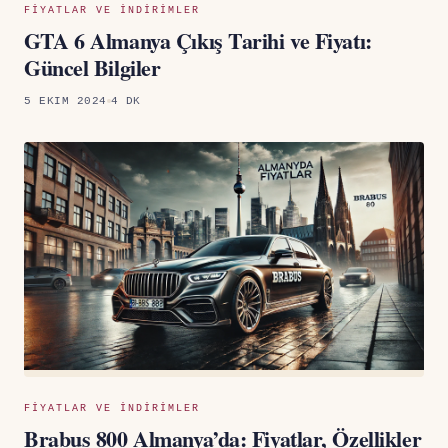
FIYATLAR VE INDIRIMLER
GTA 6 Almanya Çıkış Tarihi ve Fiyatı:
Güncel Bilgiler
5 EKIM 2024
4 DK
FIYATLAR VE INDIRIMLER
Brabus 800 Almanya’da: Fiyatlar, Özellikler