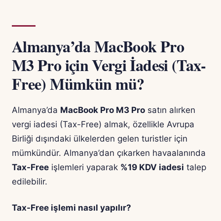
Almanya’da MacBook Pro
M3 Pro için Vergi İadesi (Tax-
Free) Mümkün mü?
Almanya’da
MacBook Pro M3 Pro
satın alırken
vergi iadesi (Tax-Free) almak, özellikle Avrupa
Birliği dışındaki ülkelerden gelen turistler için
mümkündür. Almanya’dan çıkarken havaalanında
Tax-Free
işlemleri yaparak
%19 KDV iadesi
talep
edilebilir.
Tax-Free işlemi nasıl yapılır?