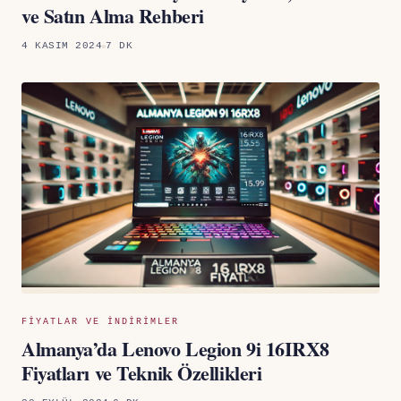
ve Satın Alma Rehberi
4 KASIM 2024
7 DK
FIYATLAR VE INDIRIMLER
Almanya’da Lenovo Legion 9i 16IRX8
Fiyatları ve Teknik Özellikleri