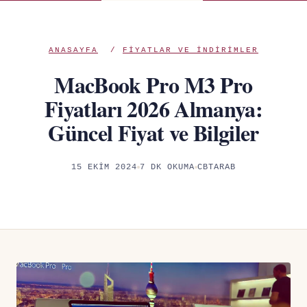
ANASAYFA
/
FIYATLAR VE INDIRIMLER
MacBook Pro M3 Pro
Fiyatları 2026 Almanya:
Güncel Fiyat ve Bilgiler
15 EKIM 2024
7 DK OKUMA
CBTARAB