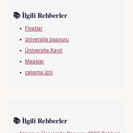
📚 İlgili Rehberler
Fiyatlar
üniversite başvuru
Üniversite Kayıt
Maaşlar
çalışma izni
📚 İlgili Rehberler