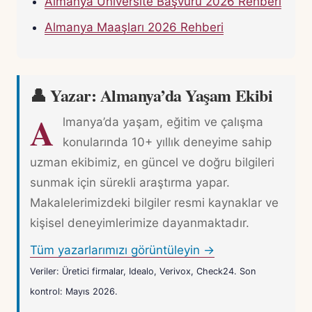
Almanya Üniversite Başvuru 2026 Rehberi
Almanya Maaşları 2026 Rehberi
👤 Yazar: Almanya’da Yaşam Ekibi
A
lmanya’da yaşam, eğitim ve çalışma
konularında 10+ yıllık deneyime sahip
uzman ekibimiz, en güncel ve doğru bilgileri
sunmak için sürekli araştırma yapar.
Makalelerimizdeki bilgiler resmi kaynaklar ve
kişisel deneyimlerimize dayanmaktadır.
Tüm yazarlarımızı görüntüleyin →
Veriler: Üretici firmalar, Idealo, Verivox, Check24. Son
kontrol: Mayıs 2026.