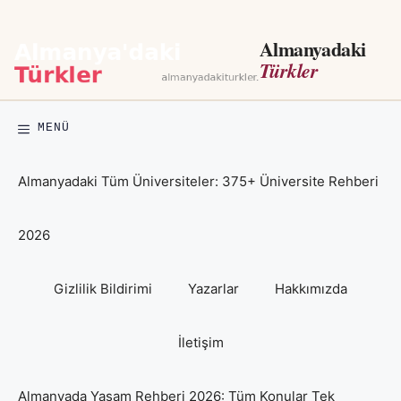
İçeriğe
atla
Almanyadaki
Türkler
MENÜ
Almanyadaki Tüm Üniversiteler: 375+ Üniversite Rehberi
2026
Gizlilik Bildirimi
Yazarlar
Hakkımızda
İletişim
Almanyada Yaşam Rehberi 2026: Tüm Konular Tek