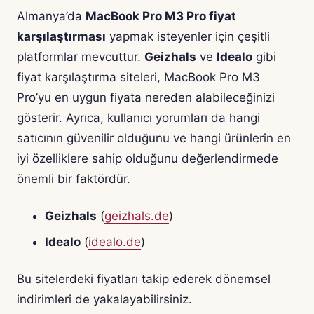
Almanya’da
MacBook Pro M3 Pro fiyat
karşılaştırması
yapmak isteyenler için çeşitli
platformlar mevcuttur.
Geizhals
ve
Idealo
gibi
fiyat karşılaştırma siteleri, MacBook Pro M3
Pro’yu en uygun fiyata nereden alabileceğinizi
gösterir. Ayrıca, kullanıcı yorumları da hangi
satıcının güvenilir olduğunu ve hangi ürünlerin en
iyi özelliklere sahip olduğunu değerlendirmede
önemli bir faktördür.
Geizhals
(
geizhals.de
)
Idealo
(
idealo.de
)
Bu sitelerdeki fiyatları takip ederek dönemsel
indirimleri de yakalayabilirsiniz.