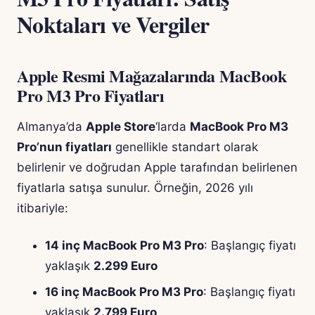
Noktaları ve Vergiler
Apple Resmi Mağazalarında MacBook
Pro M3 Pro Fiyatları
Almanya’da
Apple Store
‘larda
MacBook Pro M3
Pro’nun fiyatları
genellikle standart olarak
belirlenir ve doğrudan Apple tarafından belirlenen
fiyatlarla satışa sunulur. Örneğin, 2026 yılı
itibariyle:
14 inç MacBook Pro M3 Pro
: Başlangıç fiyatı
yaklaşık
2.299 Euro
16 inç MacBook Pro M3 Pro
: Başlangıç fiyatı
yaklaşık
2.799 Euro