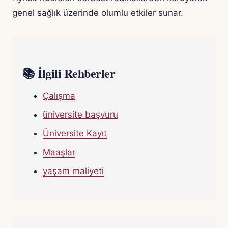
genel sağlık üzerinde olumlu etkiler sunar.
📚 İlgili Rehberler
Çalışma
üniversite başvuru
Üniversite Kayıt
Maaşlar
yaşam maliyeti