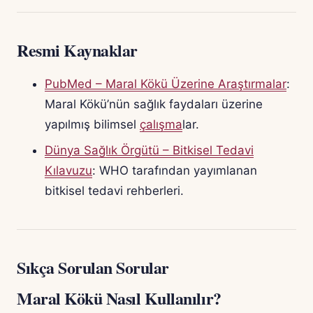
Resmi Kaynaklar
PubMed – Maral Kökü Üzerine Araştırmalar
:
Maral Kökü’nün sağlık faydaları üzerine
yapılmış bilimsel
çalışma
lar.
Dünya Sağlık Örgütü – Bitkisel Tedavi
Kılavuzu
: WHO tarafından yayımlanan
bitkisel tedavi rehberleri.
Sıkça Sorulan Sorular
Maral Kökü Nasıl Kullanılır?