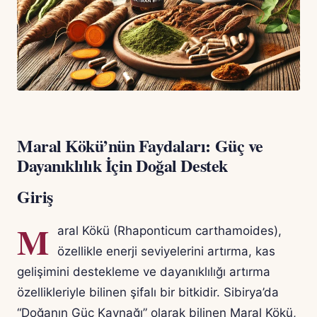
Maral Kökü’nün Faydaları: Güç ve
Dayanıklılık İçin Doğal Destek
Giriş
M
aral Kökü (Rhaponticum carthamoides),
özellikle enerji seviyelerini artırma, kas
gelişimini destekleme ve dayanıklılığı artırma
özellikleriyle bilinen şifalı bir bitkidir. Sibirya’da
“Doğanın Güç Kaynağı” olarak bilinen Maral Kökü,