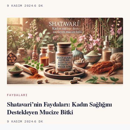
9 KASIM 2024
6 DK
FAYDALARI
Shatavari’nin Faydaları: Kadın Sağlığını
Destekleyen Mucize Bitki
9 KASIM 2024
6 DK