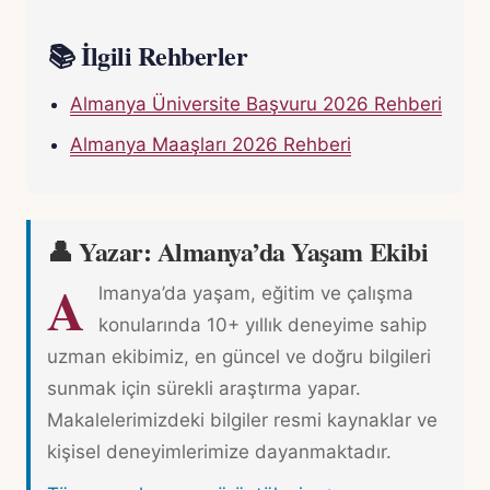
📚 İlgili Rehberler
Almanya Üniversite Başvuru 2026 Rehberi
Almanya Maaşları 2026 Rehberi
👤 Yazar: Almanya’da Yaşam Ekibi
A
lmanya’da yaşam, eğitim ve çalışma
konularında 10+ yıllık deneyime sahip
uzman ekibimiz, en güncel ve doğru bilgileri
sunmak için sürekli araştırma yapar.
Makalelerimizdeki bilgiler resmi kaynaklar ve
kişisel deneyimlerimize dayanmaktadır.