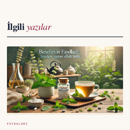
İlgili
yazılar
FAYDALARI