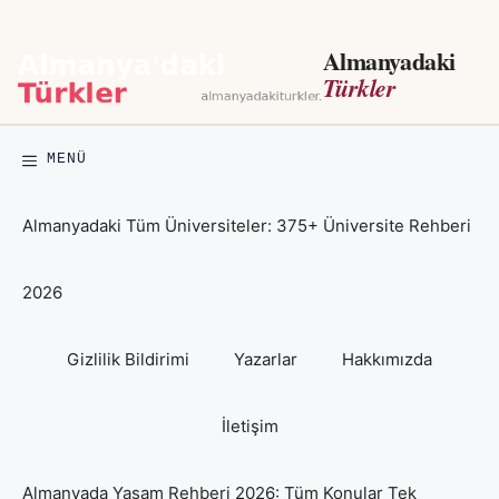
İçeriğe
atla
Almanyadaki
Türkler
MENÜ
Almanyadaki Tüm Üniversiteler: 375+ Üniversite Rehberi
2026
Gizlilik Bildirimi
Yazarlar
Hakkımızda
İletişim
Almanyada Yaşam Rehberi 2026: Tüm Konular Tek