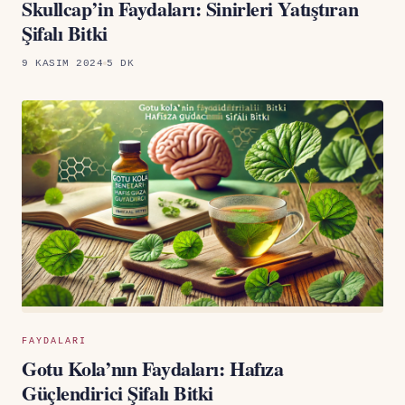
Skullcap’in Faydaları: Sinirleri Yatıştıran
Şifalı Bitki
9 KASIM 2024
5 DK
FAYDALARI
Gotu Kola’nın Faydaları: Hafıza
Güçlendirici Şifalı Bitki