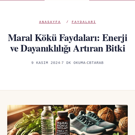
ANASAYFA
/
FAYDALARI
Maral Kökü Faydaları: Enerji
ve Dayanıklılığı Artıran Bitki
9 KASIM 2024
7 DK OKUMA
CBTARAB