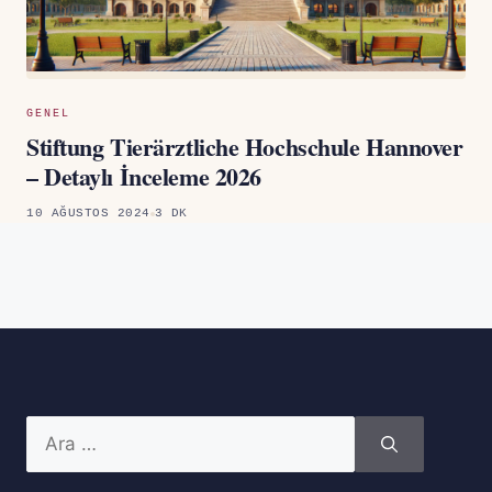
GENEL
Stiftung Tierärztliche Hochschule Hannover
– Detaylı İnceleme 2026
10 AĞUSTOS 2024
3 DK
için
ara