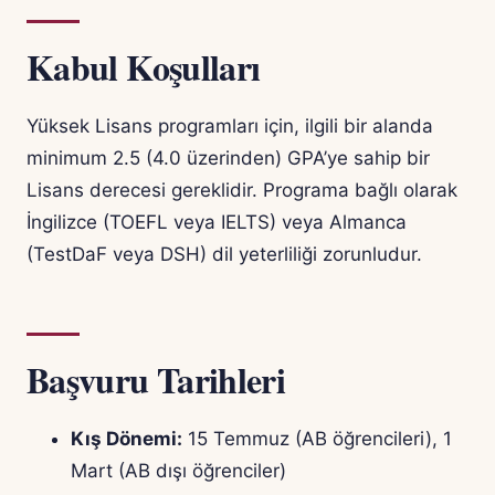
Kabul Koşulları
Yüksek Lisans programları için, ilgili bir alanda
minimum 2.5 (4.0 üzerinden) GPA’ye sahip bir
Lisans derecesi gereklidir. Programa bağlı olarak
İngilizce (TOEFL veya IELTS) veya Almanca
(TestDaF veya DSH) dil yeterliliği zorunludur.
Başvuru Tarihleri
Kış Dönemi:
15 Temmuz (AB öğrencileri), 1
Mart (AB dışı öğrenciler)