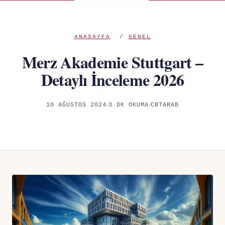
ANASAYFA
/
GENEL
Merz Akademie Stuttgart –
Detaylı İnceleme 2026
10 AĞUSTOS 2024
3 DK OKUMA
CBTARAB