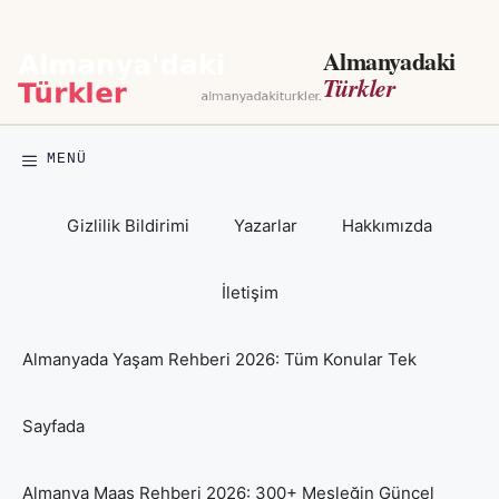
İçeriğe
atla
Almanyadaki
Türkler
MENÜ
Gizlilik Bildirimi
Yazarlar
Hakkımızda
İletişim
Almanyada Yaşam Rehberi 2026: Tüm Konular Tek
Sayfada
Almanya Maaş Rehberi 2026: 300+ Mesleğin Güncel