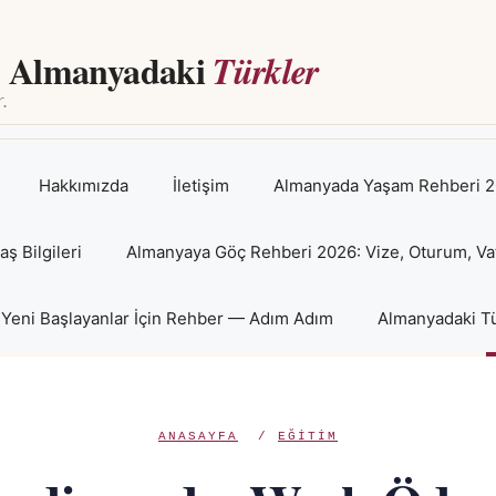
Almanyadaki
Türkler
Hakkımızda
İletişim
Almanyada Yaşam Rehberi 2
 Bilgileri
Almanyaya Göç Rehberi 2026: Vize, Oturum, Va
Yeni Başlayanlar İçin Rehber — Adım Adım
Almanyadaki Tü
ANASAYFA
/
EĞITIM