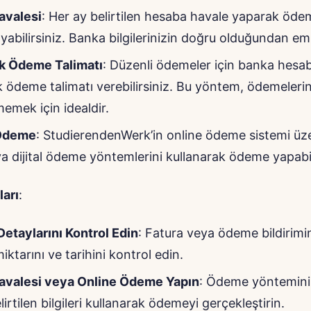
avalesi
: Her ay belirtilen hesaba havale yaparak öde
abilirsiniz. Banka bilgilerinizin doğru olduğundan em
k Ödeme Talimatı
: Düzenli ödemeler için banka hesa
 ödeme talimatı verebilirsiniz. Bu yöntem, ödemelerin
memek için idealdir.
 Ödeme
: StudierendenWerk’in online ödeme sistemi üz
ya dijital ödeme yöntemlerini kullanarak ödeme yapabil
arı
:
etaylarını Kontrol Edin
: Fatura veya ödeme bildirimi
ktarını ve tarihini kontrol edin.
avalesi veya Online Ödeme Yapın
: Ödeme yöntemini
irtilen bilgileri kullanarak ödemeyi gerçekleştirin.