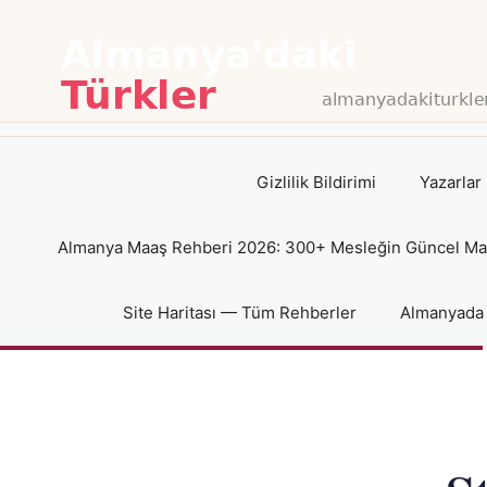
İçeriğe
atla
Gizlilik Bildirimi
Yazarlar
Almanya Maaş Rehberi 2026: 300+ Mesleğin Güncel Maaş
Site Haritası — Tüm Rehberler
Almanyada 