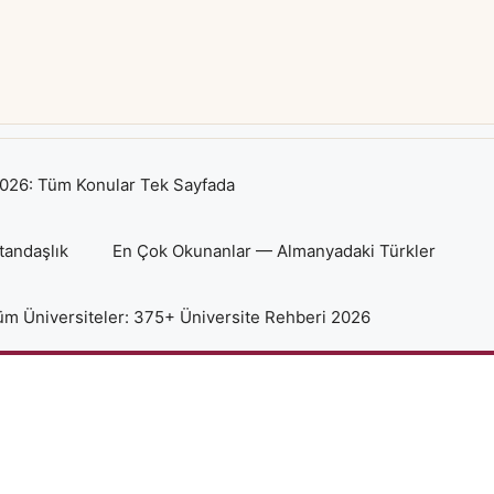
026: Tüm Konular Tek Sayfada
tandaşlık
En Çok Okunanlar — Almanyadaki Türkler
m Üniversiteler: 375+ Üniversite Rehberi 2026