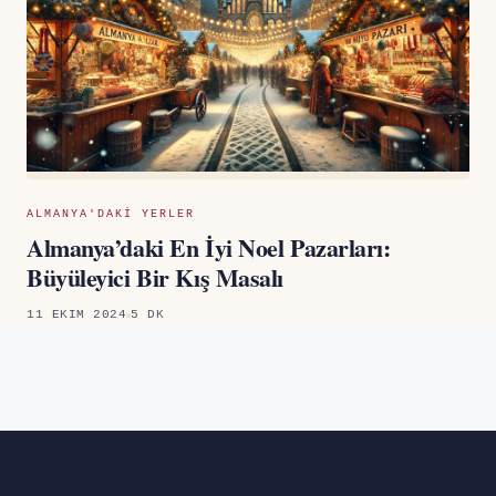
ALMANYA'DAKI YERLER
Almanya’daki En İyi Noel Pazarları:
Büyüleyici Bir Kış Masalı
11 EKIM 2024
5 DK