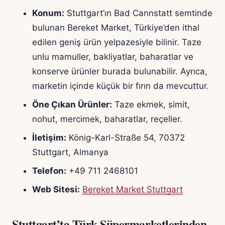
Konum:
Stuttgart’ın Bad Cannstatt semtinde
bulunan Bereket Market, Türkiye’den ithal
edilen geniş ürün yelpazesiyle bilinir. Taze
unlu mamuller, bakliyatlar, baharatlar ve
konserve ürünler burada bulunabilir. Ayrıca,
marketin içinde küçük bir fırın da mevcuttur.
Öne Çıkan Ürünler:
Taze ekmek, simit,
nohut, mercimek, baharatlar, reçeller.
İletişim:
König-Karl-Straße 54, 70372
Stuttgart, Almanya
Telefon:
+49 711 2468101
Web Sitesi:
Bereket Market Stuttgart
Stuttgart’ta Türk Süpermarketlerinden