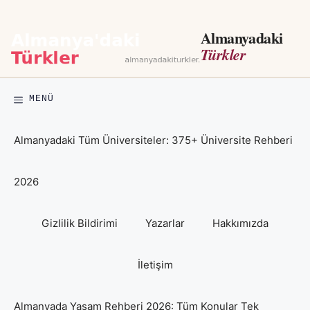
İçeriğe
atla
Almanyadaki
Türkler
MENÜ
Almanyadaki Tüm Üniversiteler: 375+ Üniversite Rehberi
2026
Gizlilik Bildirimi
Yazarlar
Hakkımızda
İletişim
Almanyada Yaşam Rehberi 2026: Tüm Konular Tek