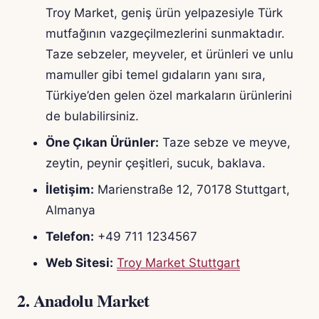
Troy Market, geniş ürün yelpazesiyle Türk
mutfağının vazgeçilmezlerini sunmaktadır.
Taze sebzeler, meyveler, et ürünleri ve unlu
mamuller gibi temel gıdaların yanı sıra,
Türkiye’den gelen özel markaların ürünlerini
de bulabilirsiniz.
Öne Çıkan Ürünler:
Taze sebze ve meyve,
zeytin, peynir çeşitleri, sucuk, baklava.
İletişim:
Marienstraße 12, 70178 Stuttgart,
Almanya
Telefon:
+49 711 1234567
Web Sitesi:
Troy Market Stuttgart
2.
Anadolu Market