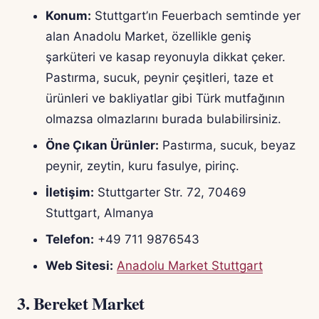
Konum:
Stuttgart’ın Feuerbach semtinde yer
alan Anadolu Market, özellikle geniş
şarküteri ve kasap reyonuyla dikkat çeker.
Pastırma, sucuk, peynir çeşitleri, taze et
ürünleri ve bakliyatlar gibi Türk mutfağının
olmazsa olmazlarını burada bulabilirsiniz.
Öne Çıkan Ürünler:
Pastırma, sucuk, beyaz
peynir, zeytin, kuru fasulye, pirinç.
İletişim:
Stuttgarter Str. 72, 70469
Stuttgart, Almanya
Telefon:
+49 711 9876543
Web Sitesi:
Anadolu Market Stuttgart
3.
Bereket Market