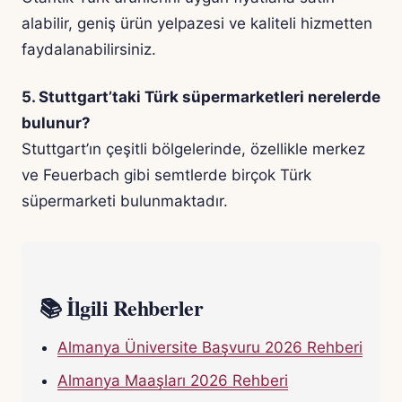
alabilir, geniş ürün yelpazesi ve kaliteli hizmetten
faydalanabilirsiniz.
5. Stuttgart’taki Türk süpermarketleri nerelerde
bulunur?
Stuttgart’ın çeşitli bölgelerinde, özellikle merkez
ve Feuerbach gibi semtlerde birçok Türk
süpermarketi bulunmaktadır.
📚 İlgili Rehberler
Almanya Üniversite Başvuru 2026 Rehberi
Almanya Maaşları 2026 Rehberi