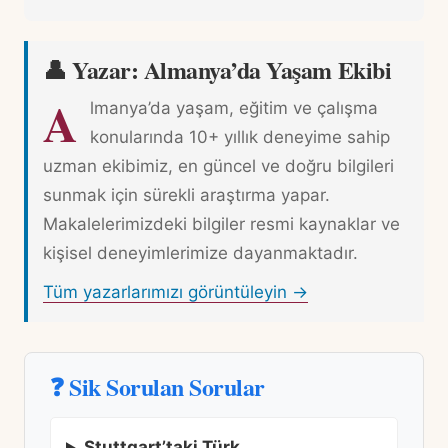
👤 Yazar: Almanya’da Yaşam Ekibi
A
lmanya’da yaşam, eğitim ve çalışma
konularında 10+ yıllık deneyime sahip
uzman ekibimiz, en güncel ve doğru bilgileri
sunmak için sürekli araştırma yapar.
Makalelerimizdeki bilgiler resmi kaynaklar ve
kişisel deneyimlerimize dayanmaktadır.
Tüm yazarlarımızı görüntüleyin →
❓ Sik Sorulan Sorular
Stuttgart’taki Türk