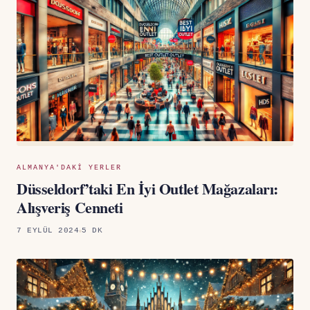
ALMANYA'DAKI YERLER
Düsseldorf’taki En İyi Outlet Mağazaları:
Alışveriş Cenneti
7 EYLÜL 2024
5 DK