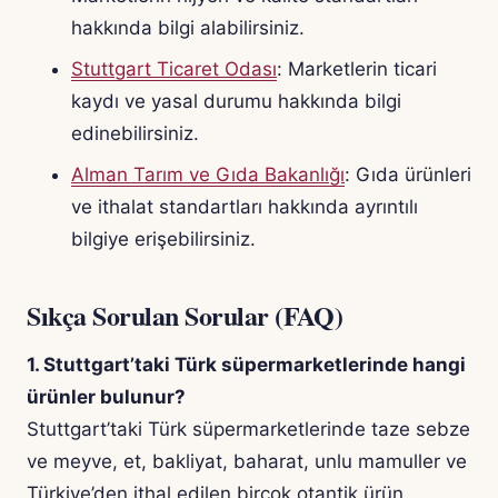
hakkında bilgi alabilirsiniz.
Stuttgart Ticaret Odası
: Marketlerin ticari
kaydı ve yasal durumu hakkında bilgi
edinebilirsiniz.
Alman Tarım ve Gıda Bakanlığı
: Gıda ürünleri
ve ithalat standartları hakkında ayrıntılı
bilgiye erişebilirsiniz.
Sıkça Sorulan Sorular (FAQ)
1. Stuttgart’taki Türk süpermarketlerinde hangi
ürünler bulunur?
Stuttgart’taki Türk süpermarketlerinde taze sebze
ve meyve, et, bakliyat, baharat, unlu mamuller ve
Türkiye’den ithal edilen birçok otantik ürün