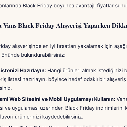
onlarında Black Friday boyunca avantajlı fiyatlar sunula
 Vans Black Friday Alışverişi Yaparken Dikk
r
iday alışverişinde en iyi fırsatları yakalamak için aşağ
z önünde bulundurabilirsiniz:
Listenizi Hazırlayın:
Hangi ürünleri almak istediğinizi b
eriş listesi hazırlayın, böylece hedef odaklı bir alışveriş
siniz.
smi Web Sitesini ve Mobil Uygulamayı Kullanın:
Vans
si ve uygulaması üzerinden Black Friday indirimlerini 
 favori ürünlerinizi kaydedebilirsiniz.