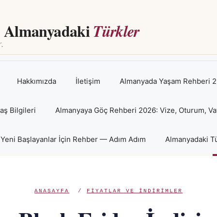
Almanyadaki
Türkler
Hakkımızda
İletişim
Almanyada Yaşam Rehberi 2
 Bilgileri
Almanyaya Göç Rehberi 2026: Vize, Oturum, Va
Yeni Başlayanlar İçin Rehber — Adım Adım
Almanyadaki Tü
ANASAYFA
/
FIYATLAR VE INDIRIMLER