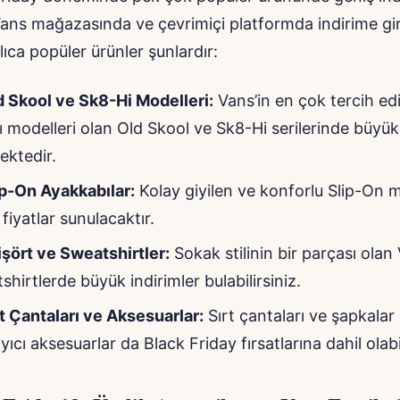
ans mağazasında ve çevrimiçi platformda indirime gi
ıca popüler ürünler şunlardır:
 Skool ve Sk8-Hi Modelleri:
Vans’in en çok tercih edi
 modelleri olan Old Skool ve Sk8-Hi serilerinde büyük 
ktedir.
p-On Ayakkabılar:
Kolay giyilen ve konforlu Slip-On 
 fiyatlar sunulacaktır.
işört ve Sweatshirtler:
Sokak stilinin bir parçası olan 
shirtlerde büyük indirimler bulabilirsiniz.
t Çantaları ve Aksesuarlar:
Sırt çantaları ve şapkalar 
cı aksesuarlar da Black Friday fırsatlarına dahil olabil