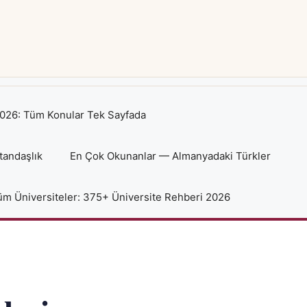
026: Tüm Konular Tek Sayfada
tandaşlık
En Çok Okunanlar — Almanyadaki Türkler
m Üniversiteler: 375+ Üniversite Rehberi 2026