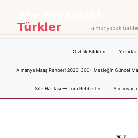
İçeriğe
atla
Gizlilik Bildirimi
Yazarlar
Almanya Maaş Rehberi 2026: 300+ Mesleğin Güncel Maaş
Site Haritası — Tüm Rehberler
Almanyada 