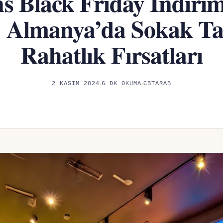
s Black Friday İndirim
: Almanya’da Sokak Tar
Rahatlık Fırsatları
2 KASIM 2024
6 DK OKUMA
CBTARAB