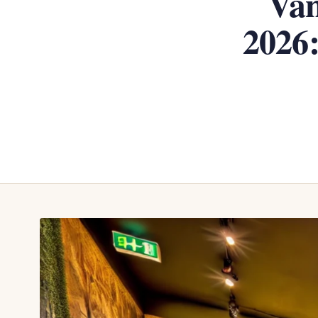
Van
2026