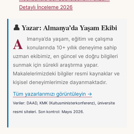
Detaylı İnceleme 2026
👤 Yazar: Almanya’da Yaşam Ekibi
A
lmanya’da yaşam, eğitim ve çalışma
konularında 10+ yıllık deneyime sahip
uzman ekibimiz, en güncel ve doğru bilgileri
sunmak için sürekli araştırma yapar.
Makalelerimizdeki bilgiler resmi kaynaklar ve
kişisel deneyimlerimize dayanmaktadır.
Tüm yazarlarımızı görüntüleyin →
Veriler: DAAD, KMK (Kultusministerkonferenz), üniversite
resmi siteleri. Son kontrol: Mayıs 2026.