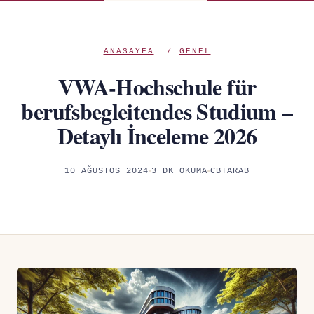
ANASAYFA
/
GENEL
VWA-Hochschule für
berufsbegleitendes Studium –
Detaylı İnceleme 2026
10 AĞUSTOS 2024
3 DK OKUMA
CBTARAB