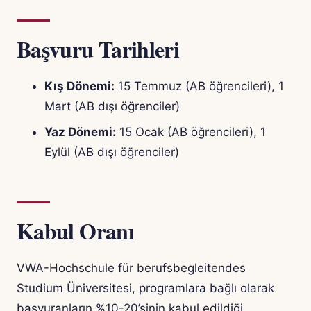
Başvuru Tarihleri
Kış Dönemi:
15 Temmuz (AB öğrencileri), 1
Mart (AB dışı öğrenciler)
Yaz Dönemi:
15 Ocak (AB öğrencileri), 1
Eylül (AB dışı öğrenciler)
Kabul Oranı
VWA-Hochschule für berufsbegleitendes
Studium Üniversitesi, programlara bağlı olarak
başvuranların %10-20’sinin kabul edildiği