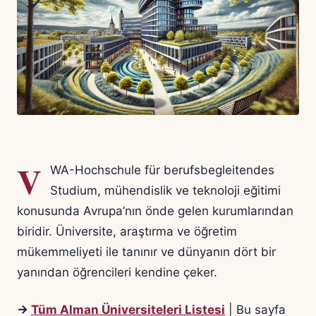
V
WA-Hochschule für berufsbegleitendes
Studium, mühendislik ve teknoloji eğitimi
konusunda Avrupa’nın önde gelen kurumlarından
biridir. Üniversite, araştırma ve öğretim
mükemmeliyeti ile tanınır ve dünyanın dört bir
yanından öğrencileri kendine çeker.
→
Tüm Alman Üniversiteleri Listesi
| Bu sayfa