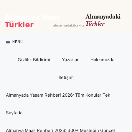
İçeriğe
atla
Almanyadaki
Türkler
MENÜ
Gizlilik Bildirimi
Yazarlar
Hakkımızda
İletişim
Almanyada Yaşam Rehberi 2026: Tüm Konular Tek
Sayfada
Almanya Maaş Rehberi 2026: 300+ Mesleğin Güncel