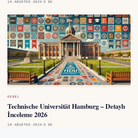
10 AĞUSTOS 2024
3 DK
GENEL
Technische Universität Hamburg – Detaylı
İnceleme 2026
10 AĞUSTOS 2024
3 DK