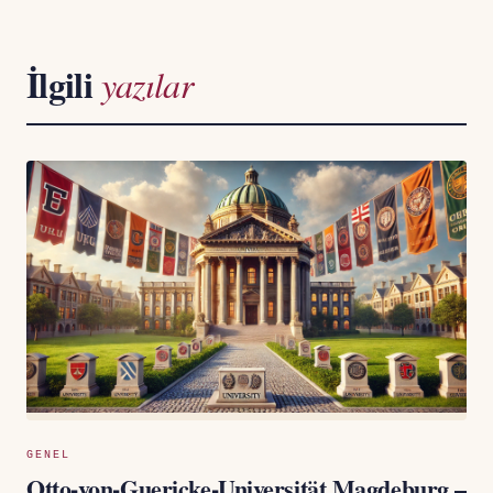
İlgili
yazılar
GENEL
Otto-von-Guericke-Universität Magdeburg –