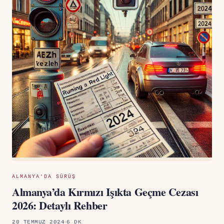
ALMANYA'DA SÜRÜŞ
Almanya’da Kırmızı Işıkta Geçme Cezası
2026: Detaylı Rehber
20 TEMMUZ 2024
6 DK