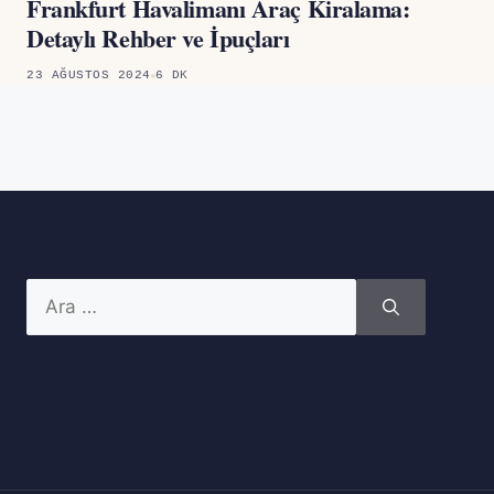
Frankfurt Havalimanı Araç Kiralama:
Detaylı Rehber ve İpuçları
23 AĞUSTOS 2024
6 DK
için
ara