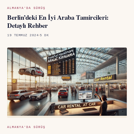
ALMANYA'DA SÜRÜŞ
Berlin’deki En İyi Araba Tamircileri:
Detaylı Rehber
19 TEMMUZ 2024
5 DK
ALMANYA'DA SÜRÜŞ