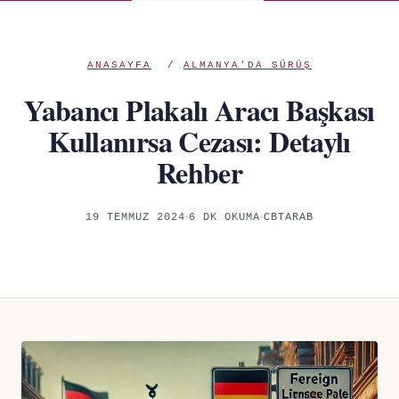
ANASAYFA
/
ALMANYA'DA SÜRÜŞ
Yabancı Plakalı Aracı Başkası
Kullanırsa Cezası: Detaylı
Rehber
19 TEMMUZ 2024
6 DK OKUMA
CBTARAB