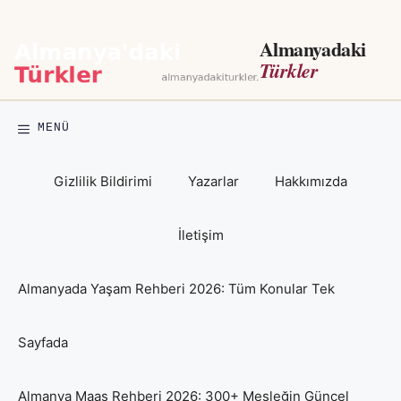
İçeriğe
atla
Almanyadaki
Türkler
MENÜ
Gizlilik Bildirimi
Yazarlar
Hakkımızda
İletişim
Almanyada Yaşam Rehberi 2026: Tüm Konular Tek
Sayfada
Almanya Maaş Rehberi 2026: 300+ Mesleğin Güncel