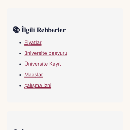
📚 İlgili Rehberler
Fiyatlar
üniversite başvuru
Üniversite Kayıt
Maaşlar
çalışma izni