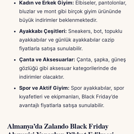
Kadın ve Erkek Giyim:
Elbiseler, pantolonlar,
bluzlar ve mont gibi birçok giyim ürününde
büyük indirimler beklenmektedir.
Ayakkabı Çeşitleri:
Sneakers, bot, topuklu
ayakkabılar ve günlük ayakkabılar cazip
fiyatlarla satışa sunulabilir.
Çanta ve Aksesuarlar:
Çanta, şapka, güneş
gözlüğü gibi aksesuar kategorilerinde de
indirimler olacaktır.
Spor ve Aktif Giyim:
Spor ayakkabılar, spor
kıyafetleri ve ekipmanları, Black Friday’de
avantajlı fiyatlarla satışa sunulabilir.
Almanya’da Zalando Black Friday