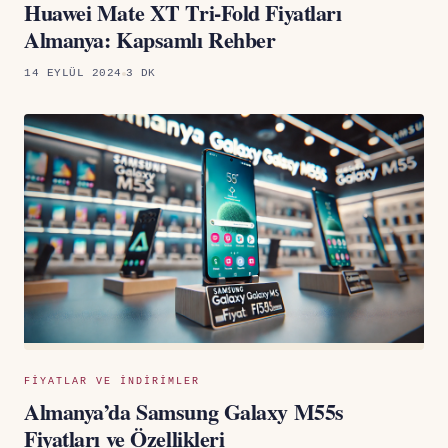
Huawei Mate XT Tri-Fold Fiyatları
Almanya: Kapsamlı Rehber
14 EYLÜL 2024
3 DK
FIYATLAR VE INDIRIMLER
Almanya’da Samsung Galaxy M55s
Fiyatları ve Özellikleri