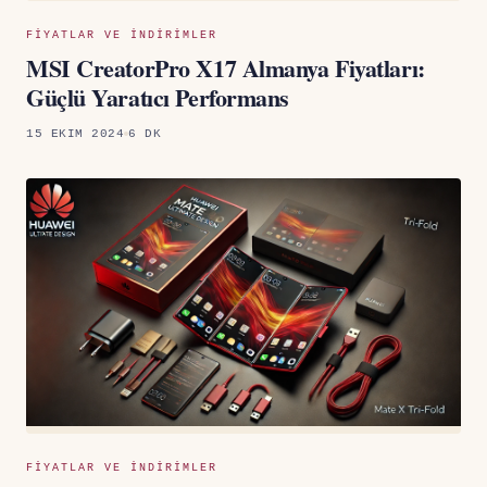
FIYATLAR VE INDIRIMLER
MSI CreatorPro X17 Almanya Fiyatları:
Güçlü Yaratıcı Performans
15 EKIM 2024
6 DK
FIYATLAR VE INDIRIMLER