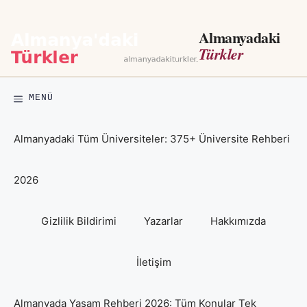
İçeriğe
atla
Almanyadaki
Türkler
MENÜ
Almanyadaki Tüm Üniversiteler: 375+ Üniversite Rehberi
2026
Gizlilik Bildirimi
Yazarlar
Hakkımızda
İletişim
Almanyada Yaşam Rehberi 2026: Tüm Konular Tek