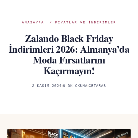
ANASAYFA
/
FIYATLAR VE INDIRIMLER
Zalando Black Friday
İndirimleri 2026: Almanya’da
Moda Fırsatlarını
Kaçırmayın!
2 KASIM 2024
6 DK OKUMA
CBTARAB