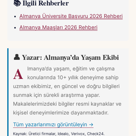
📚 İlgili Rehberler
Almanya Üniversite Başvuru 2026 Rehberi
Almanya Maaşları 2026 Rehberi
👤 Yazar: Almanya’da Yaşam Ekibi
A
lmanya’da yaşam, eğitim ve çalışma
konularında 10+ yıllık deneyime sahip
uzman ekibimiz, en güncel ve doğru bilgileri
sunmak için sürekli araştırma yapar.
Makalelerimizdeki bilgiler resmi kaynaklar ve
kişisel deneyimlerimize dayanmaktadır.
Tüm yazarlarımızı görüntüleyin →
Kaynak: Üretici firmalar, Idealo, Verivox, Check24.