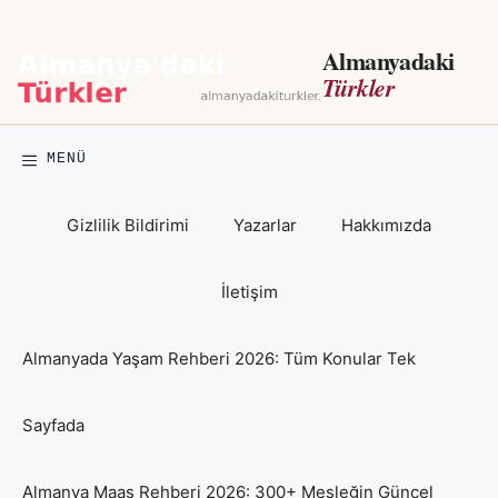
İçeriğe
atla
Almanyadaki
Türkler
MENÜ
Gizlilik Bildirimi
Yazarlar
Hakkımızda
İletişim
Almanyada Yaşam Rehberi 2026: Tüm Konular Tek
Sayfada
Almanya Maaş Rehberi 2026: 300+ Mesleğin Güncel