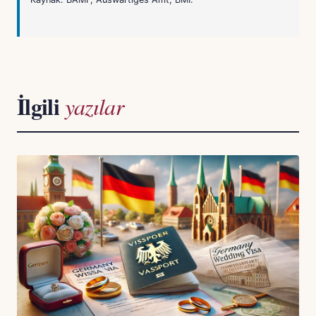
İlgili
yazılar