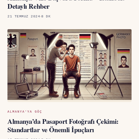
Detaylı Rehber
21 TEMMUZ 2024
8 DK
ALMANYA'YA GÖÇ
Almanya’da Pasaport Fotoğrafı Çekimi:
Standartlar ve Önemli İpuçları