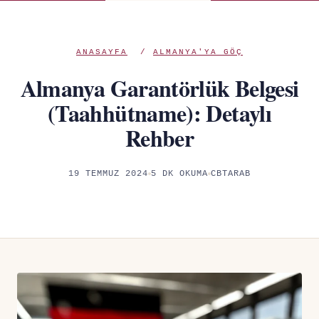
ANASAYFA
/
ALMANYA'YA GÖÇ
Almanya Garantörlük Belgesi
(Taahhütname): Detaylı
Rehber
19 TEMMUZ 2024
5 DK OKUMA
CBTARAB