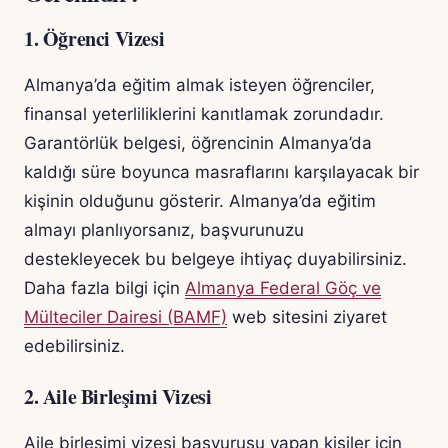
1. Öğrenci Vizesi
Almanya’da eğitim almak isteyen öğrenciler,
finansal yeterliliklerini kanıtlamak zorundadır.
Garantörlük belgesi, öğrencinin Almanya’da
kaldığı süre boyunca masraflarını karşılayacak bir
kişinin olduğunu gösterir. Almanya’da eğitim
almayı planlıyorsanız, başvurunuzu
destekleyecek bu belgeye ihtiyaç duyabilirsiniz.
Daha fazla bilgi için
Almanya Federal Göç ve
Mülteciler Dairesi (BAMF)
web sitesini ziyaret
edebilirsiniz.
2. Aile Birleşimi Vizesi
Aile birleşimi vizesi başvurusu yapan kişiler için