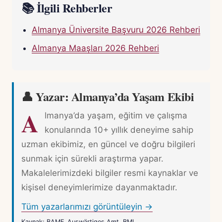
📚 İlgili Rehberler
Almanya Üniversite Başvuru 2026 Rehberi
Almanya Maaşları 2026 Rehberi
👤 Yazar: Almanya’da Yaşam Ekibi
A
lmanya’da yaşam, eğitim ve çalışma
konularında 10+ yıllık deneyime sahip
uzman ekibimiz, en güncel ve doğru bilgileri
sunmak için sürekli araştırma yapar.
Makalelerimizdeki bilgiler resmi kaynaklar ve
kişisel deneyimlerimize dayanmaktadır.
Tüm yazarlarımızı görüntüleyin →
Kaynak: BAMF, Auswärtiges Amt, BMI.