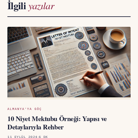
İlgili
yazılar
ALMANYA'YA GÖÇ
10 Niyet Mektubu Örneği: Yapısı ve
Detaylarıyla Rehber
11 EYLÜL 2024
6 DK