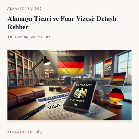
ALMANYA'YA GÖÇ
Almanya Ticari ve Fuar Vizesi: Detaylı
Rehber
19 TEMMUZ 2024
6 DK
ALMANYA'YA GÖÇ