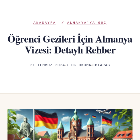
ANASAYFA
/
ALMANYA'YA GÖÇ
Öğrenci Gezileri İçin Almanya
Vizesi: Detaylı Rehber
21 TEMMUZ 2024
7 DK OKUMA
CBTARAB