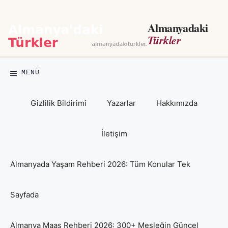
İçeriğe
atla
Almanyadaki
Türkler
MENÜ
Gizlilik Bildirimi
Yazarlar
Hakkımızda
İletişim
Almanyada Yaşam Rehberi 2026: Tüm Konular Tek
Sayfada
Almanya Maaş Rehberi 2026: 300+ Mesleğin Güncel