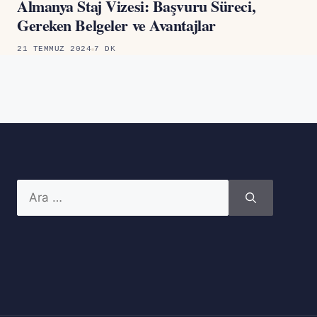
Almanya Staj Vizesi: Başvuru Süreci,
Gereken Belgeler ve Avantajlar
21 TEMMUZ 2024
7 DK
için
ara