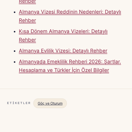
Rehber
Almanya Vizesi Reddinin Nedenleri: Detaylı
Rehber
Kısa Dönem Almanya Vizeleri: Detaylı
Rehber
Almanya Evlilik Vizesi: Detaylı Rehber
Almanyada Emeklilik Rehberi 2026: Şartlar,
Hesaplama ve Türkler İçin Özel Bilgiler
Göç ve Oturum
ETIKETLER