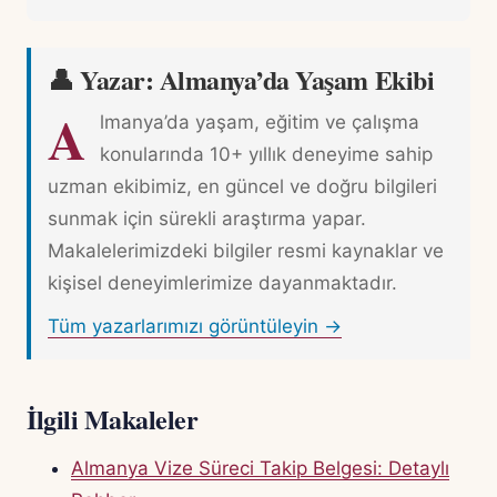
👤 Yazar: Almanya’da Yaşam Ekibi
A
lmanya’da yaşam, eğitim ve çalışma
konularında 10+ yıllık deneyime sahip
uzman ekibimiz, en güncel ve doğru bilgileri
sunmak için sürekli araştırma yapar.
Makalelerimizdeki bilgiler resmi kaynaklar ve
kişisel deneyimlerimize dayanmaktadır.
Tüm yazarlarımızı görüntüleyin →
İlgili Makaleler
Almanya Vize Süreci Takip Belgesi: Detaylı