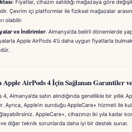
ktası
: Fiyatlar, cihazın satıldığı mağazaya göre değişik
lir. Çevrim içi platformlar ile fiziksel mağazalar arası
rı olabilir.
alar ve İndirimler
: Almanya’da belirli dönemlerde yap
larla Apple AirPods 4’ü daha uygun fiyatlarla bulma
dür.
 Apple AirPods 4 İçin Sağlanan Garantiler ve
 4, Almanya’da satın alındığında genellikle bir yıllık Ap
elir. Ayrıca, Apple’ın sunduğu AppleCare+ hizmeti ile kul
ğlayabilirsiniz. AppleCare+, cihazınızı iki yıla kadar k
 ve diğer teknik sorunlarda daha iyi bir destek sunar.