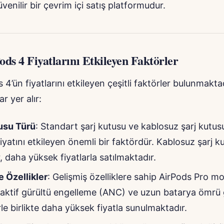
venilir bir çevrim içi satış platformudur.
ds 4 Fiyatlarını Etkileyen Faktörler
 4’ün fiyatlarını etkileyen çeşitli faktörler bulunmakta
r yer alır:
usu Türü
: Standart şarj kutusu ve kablosuz şarj kutus
fiyatını etkileyen önemli bir faktördür. Kablosuz şarj 
, daha yüksek fiyatlarla satılmaktadır.
 Özellikler
: Gelişmiş özelliklere sahip AirPods Pro mo
 aktif gürültü engelleme (ANC) ve uzun batarya ömrü 
rle birlikte daha yüksek fiyatla sunulmaktadır.