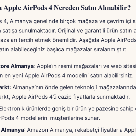
 Apple AirPods 4 Nereden Satın Alınabilir?
s 4, Almanya genelinde birçok mağaza ve çevrim içi s
satışa sunulmaktadır. Orijinal ve garantili ürün satın 
azaları tercih etmek önemlidir. Aşağıda Apple AirPods
tın alabileceğiniz başlıca mağazalar sıralanmıştır:
tore Almanya
: Apple’ın resmi mağazaları ve web sites
 en yeni Apple AirPods 4 modelini satın alabilirsiniz.
arkt
: Almanya’nın önde gelen teknoloji mağazalarından
kt, Apple AirPods 4’ü cazip fiyatlarla sunmaktadır.
 Elektronik ürünlerde geniş bir ürün yelpazesine sahip 
rPods 4 modellerini müşterilerine sunar.
 Almanya
: Amazon Almanya, rekabetçi fiyatlarla Appl