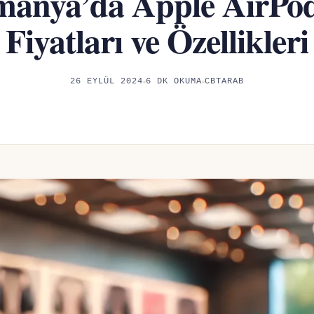
manya’da Apple AirPod
Fiyatları ve Özellikleri
26 EYLÜL 2024
6 DK OKUMA
CBTARAB