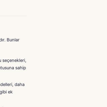
dır. Bunlar
u seçenekleri,
kutusuna sahip
delleri, daha
gibi ek