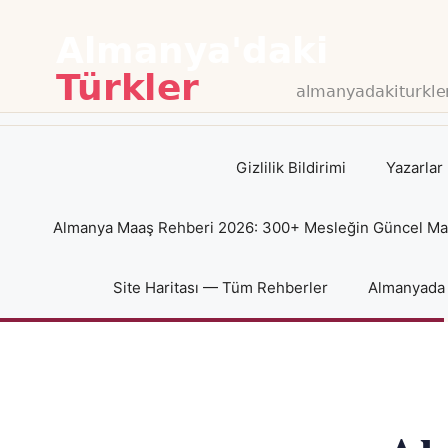
İçeriğe
atla
Gizlilik Bildirimi
Yazarlar
Almanya Maaş Rehberi 2026: 300+ Mesleğin Güncel Maaş
Site Haritası — Tüm Rehberler
Almanyada 