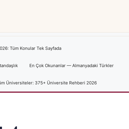
026: Tüm Konular Tek Sayfada
tandaşlık
En Çok Okunanlar — Almanyadaki Türkler
m Üniversiteler: 375+ Üniversite Rehberi 2026