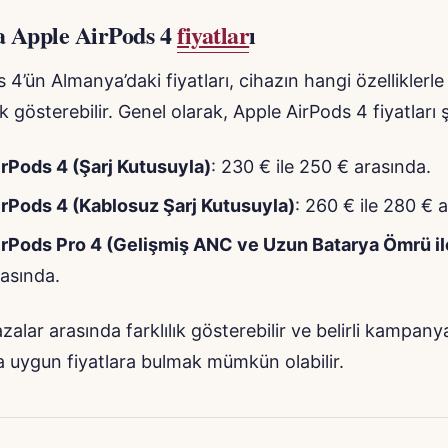
 Apple AirPods 4
fiyatlar
ı
 4’ün Almanya’daki fiyatları, cihazın hangi özelliklerle
k gösterebilir. Genel olarak, Apple AirPods 4 fiyatları ş
rPods 4 (Şarj Kutusuyla)
: 230 € ile 250 € arasında.
rPods 4 (Kablosuz Şarj Kutusuyla)
: 260 € ile 280 € 
irPods Pro 4 (Gelişmiş ANC ve Uzun Batarya Ömrü il
asında.
alar arasında farklılık gösterebilir ve belirli kampanya
a uygun fiyatlara bulmak mümkün olabilir.