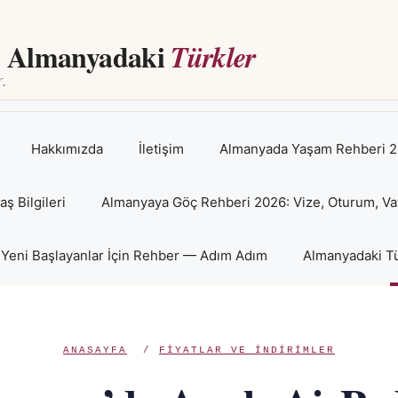
Almanyadaki
Türkler
Hakkımızda
İletişim
Almanyada Yaşam Rehberi 2
 Bilgileri
Almanyaya Göç Rehberi 2026: Vize, Oturum, Va
Yeni Başlayanlar İçin Rehber — Adım Adım
Almanyadaki Tü
ANASAYFA
/
FIYATLAR VE INDIRIMLER