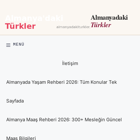
İçeriğe
atla
Almanyadaki
Türkler
MENÜ
İletişim
Almanyada Yaşam Rehberi 2026: Tüm Konular Tek
Sayfada
Almanya Maaş Rehberi 2026: 300+ Mesleğin Güncel
Maaş Bilgileri