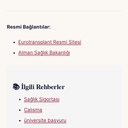
Resmi Bağlantılar:
Eurotransplant Resmi Sitesi
Alman Sağlık Bakanlığı
📚 İlgili Rehberler
Sağlık Sigortası
Çalışma
üniversite başvuru