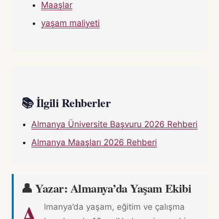
Maaşlar
yaşam maliyeti
📚 İlgili Rehberler
Almanya Üniversite Başvuru 2026 Rehberi
Almanya Maaşları 2026 Rehberi
👤 Yazar: Almanya’da Yaşam Ekibi
A
lmanya’da yaşam, eğitim ve çalışma