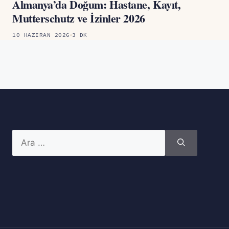
Almanya’da Doğum: Hastane, Kayıt,
Mutterschutz ve İzinler 2026
10 HAZIRAN 2026
3 DK
için
ara