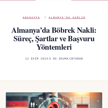
ANASAYFA
/
ALMANYA'DA SAĞLIK
Almanya’da Böbrek Nakli:
Süreç, Şartlar ve Başvuru
Yöntemleri
12 EKIM 2024
5 DK OKUMA
CBTARAB