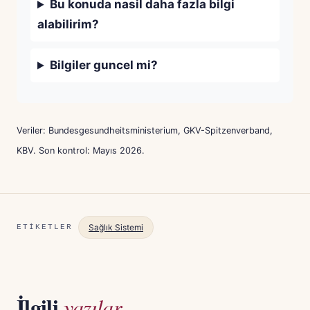
Bu konuda nasil daha fazla bilgi
alabilirim?
Bilgiler guncel mi?
Veriler: Bundesgesundheitsministerium, GKV-Spitzenverband,
KBV. Son kontrol: Mayıs 2026.
Sağlık Sistemi
ETIKETLER
İlgili
yazılar