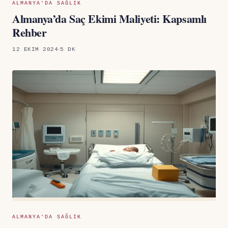
ALMANYA'DA SAĞLIK
Almanya’da Saç Ekimi Maliyeti: Kapsamlı
Rehber
12 EKIM 2024
5 DK
ALMANYA'DA SAĞLIK