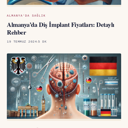
ALMANYA'DA SAĞLIK
Almanya’da Diş İmplant Fiyatları: Detaylı
Rehber
19 TEMMUZ 2024
5 DK