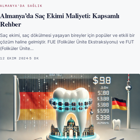
ALMANYA'DA SAĞLIK
Almanya’da Saç Ekimi Maliyeti: Kapsamlı
Rehber
Saç ekimi, saç dökülmesi yaşayan bireyler için popüler ve etkili bir
çözüm haline gelmiştir. FUE (Foliküler Ünite Ekstraksiyonu) ve FUT
(Foliküler Ünite…
12 EKIM 2024
5 DK