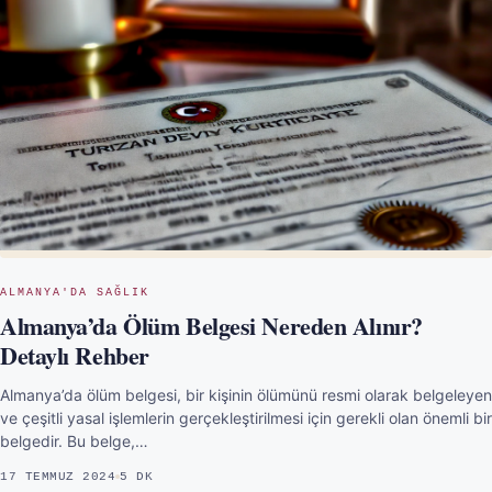
ALMANYA'DA SAĞLIK
Almanya’da Ölüm Belgesi Nereden Alınır?
Detaylı Rehber
Almanya’da ölüm belgesi, bir kişinin ölümünü resmi olarak belgeleyen
ve çeşitli yasal işlemlerin gerçekleştirilmesi için gerekli olan önemli bir
belgedir. Bu belge,…
17 TEMMUZ 2024
5 DK