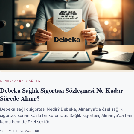
ALMANYA'DA SAĞLIK
Debeka Sağlık Sigortası Sözleşmesi Ne Kadar
Sürede Alınır?
Debeka sağlık sigortası Nedir? Debeka, Almanya’da özel sağlık
sigortası sunan köklü bir kurumdur. Sağlık sigortası, Almanya’da hem
kamu hem de özel sektör…
18 EYLÜL 2024
5 DK