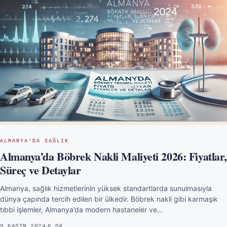
ALMANYA'DA SAĞLIK
Almanya’da Böbrek Nakli Maliyeti 2026: Fiyatlar,
Süreç ve Detaylar
Almanya, sağlık hizmetlerinin yüksek standartlarda sunulmasıyla
dünya çapında tercih edilen bir ülkedir. Böbrek nakli gibi karmaşık
tıbbi işlemler, Almanya’da modern hastaneler ve…
9 KASIM 2024
6 DK