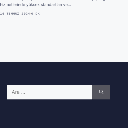
hizmetlerinde yüksek standartları ve…
16 TEMMUZ 2024
6 DK
için
ara