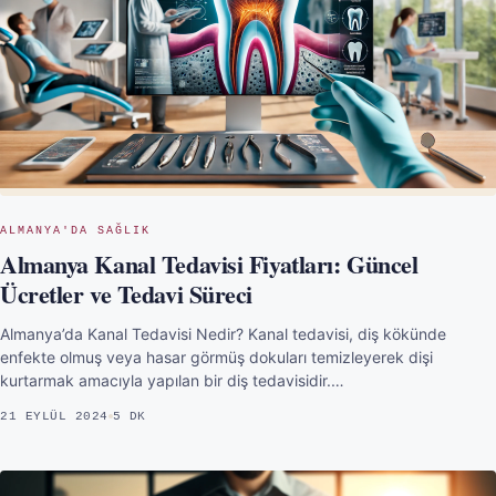
ALMANYA'DA SAĞLIK
Almanya Kanal Tedavisi Fiyatları: Güncel
Ücretler ve Tedavi Süreci
Almanya’da Kanal Tedavisi Nedir? Kanal tedavisi, diş kökünde
enfekte olmuş veya hasar görmüş dokuları temizleyerek dişi
kurtarmak amacıyla yapılan bir diş tedavisidir.…
21 EYLÜL 2024
5 DK