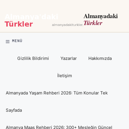
İçeriğe
atla
Almanyadaki
Türkler
MENÜ
Gizlilik Bildirimi
Yazarlar
Hakkımızda
İletişim
Almanyada Yaşam Rehberi 2026: Tüm Konular Tek
Sayfada
Almanya Maaş Rehberi 2026: 300+ Mesleğin Güncel