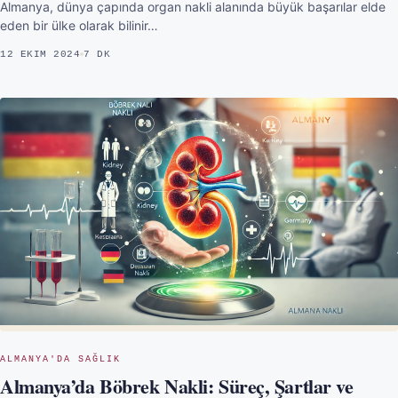
Almanya, dünya çapında organ nakli alanında büyük başarılar elde
eden bir ülke olarak bilinir…
12 EKIM 2024
7 DK
ALMANYA'DA SAĞLIK
Almanya’da Böbrek Nakli: Süreç, Şartlar ve