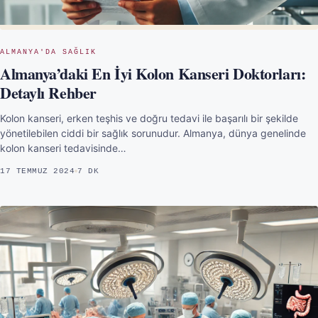
ALMANYA'DA SAĞLIK
Almanya’daki En İyi Kolon Kanseri Doktorları:
Detaylı Rehber
Kolon kanseri, erken teşhis ve doğru tedavi ile başarılı bir şekilde
yönetilebilen ciddi bir sağlık sorunudur. Almanya, dünya genelinde
kolon kanseri tedavisinde…
17 TEMMUZ 2024
7 DK