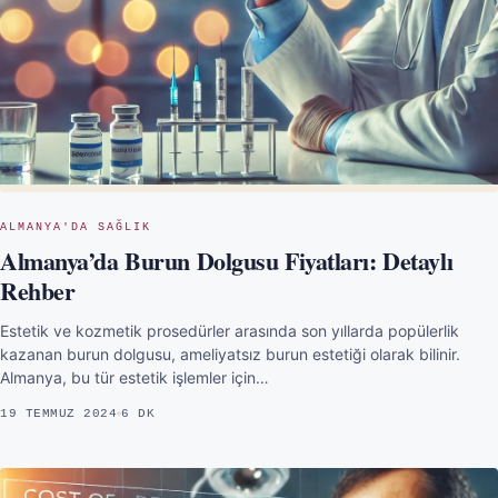
ALMANYA'DA SAĞLIK
Almanya’da Burun Dolgusu Fiyatları: Detaylı
Rehber
Estetik ve kozmetik prosedürler arasında son yıllarda popülerlik
kazanan burun dolgusu, ameliyatsız burun estetiği olarak bilinir.
Almanya, bu tür estetik işlemler için…
19 TEMMUZ 2024
6 DK