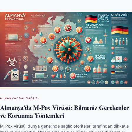
ALMANYA'DA SAĞLIK
Almanya’da M-Pox Virüsü: Bilmeniz Gerekenler
ve Korunma Yöntemleri
M-Pox virüsü, dünya genelinde sağlık otoriteleri tarafından dikkatle