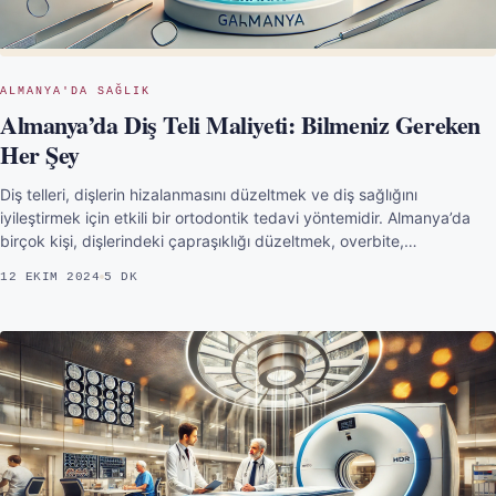
ALMANYA'DA SAĞLIK
Almanya’da Diş Teli Maliyeti: Bilmeniz Gereken
Her Şey
Diş telleri, dişlerin hizalanmasını düzeltmek ve diş sağlığını
iyileştirmek için etkili bir ortodontik tedavi yöntemidir. Almanya’da
birçok kişi, dişlerindeki çapraşıklığı düzeltmek, overbite,…
12 EKIM 2024
5 DK