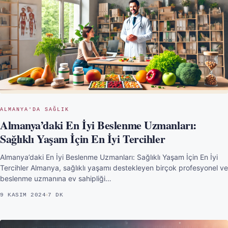
ALMANYA'DA SAĞLIK
Almanya’daki En İyi Beslenme Uzmanları:
Sağlıklı Yaşam İçin En İyi Tercihler
Almanya’daki En İyi Beslenme Uzmanları: Sağlıklı Yaşam İçin En İyi
Tercihler Almanya, sağlıklı yaşamı destekleyen birçok profesyonel ve
beslenme uzmanına ev sahipliği…
9 KASIM 2024
7 DK