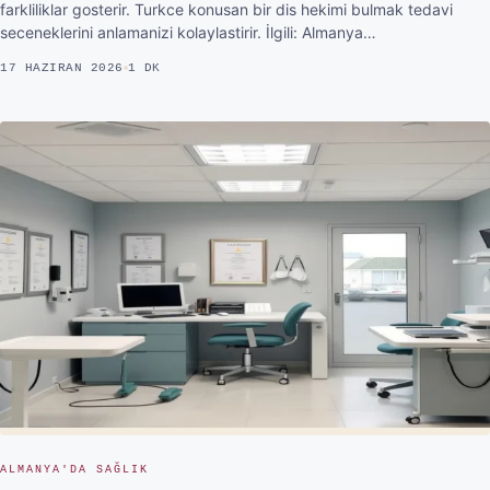
farkliliklar gosterir. Turkce konusan bir dis hekimi bulmak tedavi
seceneklerini anlamanizi kolaylastirir. İlgili: Almanya…
17 HAZIRAN 2026
1 DK
ALMANYA'DA SAĞLIK