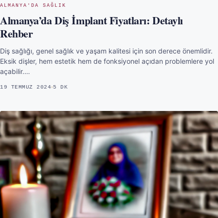
ALMANYA'DA SAĞLIK
Almanya’da Diş İmplant Fiyatları: Detaylı
Rehber
Diş sağlığı, genel sağlık ve yaşam kalitesi için son derece önemlidir.
Eksik dişler, hem estetik hem de fonksiyonel açıdan problemlere yol
açabilir.…
19 TEMMUZ 2024
5 DK