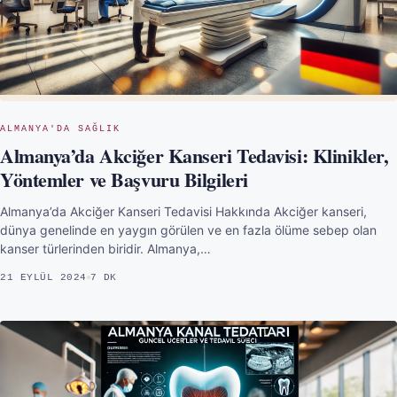
ALMANYA'DA SAĞLIK
Almanya’da Akciğer Kanseri Tedavisi: Klinikler,
Yöntemler ve Başvuru Bilgileri
Almanya’da Akciğer Kanseri Tedavisi Hakkında Akciğer kanseri,
dünya genelinde en yaygın görülen ve en fazla ölüme sebep olan
kanser türlerinden biridir. Almanya,…
21 EYLÜL 2024
7 DK