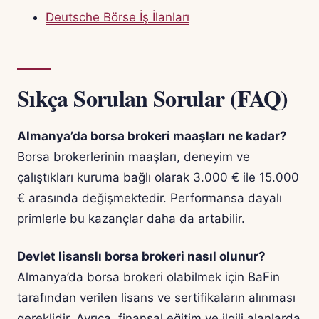
Deutsche Börse İş İlanları
Sıkça Sorulan Sorular (FAQ)
Almanya’da borsa brokeri maaşları ne kadar?
Borsa brokerlerinin maaşları, deneyim ve
çalıştıkları kuruma bağlı olarak 3.000 € ile 15.000
€ arasında değişmektedir. Performansa dayalı
primlerle bu kazançlar daha da artabilir.
Devlet lisanslı borsa brokeri nasıl olunur?
Almanya’da borsa brokeri olabilmek için BaFin
tarafından verilen lisans ve sertifikaların alınması
gereklidir. Ayrıca, finansal eğitim ve ilgili alanlarda