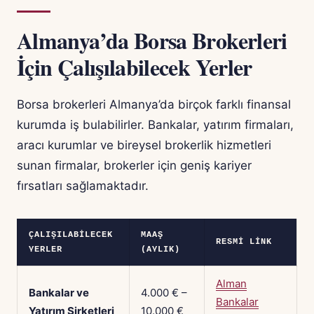
Almanya’da Borsa Brokerleri
İçin Çalışılabilecek Yerler
Borsa brokerleri Almanya’da birçok farklı finansal
kurumda iş bulabilirler. Bankalar, yatırım firmaları,
aracı kurumlar ve bireysel brokerlik hizmetleri
sunan firmalar, brokerler için geniş kariyer
fırsatları sağlamaktadır.
ÇALIŞILABILECEK
MAAŞ
RESMI LINK
YERLER
(AYLIK)
Alman
Bankalar ve
4.000 € –
Bankalar
Yatırım Şirketleri
10.000 €