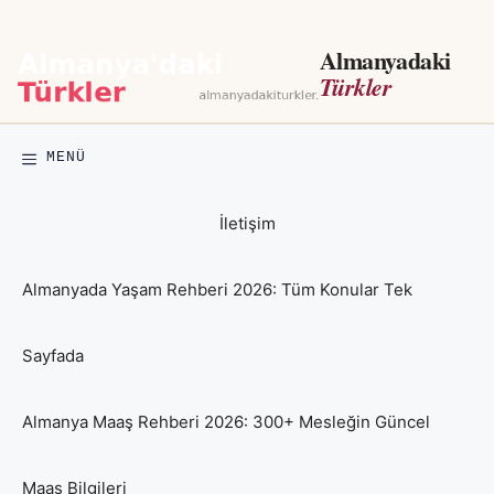
İçeriğe
atla
Almanyadaki
Türkler
MENÜ
İletişim
Almanyada Yaşam Rehberi 2026: Tüm Konular Tek
Sayfada
Almanya Maaş Rehberi 2026: 300+ Mesleğin Güncel
Maaş Bilgileri