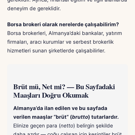
deneyim de gereklidir.
Borsa brokeri olarak nerelerde çalışabilirim?
Borsa brokerleri, Almanya’daki bankalar, yatırım
firmaları, aracı kurumlar ve serbest brokerlik
hizmetleri sunan şirketlerde çalışabilirler.
Brüt mü, Net mi? — Bu Sayfadaki
Maaşları Doğru Okumak
Almanya’da ilan edilen ve bu sayfada
verilen maaşlar “brüt” (
brutto
) tutarlardır.
Elinize geçen para (
netto
) belirgin şekilde
daha azdır — çoğu çalışan için kesintiler brüt