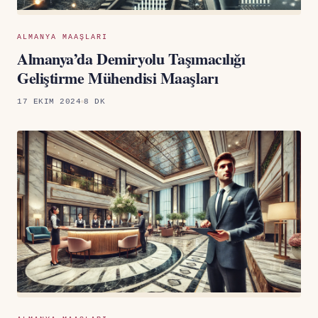
ALMANYA MAAŞLARI
Almanya’da Demiryolu Taşımacılığı
Geliştirme Mühendisi Maaşları
17 EKIM 2024
8 DK