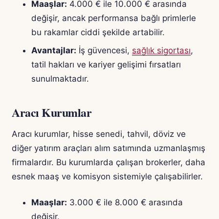
Maaşlar:
4.000 € ile 10.000 € arasında
değişir, ancak performansa bağlı primlerle
bu rakamlar ciddi şekilde artabilir.
Avantajlar:
İş güvencesi,
sağlık sigortası
,
tatil hakları ve kariyer gelişimi fırsatları
sunulmaktadır.
Aracı Kurumlar
Aracı kurumlar, hisse senedi, tahvil, döviz ve
diğer yatırım araçları alım satımında uzmanlaşmış
firmalardır. Bu kurumlarda çalışan brokerler, daha
esnek maaş ve komisyon sistemiyle çalışabilirler.
Maaşlar:
3.000 € ile 8.000 € arasında
değişir.