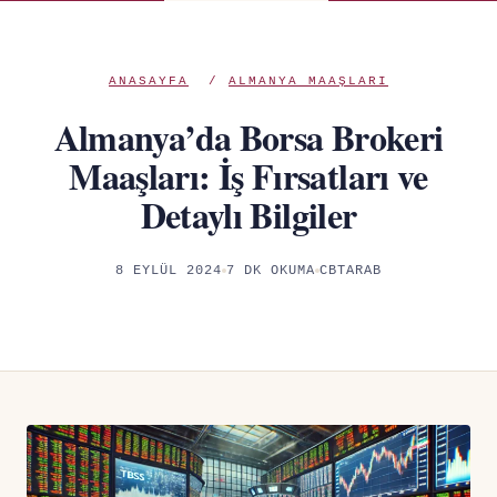
ANASAYFA
/
ALMANYA MAAŞLARI
Almanya’da Borsa Brokeri
Maaşları: İş Fırsatları ve
Detaylı Bilgiler
8 EYLÜL 2024
7 DK OKUMA
CBTARAB