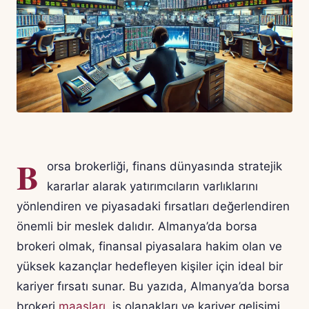
B
orsa brokerliği, finans dünyasında stratejik
kararlar alarak yatırımcıların varlıklarını
yönlendiren ve piyasadaki fırsatları değerlendiren
önemli bir meslek dalıdır. Almanya’da borsa
brokeri olmak, finansal piyasalara hakim olan ve
yüksek kazançlar hedefleyen kişiler için ideal bir
kariyer fırsatı sunar. Bu yazıda, Almanya’da borsa
brokeri
maaşları
, iş olanakları ve kariyer gelişimi