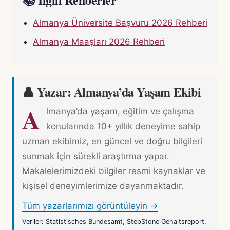
Almanya Üniversite Başvuru 2026 Rehberi
Almanya Maaşları 2026 Rehberi
👤 Yazar: Almanya’da Yaşam Ekibi
A
lmanya’da yaşam, eğitim ve çalışma
konularında 10+ yıllık deneyime sahip
uzman ekibimiz, en güncel ve doğru bilgileri
sunmak için sürekli araştırma yapar.
Makalelerimizdeki bilgiler resmi kaynaklar ve
kişisel deneyimlerimize dayanmaktadır.
Tüm yazarlarımızı görüntüleyin →
Veriler: Statistisches Bundesamt, StepStone Gehaltsreport,