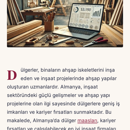
D
ülgerler, binaların ahşap iskeletlerini inşa
eden ve inşaat projelerinde ahşap yapılar
oluşturan uzmanlardır. Almanya, inşaat
sektöründeki güçlü gelişmeler ve ahşap yapı
projelerine olan ilgi sayesinde dülgerlere geniş iş
imkanları ve kariyer fırsatları sunmaktadır. Bu
makalede, Almanya’da dülger
maaşları
, kariyer
fırsatları ve çalışılabilecek en iyi inşaat firmaları