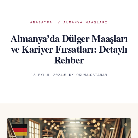
ANASAYFA
/
ALMANYA MAAŞLARI
Almanya’da Dülger Maaşları
ve Kariyer Fırsatları: Detaylı
Rehber
13 EYLÜL 2024
5 DK OKUMA
CBTARAB