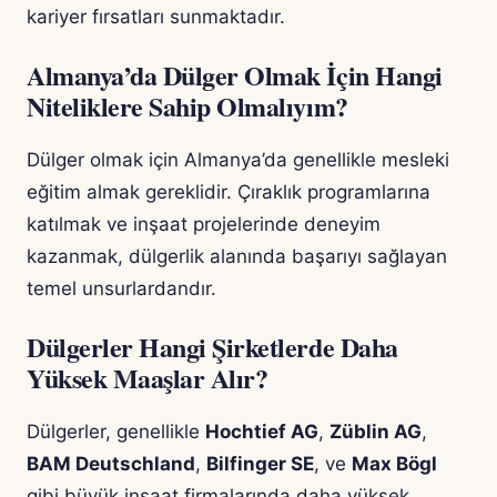
kariyer fırsatları sunmaktadır.
Almanya’da Dülger Olmak İçin Hangi
Niteliklere Sahip Olmalıyım?
Dülger olmak için Almanya’da genellikle mesleki
eğitim almak gereklidir. Çıraklık programlarına
katılmak ve inşaat projelerinde deneyim
kazanmak, dülgerlik alanında başarıyı sağlayan
temel unsurlardandır.
Dülgerler Hangi Şirketlerde Daha
Yüksek Maaşlar Alır?
Dülgerler, genellikle
Hochtief AG
,
Züblin AG
,
BAM Deutschland
,
Bilfinger SE
, ve
Max Bögl
gibi büyük inşaat firmalarında daha yüksek