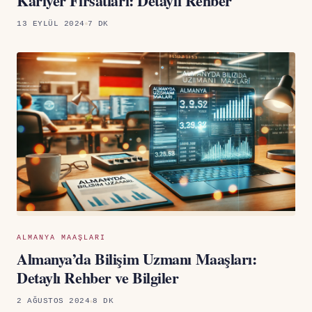
Kariyer Fırsatları: Detaylı Rehber
13 EYLÜL 2024
7 DK
ALMANYA MAAŞLARI
Almanya’da Bilişim Uzmanı Maaşları:
Detaylı Rehber ve Bilgiler
2 AĞUSTOS 2024
8 DK