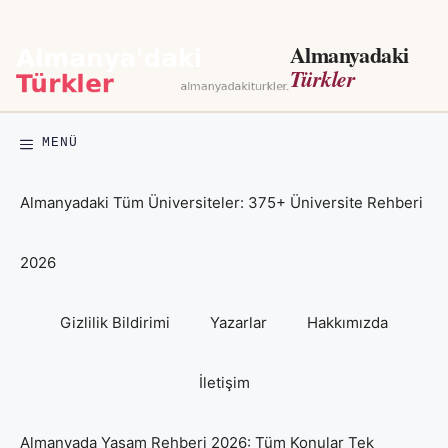
İçeriğe
atla
Almanyadaki
Türkler
MENÜ
Almanyadaki Tüm Üniversiteler: 375+ Üniversite Rehberi
2026
Gizlilik Bildirimi
Yazarlar
Hakkımızda
İletişim
Almanyada Yaşam Rehberi 2026: Tüm Konular Tek