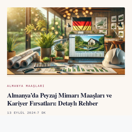
ALMANYA MAAŞLARI
Almanya’da Peyzaj Mimarı Maaşları ve
Kariyer Fırsatları: Detaylı Rehber
13 EYLÜL 2024
7 DK