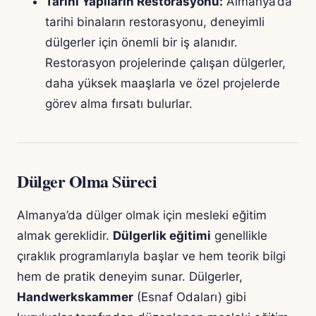
Tarihi Yapıların Restorasyonu:
Almanya’da
tarihi binaların restorasyonu, deneyimli
dülgerler için önemli bir iş alanıdır.
Restorasyon projelerinde çalışan dülgerler,
daha yüksek maaşlarla ve özel projelerde
görev alma fırsatı bulurlar.
Dülger Olma Süreci
Almanya’da dülger olmak için mesleki eğitim
almak gereklidir.
Dülgerlik eğitimi
genellikle
çıraklık programlarıyla başlar ve hem teorik bilgi
hem de pratik deneyim sunar. Dülgerler,
Handwerkskammer
(Esnaf Odaları) gibi