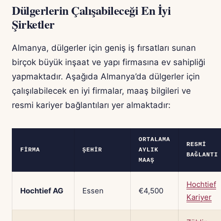
Dülgerlerin Çalışabileceği En İyi
Şirketler
Almanya, dülgerler için geniş iş fırsatları sunan
birçok büyük inşaat ve yapı firmasına ev sahipliği
yapmaktadır. Aşağıda Almanya’da dülgerler için
çalışılabilecek en iyi firmalar, maaş bilgileri ve
resmi kariyer bağlantıları yer almaktadır:
ORTALAMA
RESMI
FIRMA
ŞEHIR
AYLIK
BAĞLANTI
MAAŞ
Hochtief
Hochtief AG
Essen
€4,500
Kariyer