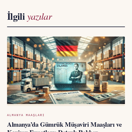
İlgili
yazılar
ALMANYA MAAŞLARI
Almanya’da Gümrük Müşaviri Maaşları ve