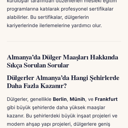
kuruluşlar tarafından düzenlenen mesleki eğitim
programlarına katılarak profesyonel sertifikalar
alabilirler. Bu sertifikalar, dülgerlerin
kariyerlerinde ilerlemelerine yardımcı olur.
Almanya’da Dülger Maaşları Hakkında
Sıkça Sorulan Sorular
Dülgerler Almanya’da Hangi Şehirlerde
Daha Fazla Kazanır?
Dülgerler, genellikle
Berlin
,
Münih
, ve
Frankfurt
gibi büyük şehirlerde daha yüksek maaşlar
kazanır. Bu şehirlerdeki büyük inşaat projeleri ve
modern ahşap yapı projeleri, dülgerlere geniş